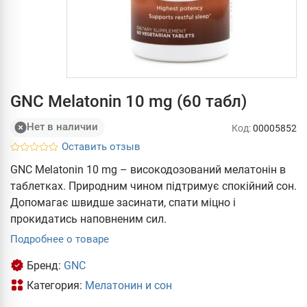
GNC Melatonin 10 mg (60 табл)
Нет в наличии
Код:
00005852
Оставить отзыв
GNC Melatonin 10 mg – високодозований мелатонін в
таблетках. Природним чином підтримує спокійний сон.
Допомагає швидше засинати, спати міцно і
прокидатись наповненим сил.
Подробнее о товаре
Бренд:
GNC
Категория:
Мелатонин и сон