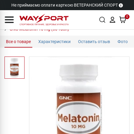
Не приймаємо оплати карткою ВЕТЕРАНСКИЙ СПОРТ
0
GNC Melatonin 10 mg (60 табл)
Все о товаре
Характеристики
Оставить отзыв
Фото