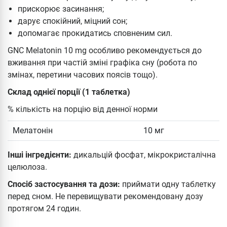
прискорює засинання;
дарує спокійний, міцний сон;
допомагає прокидатись сповненим сил.
GNC Melatonin 10 mg особливо рекомендується до
вживання при частій зміні графіка сну (робота по
змінах, перетини часових поясів тощо).
Склад однієї порції (1 таблетка)
% кількість на порцію від денної норми
Мелатонін
10 мг
Інші інгредієнти:
дикальцій фосфат, мікрокристалічна
целюлоза.
Спосіб застосування та дози:
приймати одну таблетку
перед сном. Не перевищувати рекомендовану дозу
протягом 24 годин.