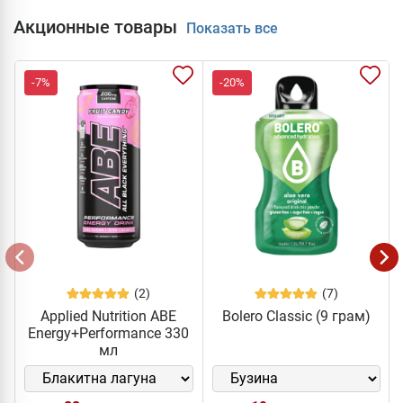
Акционные товары
Показать все
-7%
-20%
(2)
(7)
Applied Nutrition ABE
Bolero Classic (9 грам)
Energy+Performance 330
мл