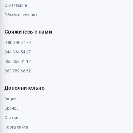
Пн - Вс: с 10:00 до 20:00
Черкассы, 18009, бул. Шевченка 385
ТРЦ Депот, 2 этаж
Пн - Вс: с 10:00 до 20:00
Черкассы, 18005, бул. Шевченка, 195
Пн - Вс: с 10:00 до 20:00
Информация
Контакты
Доставка и оплата
О магазине
Обмен и возврат
Свяжитесь с нами
0 800 403 173
044 334 54 27