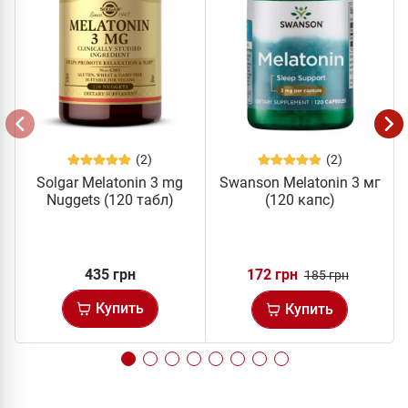
(2)
(2)
Solgar Melatonin 3 mg
Swanson Melatonin 3 мг
Nuggets (120 табл)
(120 капс)
435 грн
172 грн
185 грн
Купить
Купить