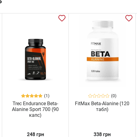
ь
(1)
(0)
Trec Endurance Beta-
FitMax Beta-Alanine (120
Alanine Sport 700 (90
табл)
капс)
248 грн
338 грн