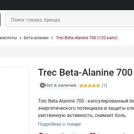
кислоты
Бета-аланин
Trec Beta-Alanine 700 (120 капс)
Trec Beta-Alanine 700
Нет в наличии
(1)
Trec Beta-Alanine 700 - капсулированный
энергетического потенциала и защиты кл
умственную активность, снимает боль.
Подробнее о товаре