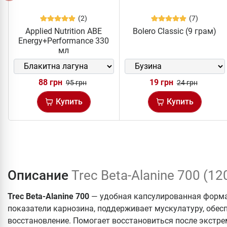
(2)
(7)
Applied Nutrition ABE
Bolero Classic (9 грам)
Energy+Performance 330
мл
88 грн
19 грн
95 грн
24 грн
Купить
Купить
Описание
Trec Beta-Alanine 700 (12
Trec Beta-Alanine 700
— удобная капсулированная форма
показатели карнозина, поддерживает мускулатуру, обес
восстановление. Помогает восстановиться после экстре