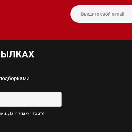
и
СЫЛКАХ
 подборками
и. Да, я знаю, что это