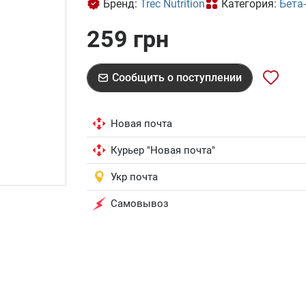
Бренд:
Trec Nutrition
Категория:
Бета
259 грн
Сообщить о поступлении
Новая почта
Курьер "Новая почта"
Укр почта
Самовывоз