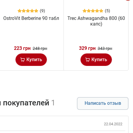
(9)
(5)
OstroVit Berberine 90 табл
Trec Ashwagandha 800 (60
капс)
223 грн
329 грн
248 грн
343 грн
Купить
Купить
 покупателей
1
Написать отзыв
22.04.2022