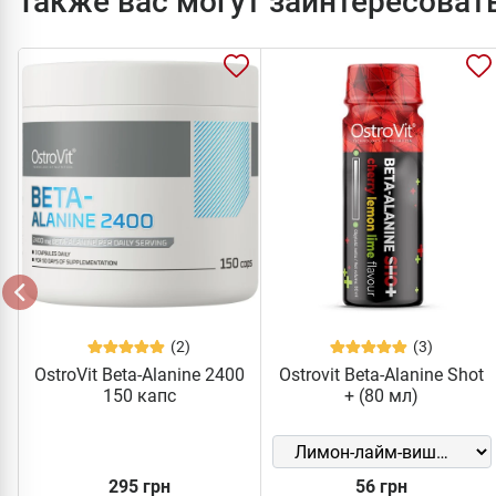
Также вас могут заинтересоват
(2)
(3)
OstroVit Beta-Alanine 2400
Ostrovit Beta-Alanine Shot
150 капс
+ (80 мл)
295 грн
56 грн