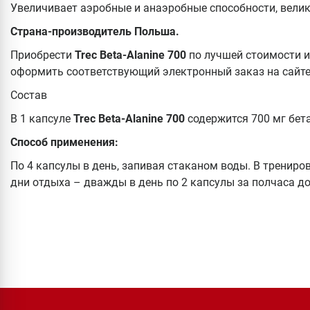
Увеличивает аэробные и анаэробные способности, велик
Страна-производитель Польша.
Приобрести
Trec Beta-Alanine 700
по лучшей стоимости и
оформить соответствующий электронный заказ на сайте
Состав
В 1 капсуле
Trec Beta-Alanine 700
содержится 700 мг бета
Способ применения:
По 4 капсулы в день, запивая стаканом воды. В трениро
дни отдыха – дважды в день по 2 капсулы за полчаса до