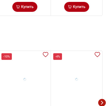
Купить
Купить
-10%
-4%