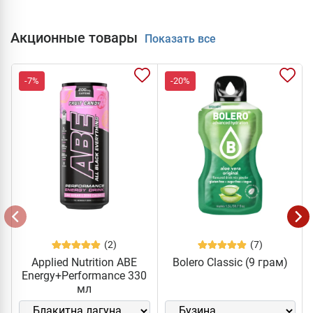
Акционные товары
Показать все
-7%
-20%
(2)
(7)
Applied Nutrition ABE
Bolero Classic (9 грам)
Energy+Performance 330
мл