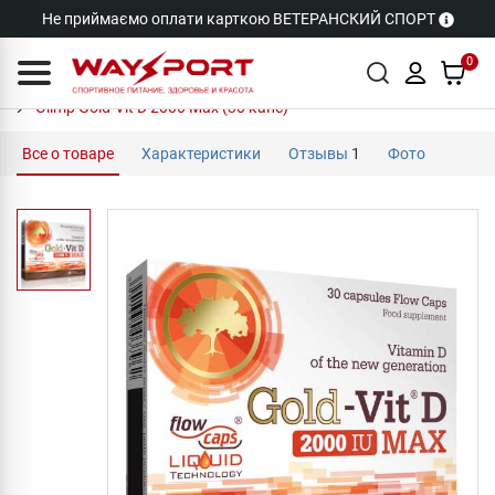
Не приймаємо оплати карткою ВЕТЕРАНСКИЙ СПОРТ
0
Olimp Gold-Vit D 2000 Max (30 капс)
Все о товаре
Характеристики
Отзывы
1
Фото