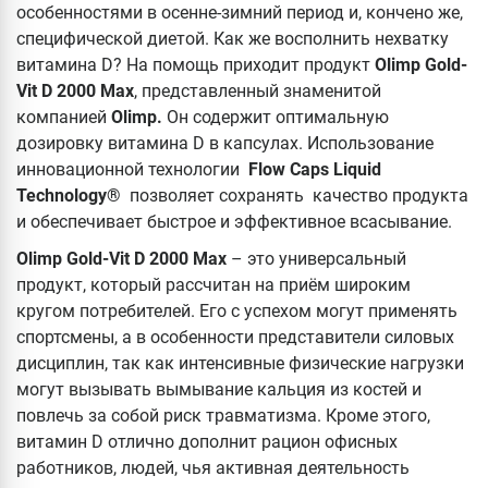
особенностями в осенне-зимний период и, кончено же,
специфической диетой. Как же восполнить нехватку
витамина D? На помощь приходит продукт
Olimp Gold-
Vit D 2000 Max
, представленный знаменитой
компанией
Olimp.
Он содержит оптимальную
дозировку витамина D в капсулах. Использование
инновационной технологии
Flow Caps Liquid
Technology®
позволяет сохранять качество продукта
и обеспечивает быстрое и эффективное всасывание.
Olimp Gold-Vit D 2000 Max
– это универсальный
продукт, который рассчитан на приём широким
кругом потребителей. Его с успехом могут применять
спортсмены, а в особенности представители силовых
дисциплин, так как интенсивные физические нагрузки
могут вызывать вымывание кальция из костей и
повлечь за собой риск травматизма. Кроме этого,
витамин D отлично дополнит рацион офисных
работников, людей, чья активная деятельность