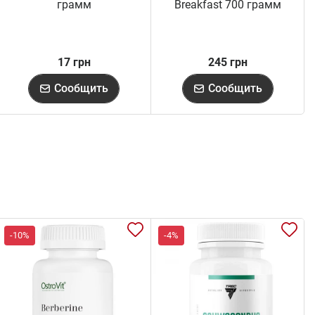
грамм
Breakfast 700 грамм
17 грн
245 грн
Сообщить
Сообщить
-10%
-4%