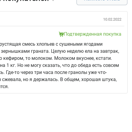
10.02.2022
Подтвержденная покупка
хрустящая смесь хлопьев с сушеными ягодами
 зернышками граната. Целую неделю ела на завтрак,
о кефиром, то молоком. Молоком вкуснее, кстати.
на 1 кг. Но не могу сказать, что до обеда есть совсем
сь. Где-то через три часа после гранолы уже что-
 сжевала, но я держалась. В общем, хорошая штука,
тся.