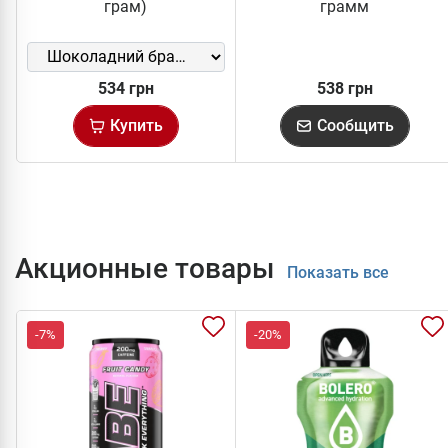
грам)
грамм
534 грн
538 грн
Купить
Сообщить
Акционные товары
Показать все
-7%
-20%