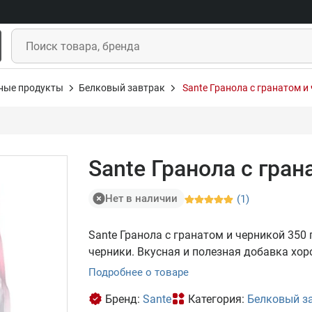
ные продукты
Белковый завтрак
Sante Гранола с гранатом и
Sante Гранола с гра
Нет в наличии
(1)
Sante Гранола с гранатом и черникой 350
черники. Вкусная и полезная добавка хор
Подробнее о товаре
Бренд:
Sante
Категория:
Белковый з