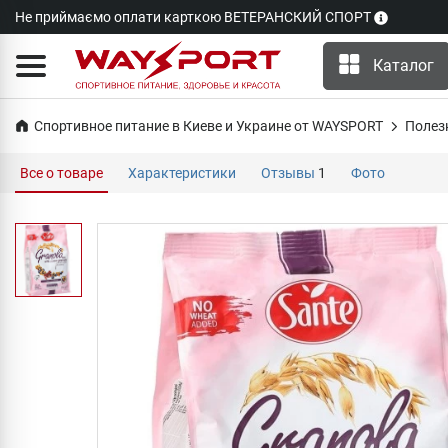
Не приймаємо оплати карткою ВЕТЕРАНСКИЙ СПОРТ
Каталог
Спортивное питание в Киеве и Украине от WAYSPORT
Полез
Все о товаре
Характеристики
Отзывы
1
Фото