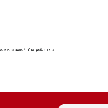
ком или водой. Употреблять в
и