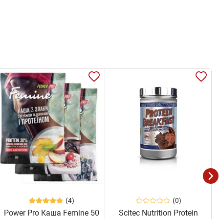
(4)
(0)
Power Pro Каша Femine 50
Scitec Nutrition Protein