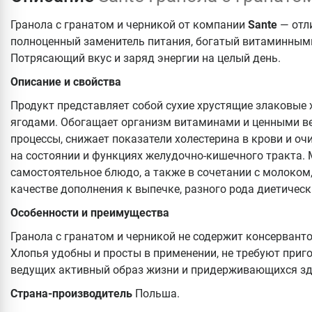
Гранола с гранатом и черникой от компании
Sante
— отли
полноценный заменитель питания, богатый витаминным
Потрясающий вкус и заряд энергии на целый день.
Описание и свойства
Продукт представляет собой сухие хрустящие злаковые 
ягодами. Обогащает организм витаминами и ценными в
процессы, снижает показатели холестерина в крови и о
на состоянии и функциях желудочно-кишечного тракта.
самостоятельное блюдо, а также в сочетании с молоком,
качестве дополнения к выпечке, разного рода диетичес
Особенности и преимущества
Гранола с гранатом и черникой не содержит консерванто
Хлопья удобны и просты в применении, не требуют приг
ведущих активный образ жизни и придерживающихся зд
Страна-производитель
Польша.