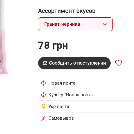
Ассортимент вкусов
Гранат-черника
78 грн
Сообщить о поступлении
Новая почта
Курьер "Новая почта"
Укр почта
Самовывоз