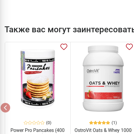
Также вас могут заинтересоват
(0)
(1)
Power Pro Pancakes (400
OstroVit Oats & Whey 1000