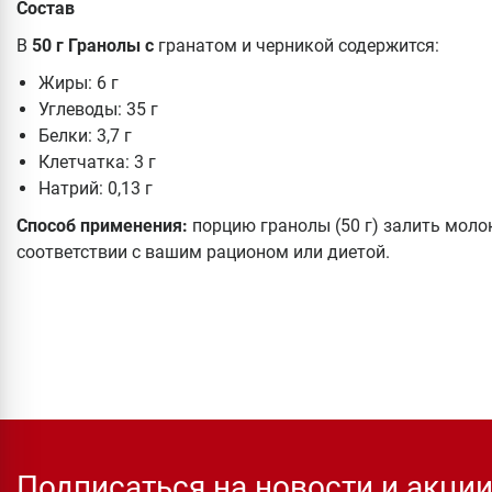
Состав
В
50 г Гранолы с
гранатом и черникой содержится:
Жиры: 6 г
Углеводы: 35 г
Белки: 3,7 г
Клетчатка: 3 г
Натрий: 0,13 г
Способ применения:
порцию гранолы (50 г) залить моло
соответствии с вашим рационом или диетой.
Подписаться на новости и акци