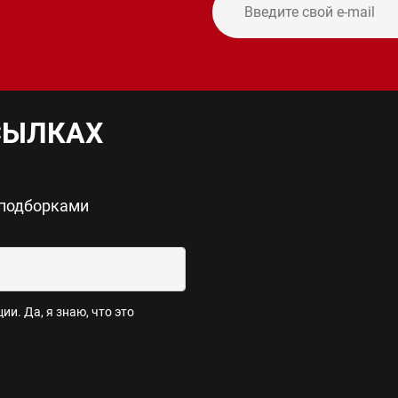
СЫЛКАХ
 подборками
и. Да, я знаю, что это