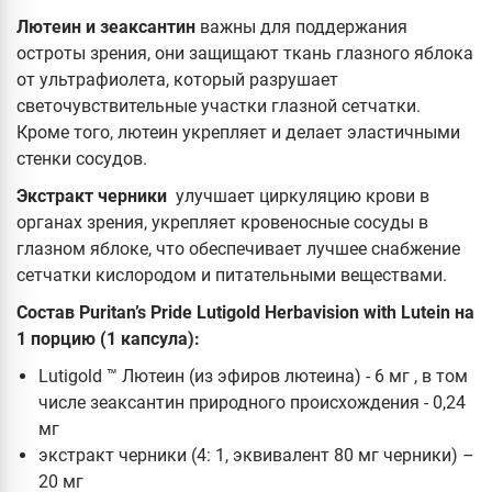
Лютеин и зеаксантин
важны для поддержания
остроты зрения, они защищают ткань глазного яблока
от ультрафиолета, который разрушает
светочувствительные участки глазной сетчатки.
Кроме того, лютеин укрепляет и делает эластичными
стенки сосудов.
Экстракт черники
улучшает циркуляцию крови в
органах зрения, укрепляет кровеносные сосуды в
глазном яблоке, что обеспечивает лучшее снабжение
сетчатки кислородом и питательными веществами.
Состав Puritan’s Pride Lutigold Herbavision with Lutein на
1 порцию (1 капсула):
Lutigold ™ Лютеин (из эфиров лютеина) - 6 мг , в том
числе зеаксантин природного происхождения - 0,24
мг
экстракт черники (4: 1, эквивалент 80 мг черники) –
20 мг