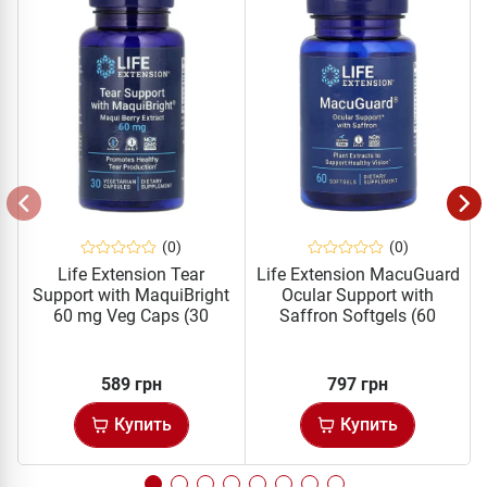
(0)
(0)
Life Extension Tear
Life Extension MacuGuard
Support with MaquiBright
Ocular Support with
60 mg Veg Caps (30
Saffron Softgels (60
капс)
капс)
589 грн
797 грн
Купить
Купить