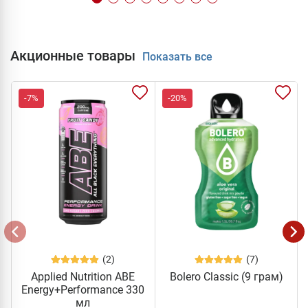
Акционные товары
Показать все
-7%
-20%
(2)
(7)
Applied Nutrition ABE
Bolero Classic (9 грам)
Energy+Performance 330
мл