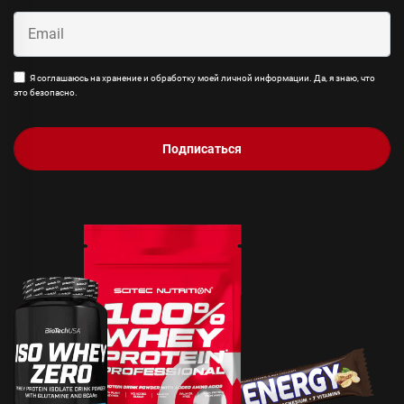
Я соглашаюсь на хранение и обработку моей личной информации. Да, я знаю, что
это безопасно.
Подписаться