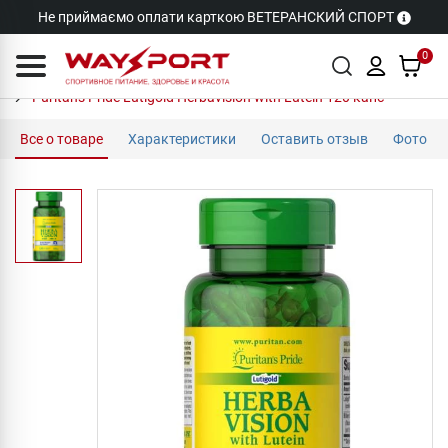
Не приймаємо оплати карткою ВЕТЕРАНСКИЙ СПОРТ
0
Puritan's Pride Lutigold Herbavision with Lutein 120 капс
Все о товаре
Характеристики
Оставить отзыв
Фото