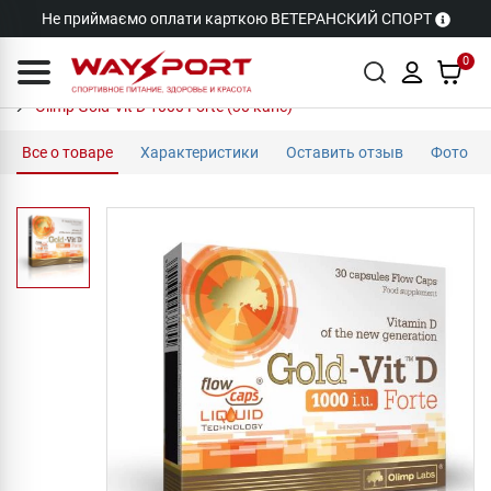
Не приймаємо оплати карткою ВЕТЕРАНСКИЙ СПОРТ
0
Olimp Gold-Vit D 1000 Forte (30 капс)
Все о товаре
Характеристики
Оставить отзыв
Фото