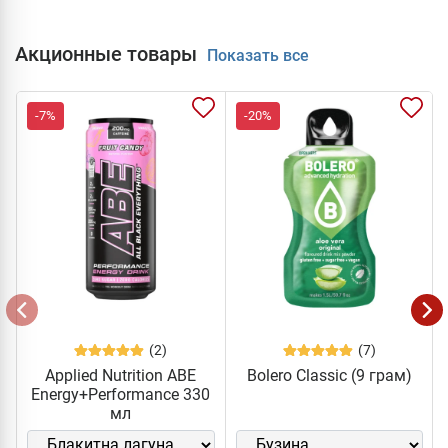
Акционные товары
Показать все
-7%
-20%
(2)
(7)
Applied Nutrition ABE
Bolero Classic (9 грам)
Energy+Performance 330
мл