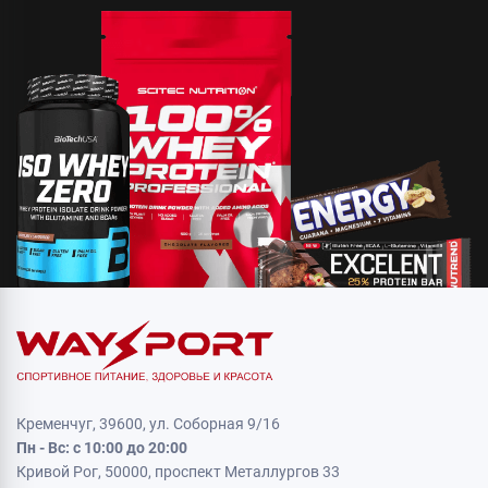
Кременчуг, 39600, ул. Соборная 9/16
Пн - Вс: с 10:00 до 20:00
Кривой Рог, 50000, проспект Металлургов 33