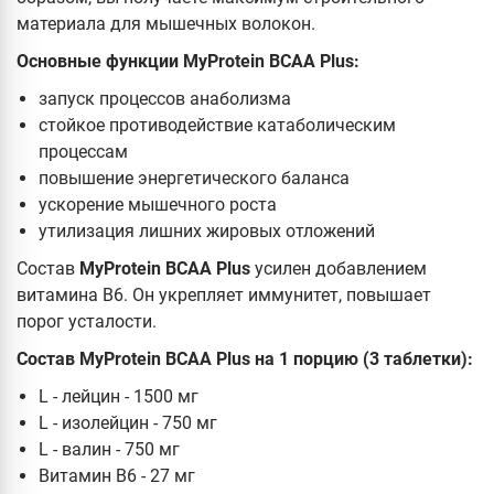
материала для мышечных волокон.
Основные функции MyProtein BCAA Plus:
запуск процессов анаболизма
стойкое противодействие катаболическим
процессам
повышение энергетического баланса
ускорение мышечного роста
утилизация лишних жировых отложений
Состав
MyProtein BCAA Plus
усилен добавлением
витамина В6. Он укрепляет иммунитет, повышает
порог усталости.
Состав MyProtein BCAA Plus на 1 порцию (3 таблетки):
L - лейцин - 1500 мг
L - изолейцин - 750 мг
L - валин - 750 мг
Витамин B6 - 27 мг