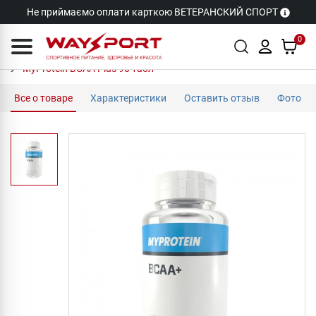
Не приймаємо оплати карткою ВЕТЕРАНСКИЙ СПОРТ
0
MyProtein BCAA Plus 90 табл
Все о товаре
Характеристики
Оставить отзыв
Фото