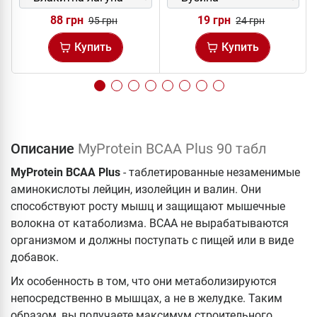
88 грн
19 грн
95 грн
24 грн
Купить
Купить
Описание
MyProtein BCAA Plus 90 табл
MyProtein BCAA Plus
- таблетированные незаменимые
аминокислоты лейцин, изолейцин и валин. Они
способствуют росту мышц и защищают мышечные
волокна от катаболизма. ВСАА не вырабатываются
организмом и должны поступать с пищей или в виде
добавок.
Их особенность в том, что они метаболизируются
непосредственно в мышцах, а не в желудке. Таким
образом, вы получаете максимум строительного