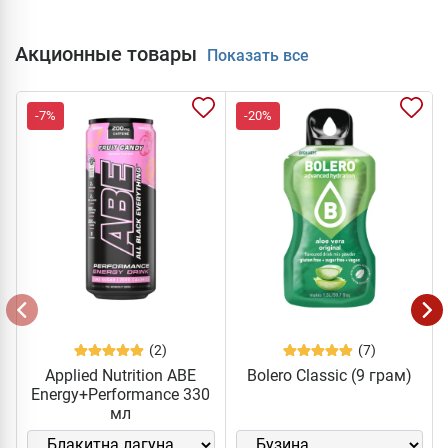
Акционные товары
Показать все
-7%
-20%
(2)
(7)
Applied Nutrition ABE
Bolero Classic (9 грам)
Energy+Performance 330
мл