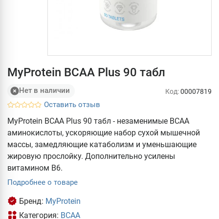
MyProtein BCAA Plus 90 табл
Нет в наличии
Код:
00007819
Оставить отзыв
MyProtein BCAA Plus 90 табл - незаменимые ВСАА
аминокислоты, ускоряющие набор сухой мышечной
массы, замедляющие катаболизм и уменьшающие
жировую прослойку. Дополнительно усилены
витамином В6.
Подробнее о товаре
Бренд:
MyProtein
Категория:
BCAA