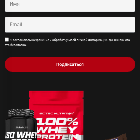
Я соглашаюсь на хранение и обработку моей личной информации. Да, я знаю, что
это безопасно.
Подписаться