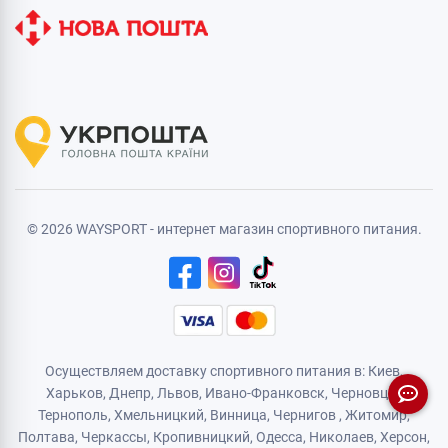
© 2026 WAYSPORT - интернет магазин спортивного питания.
Осуществляем доставку спортивного питания в: Киев,
Харьков,
Днепр
, Львов, Ивано-Франковск,
Черновцы
,
Тернополь
,
Хмельницкий
, Винница,
Чернигов
,
Житомир
,
Полтава, Черкассы, Кропивницкий,
Одесса
, Николаев, Херсон,