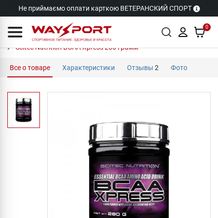
Не приймаємо оплати карткою ВЕТЕРАНСКИЙ СПОРТ
0
Scitec Nutrition BCAA Xpress 280 грамм
Все о товаре
Характеристики
Отзывы
2
Фото