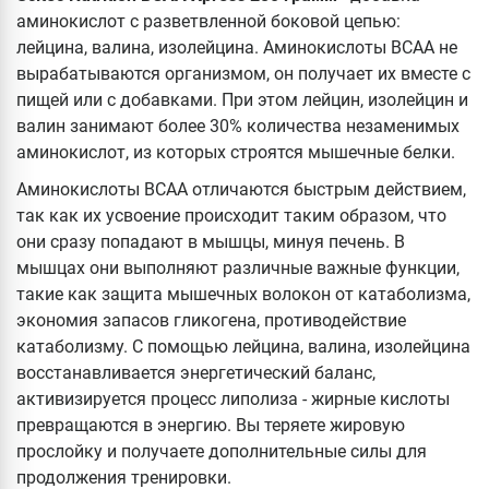
аминокислот с разветвленной боковой цепью:
лейцина, валина, изолейцина. Аминокислоты ВСАА не
вырабатываются организмом, он получает их вместе с
пищей или с добавками. При этом лейцин, изолейцин и
валин занимают более 30% количества незаменимых
аминокислот, из которых строятся мышечные белки.
Аминокислоты ВСАА отличаются быстрым действием,
так как их усвоение происходит таким образом, что
они сразу попадают в мышцы, минуя печень. В
мышцах они выполняют различные важные функции,
такие как защита мышечных волокон от катаболизма,
экономия запасов гликогена, противодействие
катаболизму. С помощью лейцина, валина, изолейцина
восстанавливается энергетический баланс,
активизируется процесс липолиза - жирные кислоты
превращаются в энергию. Вы теряете жировую
прослойку и получаете дополнительные силы для
продолжения тренировки.