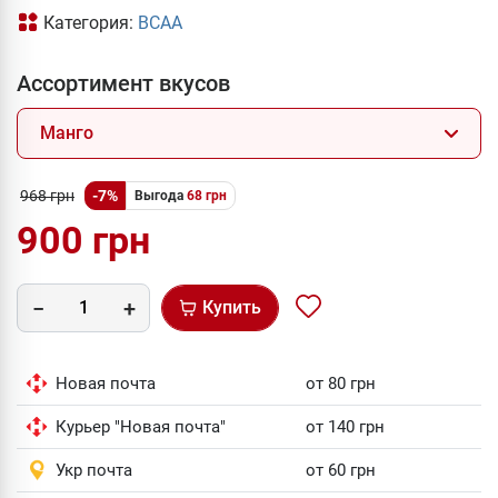
Категория:
BCAA
Ассортимент вкусов
Манго
968 грн
-7%
Выгода
68 грн
900 грн
Купить
Новая почта
от 80 грн
Курьер "Новая почта"
от 140 грн
Укр почта
от 60 грн