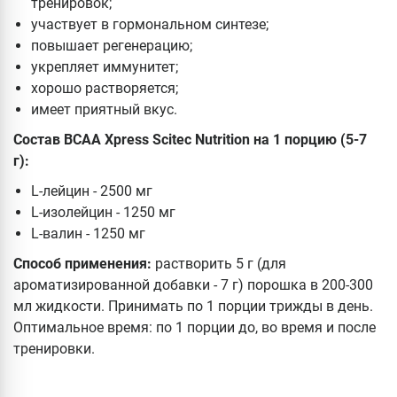
тренировок;
участвует в гормональном синтезе;
повышает регенерацию;
укрепляет иммунитет;
хорошо растворяется;
имеет приятный вкус.
Состав BCAA Xpress Scitec Nutrition на 1 порцию (5-7
г):
L-лейцин - 2500 мг
L-изолейцин - 1250 мг
L-валин - 1250 мг
Способ применения:
растворить 5 г (для
ароматизированной добавки - 7 г) порошка в 200-300
мл жидкости. Принимать по 1 порции трижды в день.
Оптимальное время: по 1 порции до, во время и после
тренировки.