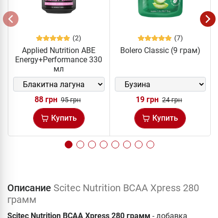
(2)
(7)
Applied Nutrition ABE
Bolero Classic (9 грам)
Energy+Performance 330
мл
88 грн
19 грн
95 грн
24 грн
Купить
Купить
Описание
Scitec Nutrition BCAA Xpress 280
грамм
Scitec Nutrition BCAA Xpress 280 грамм
- добавка