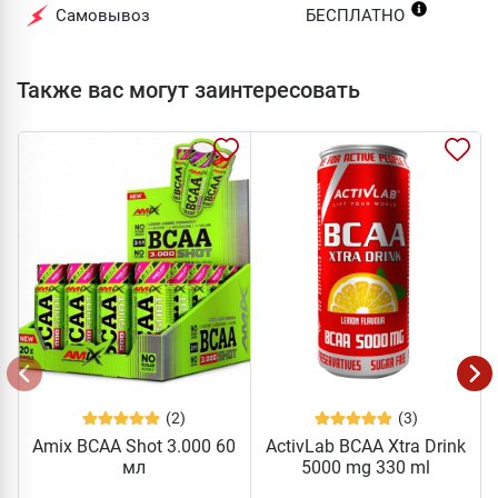
Самовывоз
БЕСПЛАТНО
Также вас могут заинтересовать
(2)
(3)
Amix BCAA Shot 3.000 60
ActivLab BCAA Xtra Drink
мл
5000 mg 330 ml