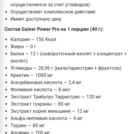
осуществляется за счет углеводов)
Осуществляет комплексное действие
Имеет доступную цену
Состав Gainer Power Pro на 1 порцию (40 г):
Калории — 156 Ккал
Жиры — 0 г
Белки — 12 г (сывороточный изолят + концентрат +
изолят)
Углеводы — 26,96 г (мальтодекстрин + фруктоза)
Креатин — 1000 мг
Аскорбиновая кислота — 2,4 мг
Фолиевая кислота — 8 мкг
Экстракт Трибулус Террестрис — 120 мг
Экстракт гуараны — 80 мг
Экстракт корня женьшеня — 12 мг
Альфа-липоевая кислота — 4 мг
Таурин — 80 мг
Аргинин — 100 мг