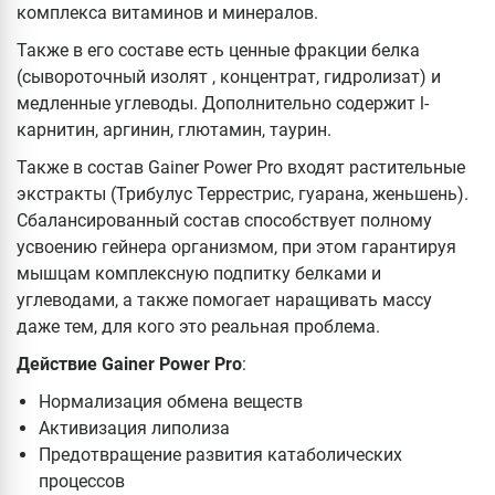
комплекса витаминов и минералов.
Также в его составе есть ценные фракции белка
(сывороточный изолят , концентрат, гидролизат) и
медленные углеводы. Дополнительно содержит l-
карнитин, аргинин, глютамин, таурин.
Также в состав Gainer Power Pro входят растительные
экстракты (Трибулус Террестрис, гуарана, женьшень).
Сбалансированный состав способствует полному
усвоению гейнера организмом, при этом гарантируя
мышцам комплексную подпитку белками и
углеводами, а также помогает наращивать массу
даже тем, для кого это реальная проблема.
Действие Gainer Power Pro
:
Нормализация обмена веществ
Активизация липолиза
Предотвращение развития катаболических
процессов