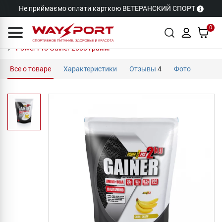
Не приймаємо оплати карткою ВЕТЕРАНСКИЙ СПОРТ
0
Power Pro Gainer 2000 грамм
Все о товаре
Характеристики
Отзывы
4
Фото