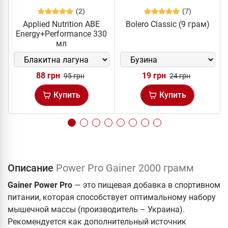
(2)
(7)
Applied Nutrition ABE
Bolero Classic (9 грам)
Energy+Performance 330
мл
88 грн
19 грн
95 грн
24 грн
Купить
Купить
Описание
Power Pro Gainer 2000 грамм
Gainer Power Pro
— это пищевая добавка в спортивном
питании, которая способствует оптимальному набору
мышечной массы (производитель – Украина).
Рекомендуется как дополнительный источник