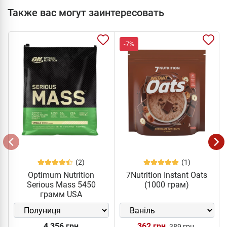
Также вас могут заинтересовать
-7%
(2)
(1)
Optimum Nutrition
7Nutrition Instant Oats
Serious Mass 5450
(1000 грам)
грамм USA
4 356 грн
362 грн
389 грн