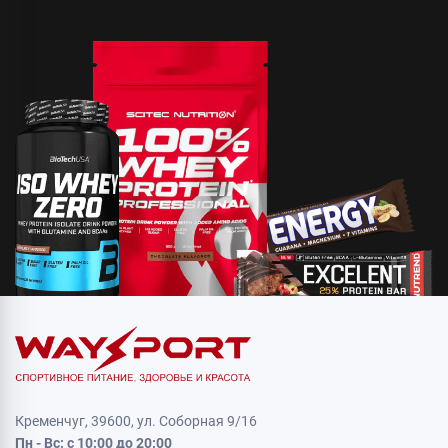
Кременчуг, 39600, ул. Соборная 9/16
Пн - Вс: с 10:00 до 20:00