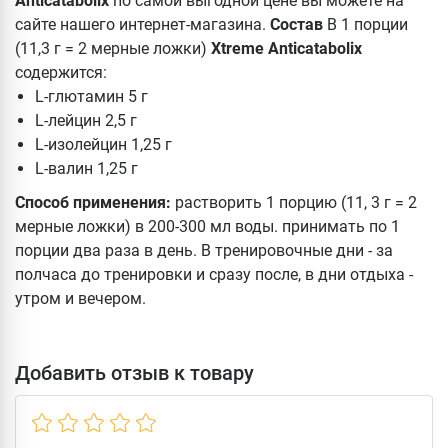
Anticatabolix
по самой выгодной цене вы можете на
сайте нашего интернет-магазина.
Состав
В 1 порции
(11,3 г = 2 мерные ложки)
Xtreme Anticatabolix
содержится:
L-глютамин 5 г
L-лейцин 2,5 г
L-изолейцин 1,25 г
L-валин 1,25 г
Способ применения:
растворить 1 порцию (11, 3 г = 2
мерные ложки) в 200-300 мл воды. принимать по 1
порции два раза в день. В тренировочные дни - за
полчаса до тренировки и сразу после, в дни отдыха -
утром и вечером.
Добавить отзыв к товару