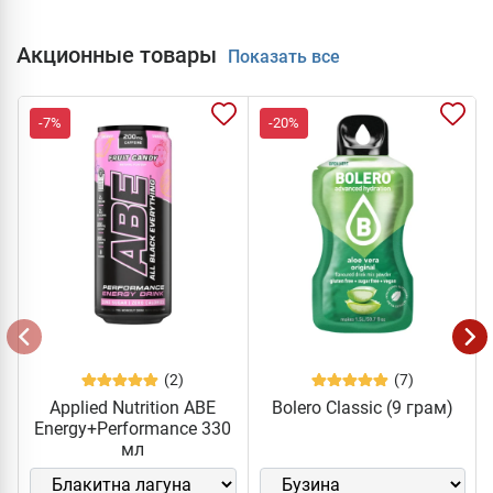
Акционные товары
Показать все
-7%
-20%
(2)
(7)
Applied Nutrition ABE
Bolero Classic (9 грам)
Energy+Performance 330
мл