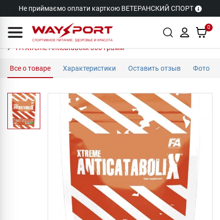
Не приймаємо оплати карткою ВЕТЕРАНСКИЙ СПОРТ
0
FA Xtreme Anticatabolix 800 грамм
Все о товаре
Характеристики
Оставить отзыв
Фото