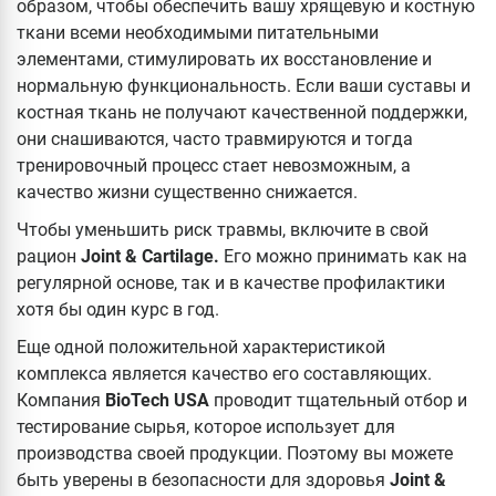
образом, чтобы обеспечить вашу хрящевую и костную
ткани всеми необходимыми питательными
элементами, стимулировать их восстановление и
нормальную функциональность. Если ваши суставы и
костная ткань не получают качественной поддержки,
они снашиваются, часто травмируются и тогда
тренировочный процесс стает невозможным, а
качество жизни существенно снижается.
Чтобы уменьшить риск травмы, включите в свой
рацион
Joint & Cartilage.
Его можно принимать как на
регулярной основе, так и в качестве профилактики
хотя бы один курс в год.
Еще одной положительной характеристикой
комплекса является качество его составляющих.
Компания
BioTech
USA
проводит тщательный отбор и
тестирование сырья, которое использует для
производства своей продукции. Поэтому вы можете
быть уверены в безопасности для здоровья
Joint &