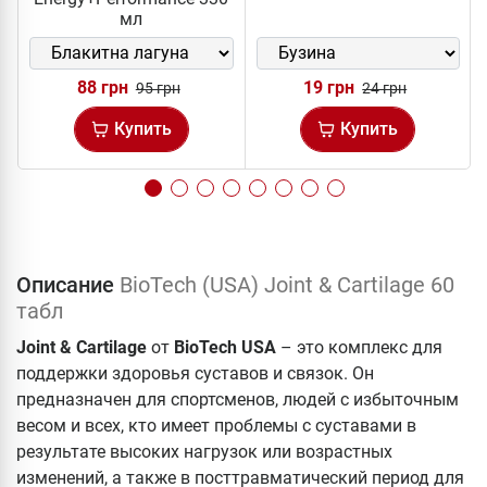
мл
88 грн
19 грн
95 грн
24 грн
Купить
Купить
Описание
BioTech (USA) Joint & Cartilage 60
табл
Joint & Cartilage
от
BioTech
USA
– это комплекс для
поддержки здоровья суставов и связок. Он
предназначен для спортсменов, людей с избыточным
весом и всех, кто имеет проблемы с суставами в
результате высоких нагрузок или возрастных
изменений, а также в посттравматический период для