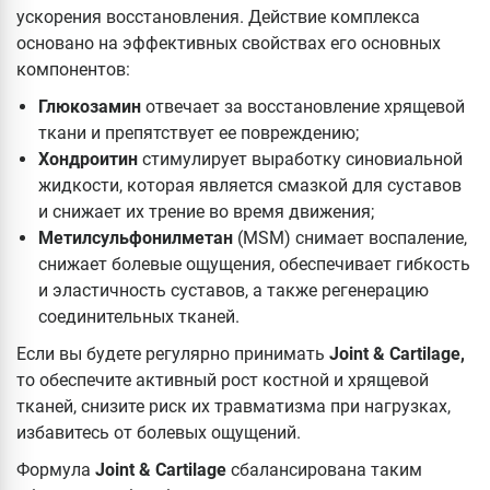
ускорения восстановления. Действие комплекса
основано на эффективных свойствах его основных
компонентов:
Глюкозамин
отвечает за восстановление хрящевой
ткани и препятствует ее повреждению;
Хондроитин
стимулирует выработку синовиальной
жидкости, которая является смазкой для суставов
и снижает их трение во время движения;
Метилсульфонилметан
(МSМ) снимает воспаление,
снижает болевые ощущения, обеспечивает гибкость
и эластичность суставов, а также регенерацию
соединительных тканей.
Если вы будете регулярно принимать
Joint & Cartilage,
то обеспечите активный рост костной и хрящевой
тканей, снизите риск их травматизма при нагрузках,
избавитесь от болевых ощущений.
Формула
Joint & Cartilage
сбалансирована таким