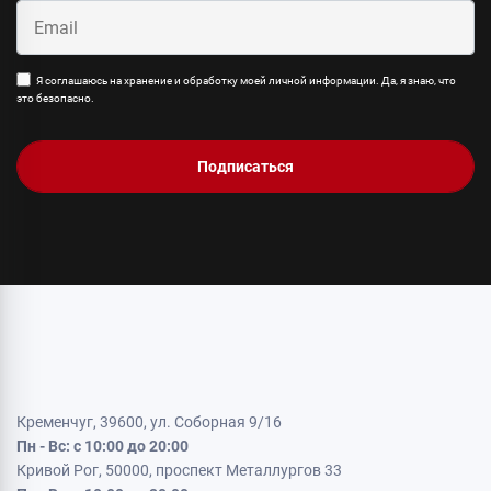
Я соглашаюсь на хранение и обработку моей личной информации. Да, я знаю, что
это безопасно.
Подписаться
Кременчуг, 39600, ул. Соборная 9/16
Пн - Вс: с 10:00 до 20:00
Кривой Рог, 50000, проспект Металлургов 33