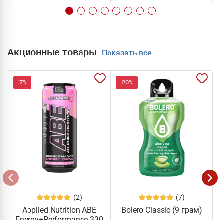
Акционные товары
Показать все
-7%
-20%
(2)
(7)
Applied Nutrition ABE
Bolero Classic (9 грам)
Energy+Performance 330