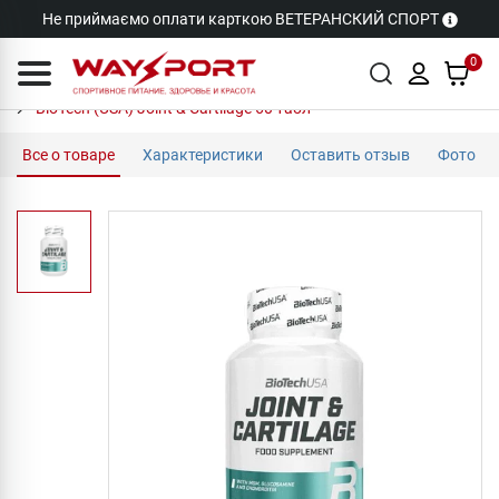
Не приймаємо оплати карткою ВЕТЕРАНСКИЙ СПОРТ
0
BioTech (USA) Joint & Cartilage 60 табл
Все о товаре
Характеристики
Оставить отзыв
Фото