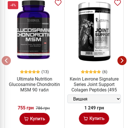
-4%
(13)
(6)
Ultimate Nutrition
Kevin Levrone Signature
Glucosamine Chondroitin
Series Joint Support
MSM 90 табл
Colagen Peptides (495
грам)
755 грн
1 249 грн
786 грн
Купить
Купить