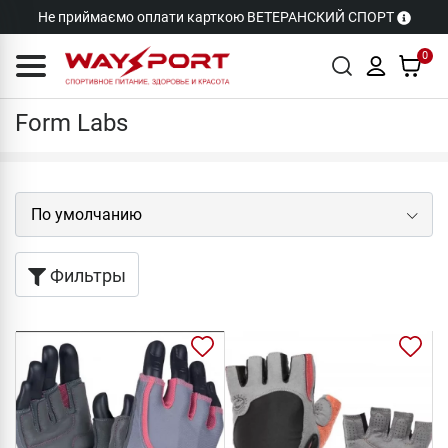
Не приймаємо оплати карткою ВЕТЕРАНСКИЙ СПОРТ
0
Бренды
Form Labs
Form Labs
Фильтры