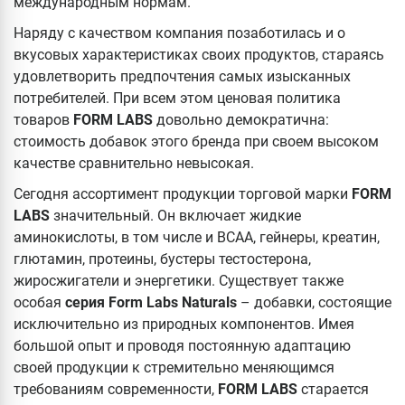
международным нормам.
Наряду с качеством компания позаботилась и о
вкусовых характеристиках своих продуктов, стараясь
удовлетворить предпочтения самых изысканных
потребителей. При всем этом ценовая политика
товаров
FORM LABS
довольно демократична:
стоимость добавок этого бренда при своем высоком
качестве сравнительно невысокая.
Сегодня ассортимент продукции торговой марки
FORM
LABS
значительный. Он включает жидкие
аминокислоты, в том числе и ВСАА, гейнеры, креатин,
глютамин, протеины, бустеры тестостерона,
жиросжигатели и энергетики. Существует также
особая
серия Form Labs Naturals
– добавки, состоящие
исключительно из природных компонентов. Имея
большой опыт и проводя постоянную адаптацию
своей продукции к стремительно меняющимся
требованиям современности,
FORM LABS
старается