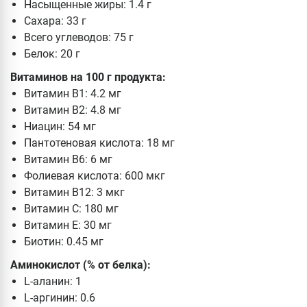
Насыщенные жиры: 1.4 г
Сахара: 33 г
Всего углеводов: 75 г
Белок: 20 г
Витаминов на 100 г продукта:
Витамин B1: 4.2 мг
Витамин B2: 4.8 мг
Ниацин: 54 мг
Пантотеновая кислота: 18 мг
Витамин B6: 6 мг
Фолиевая кислота: 600 мкг
Витамин B12: 3 мкг
Витамин C: 180 мг
Витамин E: 30 мг
Биотин: 0.45 мг
Аминокислот (% от белка):
L-аланин: 1
L-аргинин: 0.6