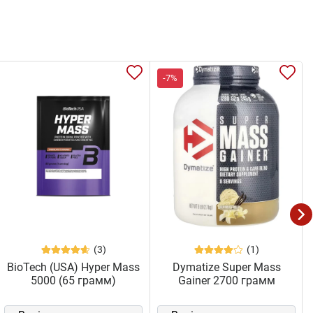
-7%
(3)
(1)
BioTech (USA) Hyper Mass
Dymatize Super Mass
5000 (65 грамм)
Gainer 2700 грамм