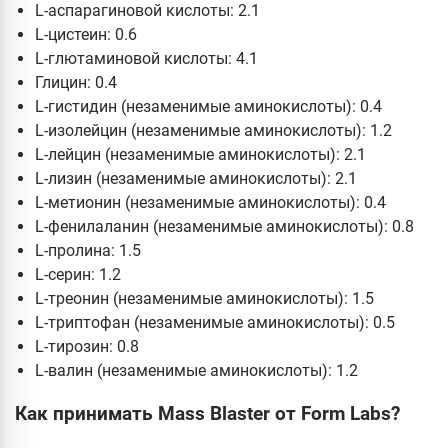
L-аспарагиновой кислоты: 2.1
L-цистеин: 0.6
L-глютаминовой кислоты: 4.1
Глицин: 0.4
L-гистидин (незаменимые аминокислоты): 0.4
L-изолейцин (незаменимые аминокислоты): 1.2
L-лейцин (незаменимые аминокислоты): 2.1
L-лизин (незаменимые аминокислоты): 2.1
L-метионин (незаменимые аминокислоты): 0.4
L-фенилаланин (незаменимые аминокислоты): 0.8
L-пролина: 1.5
L-серин: 1.2
L-треонин (незаменимые аминокислоты): 1.5
L-триптофан (незаменимые аминокислоты): 0.5
L-тирозин: 0.8
L-валин (незаменимые аминокислоты): 1.2
Как принимать Mass Blaster от Form Labs?