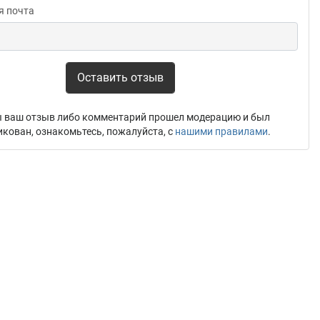
я почта
Оставить отзыв
 ваш отзыв либо комментарий прошел модерацию и был
икован, ознакомьтесь, пожалуйста, с
нашими правилами
.