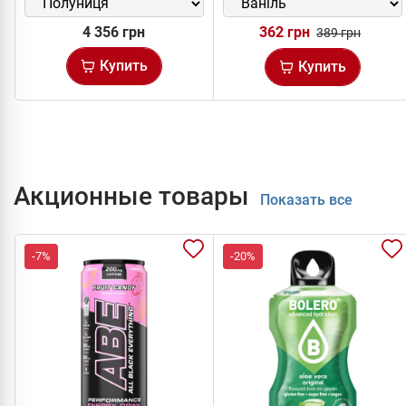
4 356 грн
362 грн
389 грн
Купить
Купить
Акционные товары
Показать все
-7%
-20%