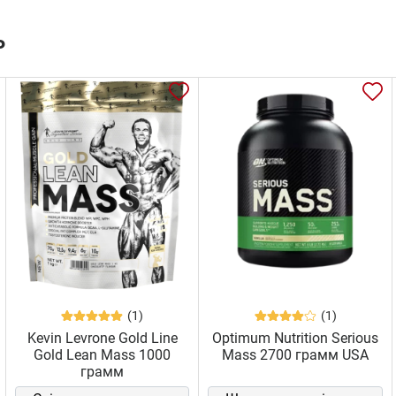
ь
(1)
(1)
Kevin Levrone Gold Line
Optimum Nutrition Serious
Gold Lean Mass 1000
Mass 2700 грамм USA
грамм