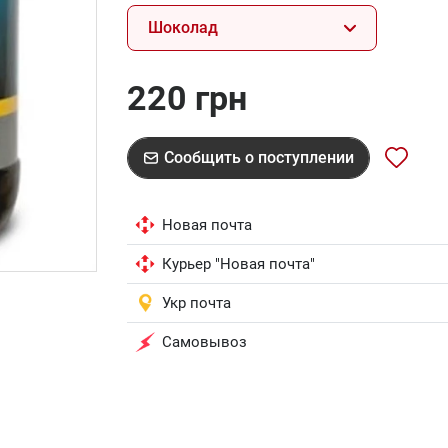
Шоколад
220 грн
Сообщить о поступлении
Новая почта
Курьер "Новая почта"
Укр почта
Самовывоз