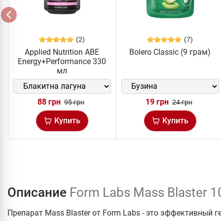
(2)
(7)
Applied Nutrition ABE
Bolero Classic (9 грам)
Energy+Performance 330
мл
88 грн
19 грн
95 грн
24 грн
Купить
Купить
Описание
Form Labs Mass Blaster 
Препарат Mass Blaster от Form Labs - это эффективный 