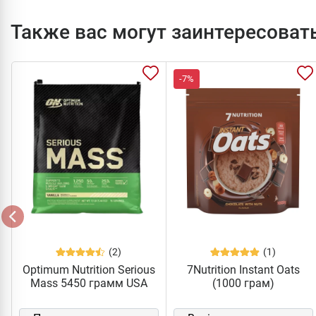
Также вас могут заинтересоват
-7%
(2)
(1)
Optimum Nutrition Serious
7Nutrition Instant Oats
Mass 5450 грамм USA
(1000 грам)