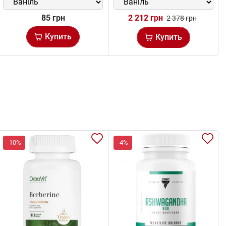
85 грн
2 212 грн
2 378 грн
Купить
Купить
-10%
-4%