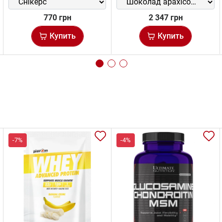
770 грн
2 347 грн
Купить
Купить
-7%
-4%