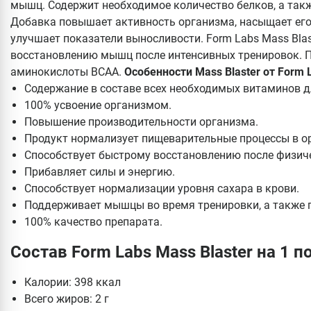
мышц. Содержит необходимое количество белков, а такж
Добавка повышает активность организма, насыщает его 
улучшает показатели выносливости. Form Labs Mass Bla
восстановлению мышц после интенсивных тренировок. 
аминокислоты ВСАА.
Особенности Mass Blaster от Form 
Содержание в составе всех необходимых витаминов д
100% усвоение организмом.
Повышение производительности организма.
Продукт нормализует пищеварительные процессы в о
Способствует быстрому восстановлению после физич
Прибавляет силы и энергию.
Способствует нормализации уровня сахара в крови.
Поддерживает мышцы во время тренировки, а также п
100% качество препарата.
Состав Form Labs Mass Blaster на 1 п
Калории: 398 ккал
Всего жиров: 2 г