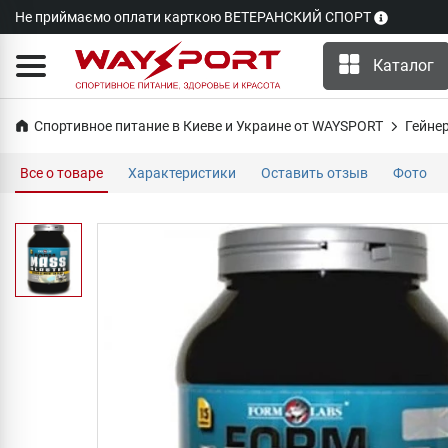
Не приймаємо оплати карткою ВЕТЕРАНСКИЙ СПОРТ
Каталог
Спортивное питание в Киеве и Украине от WAYSPORT
Гейне
Все о товаре
Характеристики
Оставить отзыв
Фото