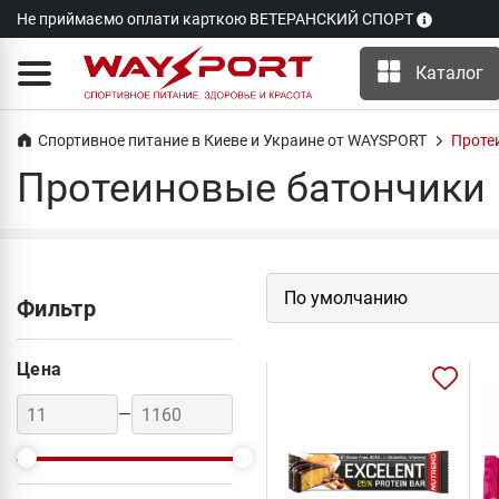
Не приймаємо оплати карткою ВЕТЕРАНСКИЙ СПОРТ
Каталог
Спортивное питание в Киеве и Украине от WAYSPORT
Проте
Протеиновые батончики
Фильтр
Цена
—