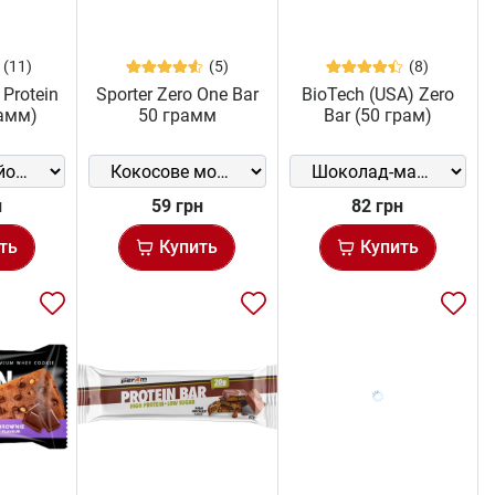
(11)
(5)
(8)
 Protein
Sporter Zero One Bar
BioTech (USA) Zero
рамм)
50 грамм
Bar (50 грам)
н
59 грн
82 грн
ть
Купить
Купить