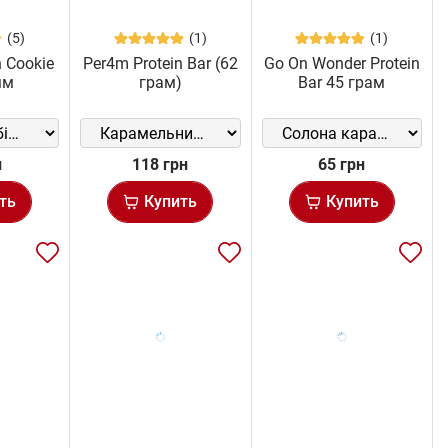
(5)
(1)
(1)
n Cookie
Per4m Protein Bar (62
Go On Wonder Protein
мм
грам)
Bar 45 грам
н
118 грн
65 грн
ть
Купить
Купить