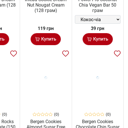
eam (128
Nut Nougat Cream
Chia Vegan Bar 50
)
(128 грам)
грам
н
119 грн
39 грн
ть
Купить
Купить
(0)
(0)
(0)
y Rocks
Bergen Cookies
Bergen Cookies
ate (150
Almond Sugar Free
Chocolate Chip Sugar