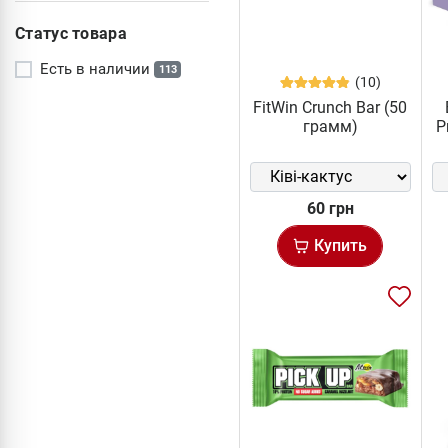
Статус товара
Есть в наличии
113
(10)
FitWin Crunch Bar (50
грамм)
P
60 грн
Купить