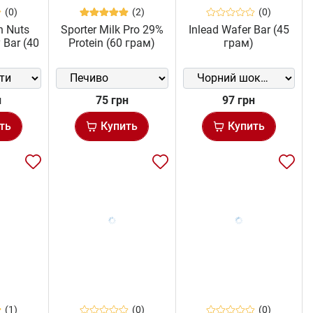
(0)
(2)
(0)
n Nuts
Sporter Milk Pro 29%
Inlead Wafer Bar (45
 Bar (40
Protein (60 грам)
грам)
)
н
75 грн
97 грн
ть
Купить
Купить
(1)
(0)
(0)