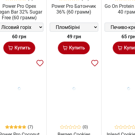
Power Pro Орех
Power Pro Батончик
Go On Protein
egan Bar 32% Sugar
36% (60 грамм)
40 гра
Free (60 грамм)
60 грн
49 грн
65 гр
Купить
Купить
Купи
(7)
(0)
Power Pro Coconut
Bergen Cookies
Inlead Cooki