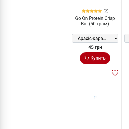
(2)
Go On Protein Crisp
Bar (50 грам)
45 грн
Купить