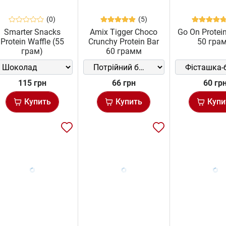
(0)
(5)
Smarter Snacks
Amix Tigger Choco
Go On Protei
Protein Waffle (55
Crunchy Protein Bar
50 гра
грам)
60 грамм
115 грн
66 грн
60 гр
Купить
Купить
Купи