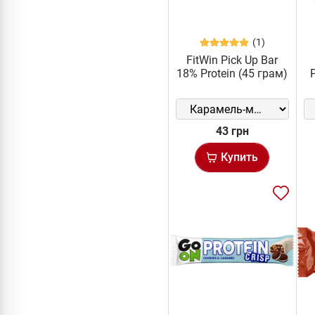
(1)
FitWin Pick Up Bar
18% Protein (45 грам)
43 грн
Купить