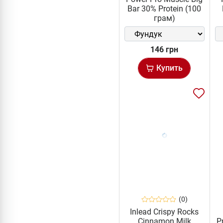
Bar 30% Protein (100
грам)
146 грн
Купить
(0)
Inlead Crispy Rocks
Cinnamon Milk
P