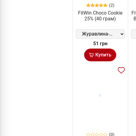
(2)
FitWin Choco Cookie
F
25% (40 грам)
51 грн
Купить
(0)