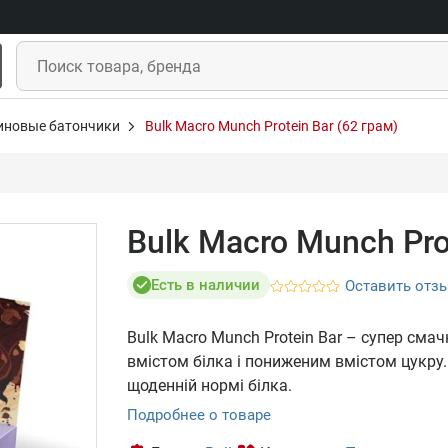
иновые батончики
Bulk Macro Munch Protein Bar (62 грам)
Bulk Macro Munch Prot
Есть в наличии
Оставить отз
Bulk Macro Munch Protein Bar – супер сма
вмістом білка і пониженим вмістом цукру
щоденній нормі білка.
Подробнее о товаре