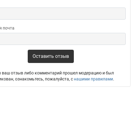
я почта
Оставить отзыв
 ваш отзыв либо комментарий прошел модерацию и был
икован, ознакомьтесь, пожалуйста, с
нашими правилами
.