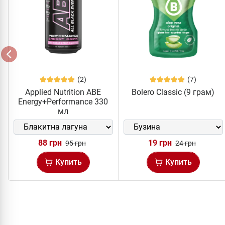
(2)
(7)
Applied Nutrition ABE
Bolero Classic (9 грам)
Energy+Performance 330
мл
88 грн
19 грн
95 грн
24 грн
Купить
Купить