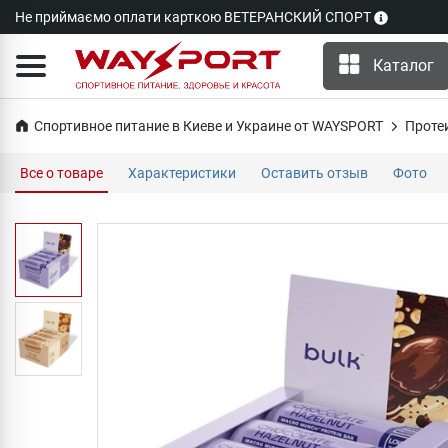
Не приймаємо оплати карткою ВЕТЕРАНСКИЙ СПОРТ
Каталог
Спортивное питание в Киеве и Украине от WAYSPORT
Проте
Все о товаре
Характеристики
Оставить отзыв
Фото