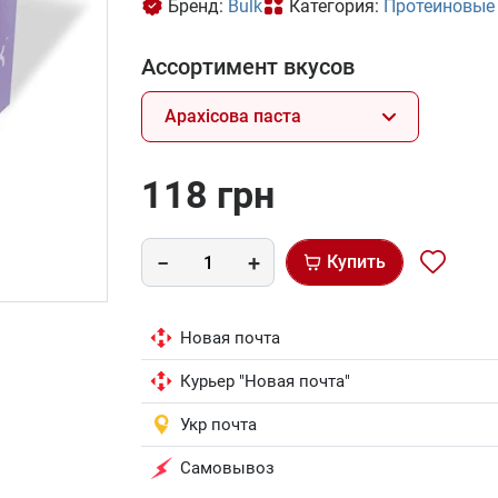
Бренд:
Bulk
Категория:
Протеиновые
Ассортимент вкусов
Арахісова паста
118 грн
Купить
Новая почта
Курьер "Новая почта"
Укр почта
Самовывоз