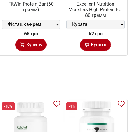
FitWin Protein Bar (60
Excellent Nutrition
грамм)
Monsters High Protein Bar
80 грамм
68 грн
52 грн
Купить
Купить
-10%
-4%