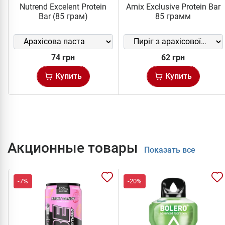
Nutrend Excelent Protein
Amix Exclusive Protein Bar
Bar (85 грам)
85 грамм
74 грн
62 грн
Купить
Купить
Акционные товары
Показать все
-7%
-20%