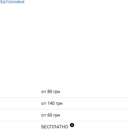
 батончики
от 80 грн
от 140 грн
от 60 грн
БЕСПЛАТНО