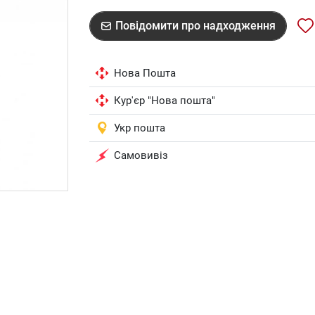
Повідомити про надходження
Нова Пошта
Кур'єр "Нова пошта"
Укр пошта
Самовивіз