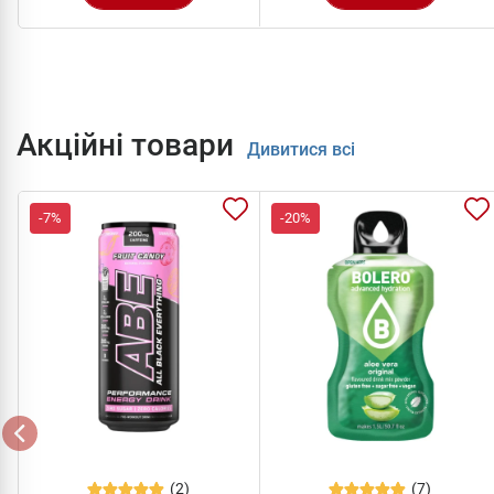
Акційні товари
Дивитися всі
-7%
-20%
(2)
(7)