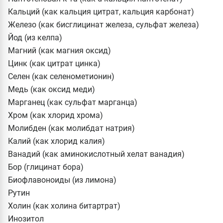
Кальций (как кальция цитрат, кальция карбонат)
Железо (как бисглицинат железа, сульфат железа)
Йод (из келпа)
Магний (как магния оксид)
Цинк (как цитрат цинка)
Селен (как селенометионин)
Медь (как оксид меди)
Марганец (как сульфат марганца)
Хром (как хлорид хрома)
Молибден (как молибдат натрия)
Калий (как хлорид калия)
Ванадий (как аминокислотный хелат ванадия)
Бор (глицинат бора)
Биофлавоноиды (из лимона)
Рутин
Холин (как холина битартрат)
Инозитол