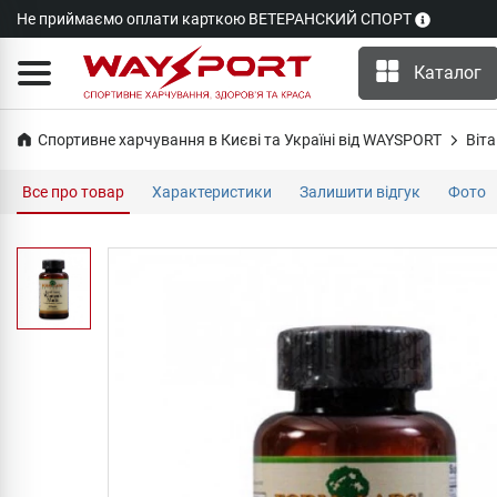
Не приймаємо оплати карткою ВЕТЕРАНСКИЙ СПОРТ
Каталог
Спортивне харчування в Києві та Україні від WAYSPORT
Віта
Все про товар
Характеристики
Залишити відгук
Фото