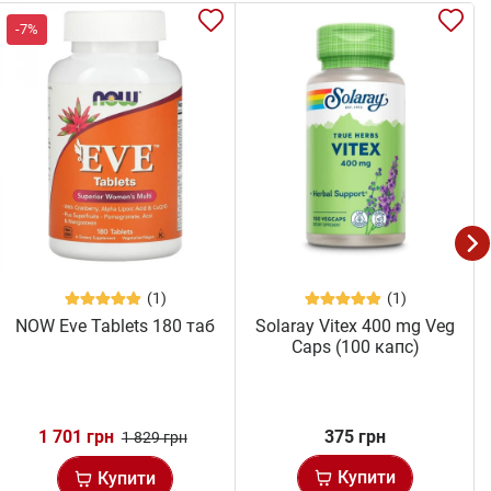
-7%
(1)
(1)
NOW Eve Tablets 180 таб
Solaray Vitex 400 mg Veg
Caps (100 капс)
1 701 грн
375 грн
1 829 грн
Купити
Купити