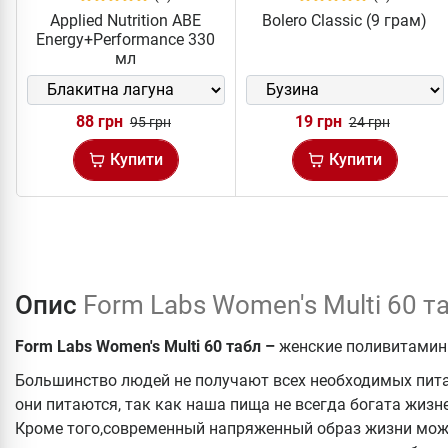
Applied Nutrition ABE
Bolero Classic (9 грам)
Energy+Performance 330
мл
88 грн
19 грн
95 грн
24 грн
Купити
Купити
Опис
Form Labs Women's Multi 60 т
Form Labs Women's Multi 60 табл –
женские поливитамин
Большинство людей не получают всех необходимых пита
они питаются, так как наша пища не всегда богата жи
Кроме того,современный напряженный образ жизни мож