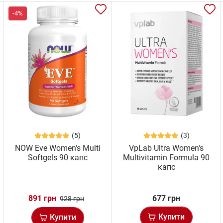
-4%
(5)
(3)
NOW Eve Women's Multi
VpLab Ultra Women's
Softgels 90 капс
Multivitamin Formula 90
капс
891 грн
677 грн
928 грн
Купити
Купити