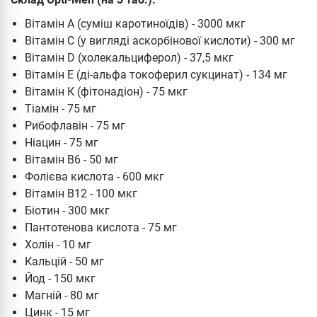
Вітамін А (суміш каротиноїдів) - 3000 мкг
Вітамін C (у вигляді аскорбінової кислоти) - 300 мг
Вітамін D (холекальциферол) - 37,5 мкг
Вітамін Е (ді-альфа токоферил сукцинат) - 134 мг
Вітамін К (фітонадіон) - 75 мкг
Тіамін - 75 мг
Рибофлавін - 75 мг
Ніацин - 75 мг
Вітамін В6 - 50 мг
Фолієва кислота - 600 мкг
Вітамін В12 - 100 мкг
Біотин - 300 мкг
Пантотенова кислота - 75 мг
Холін - 10 мг
Кальцій - 50 мг
Йод - 150 мкг
Магній - 80 мг
Цинк - 15 мг