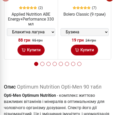
(2)
(7)
Applied Nutrition ABE
Bolero Classic (9 грам)
Energy+Performance 330
мл
88 грн
19 грн
95 грн
24 грн
Купити
Купити
Опис
Optimum Nutrition Opti-Men 90 табл
Opti-Men Optimum Nutrition
- комплекс життєво
важливих вітамінів і мінералів в оптимальному для
чоловічого організму дозуванні. Спектр його дії
різноманітний. Це і зміцнення імунітету, і нормалізація