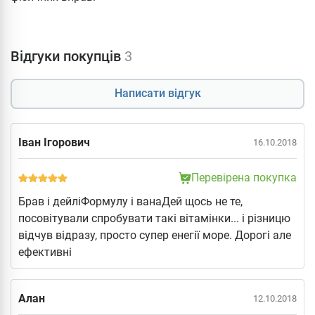
Відгуки покупців
3
Написати відгук
Іван Ігорович
16.10.2018
Перевірена покупка
Брав і дейліФормулу і ванаДей щось не те,
посовітували спробувати такі вітамінки... і різницю
відчув відразу, просто супер енегії море. Дорогі але
ефективні
Алан
12.10.2018