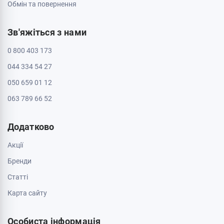
Обмін та повернення
Зв'яжіться з нами
0 800 403 173
044 334 54 27
050 659 01 12
063 789 66 52
Додатково
Акції
Бренди
Cтатті
Карта сайту
Особиста інформація