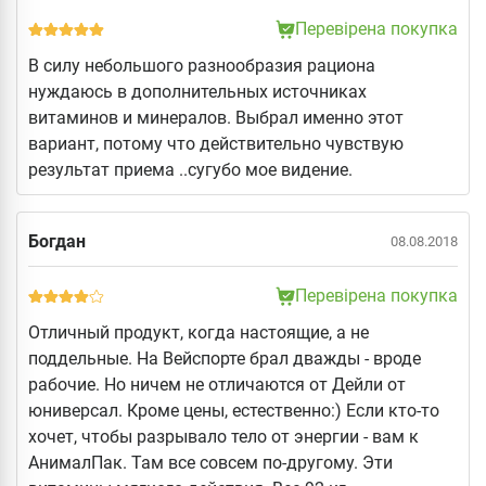
Перевірена покупка
В силу небольшого разнообразия рациона
нуждаюсь в дополнительных источниках
витаминов и минералов. Выбрал именно этот
вариант, потому что действительно чувствую
результат приема ..сугубо мое видение.
Богдан
08.08.2018
Перевірена покупка
Отличный продукт, когда настоящие, а не
поддельные. На Вейспорте брал дважды - вроде
рабочие. Но ничем не отличаются от Дейли от
юниверсал. Кроме цены, естественно:) Если кто-то
хочет, чтобы разрывало тело от энергии - вам к
АнималПак. Там все совсем по-другому. Эти