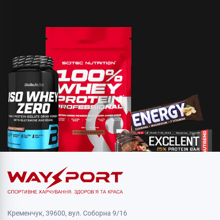
Кременчук, 39600, вул. Соборна 9/16