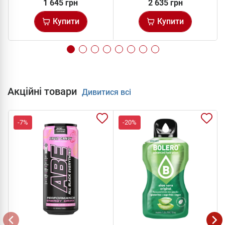
1 645 грн
2 635 грн
Купити
Купити
Акційні товари
Дивитися всі
-7%
-20%