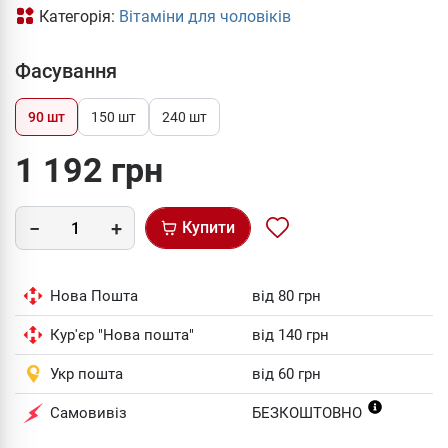
Категорія:
Вітаміни для чоловіків
Фасування
90 шт
150 шт
240 шт
1 192 грн
Купити
Нова Пошта
від 80 грн
Кур'єр "Нова пошта"
від 140 грн
Укр пошта
від 60 грн
Самовивіз
БЕЗКОШТОВНО