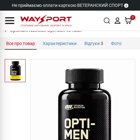
Не приймаємо оплати карткою ВЕТЕРАНСКИЙ СПОРТ
0
Optimum Nutrition Opti-Men 90 табл
Все про товар
Характеристики
Відгуки
3
Фото