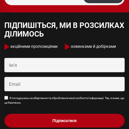
ПІДПИШІТЬСЯ, МИ В РОЗСИЛКАХ
ДІЛИМОСЬ
акційними пропозиціями
новинками й добірками
Я погоджуюсь на зберігання та оброблення моєї особистої інформації. Так, я знаю, що
це безпечно.
Підписатися