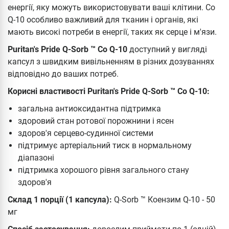
енергії, яку можуть використовувати ваші клітини. Co
Q-10 особливо важливий для тканин і органів, які
мають високі потреби в енергії, таких як серце і м'язи.
Puritan's Pride Q-Sorb ™ Co Q-10
доступний у вигляді
капсул з швидким вивільненням в різних дозуваннях
відповідно до ваших потреб.
Корисні властивості Puritan's Pride Q-Sorb ™ Co Q-10:
загальна антиоксидантна підтримка
здоровий стан ротової порожнини і ясен
здоров'я серцево-судинної системи
підтримує артеріальний тиск в нормальному
діапазоні
підтримка хорошого рівня загального стану
здоров'я
Склад 1 порції (1 капсула):
Q-Sorb ™ Коензим Q-10 - 50
мг