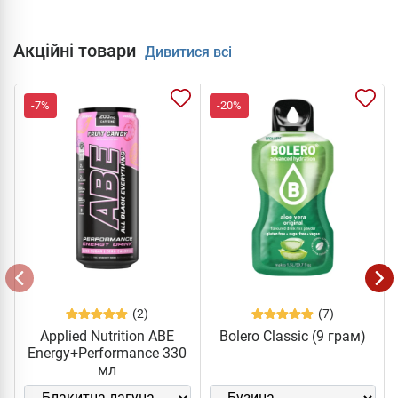
Акційні товари
Дивитися всі
-7%
-20%
(2)
(7)
Applied Nutrition ABE
Bolero Classic (9 грам)
Energy+Performance 330
мл