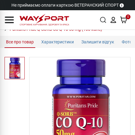
Не приймаємо оплати карткою ВЕТЕРАНСКИЙ СПОРТ
0
Puritan's Pride Q-SORB Co Q-10 50 mg (100 капс)
Все про товар
Характеристики
Залишити відгук
Фото