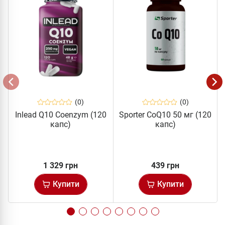
(0)
(0)
Inlead Q10 Coenzym (120
Sporter CoQ10 50 мг (120
капс)
капс)
1 329 грн
439 грн
Купити
Купити