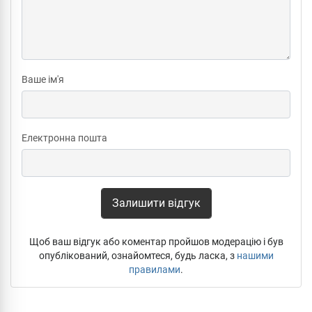
Ваше ім'я
Електронна пошта
Залишити відгук
Щоб ваш відгук або коментар пройшов модерацію і був
опублікований, ознайомтеся, будь ласка, з
нашими
правилами
.