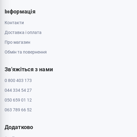
Інформація
Контакти
Доставка і оплата
Про магазин
Обмін та повернення
Зв'яжіться з нами
0 800 403 173
044 334 54 27
050 659 01 12
063 789 66 52
Додатково