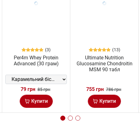
(3)
(13)
Per4m Whey Protein
Ultimate Nutrition
Advanced (30 грам)
Glucosamine Chondroitin
MSM 90 табл
79 грн
755 грн
85 грн
786 грн
Купити
Купити