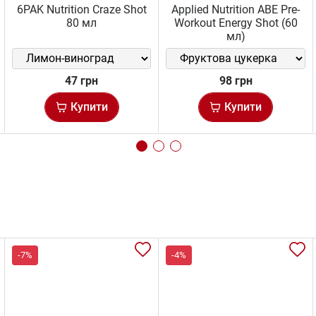
6PAK Nutrition Craze Shot
Applied Nutrition ABE Pre-
80 мл
Workout Energy Shot (60
мл)
47 грн
98 грн
Купити
Купити
-7%
-4%