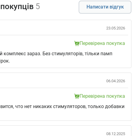
 покупців
5
Написати відгук
23.05.2026
Перевірена покупка
 комплекс зараз. Без стимуляторів, тільки памп
ірок.
06.04.2026
Перевірена покупка
вится, что нет никаких стимуляторов, только добавки
08.12.2025