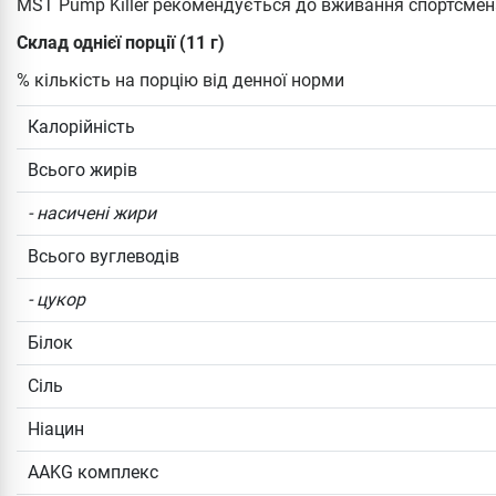
MST Pump Killer рекомендується до вживання спортсмен
Склад однієї порції (11 г)
% кількість на порцію від денної норми
Калорійність
Всього жирів
- насичені жири
Всього вуглеводів
- цукор
Білок
Сіль
Ніацин
AAKG комплекс