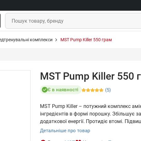
едтренувальні комплекси
MST Pump Killer 550 грам
MST Pump Killer 550 
Є в наявності
(5)
MST Pump Killer – потужний комплекс амін
інгредієнтів в формі порошку. Збільшує з
додаткової енергії. Протидіє втомі. Підв
Детальніше про товар