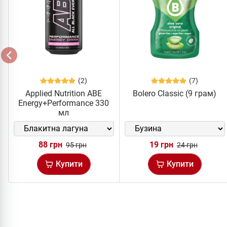
(2)
(7)
Applied Nutrition ABE
Bolero Classic (9 грам)
Energy+Performance 330
мл
88 грн
19 грн
95 грн
24 грн
Купити
Купити