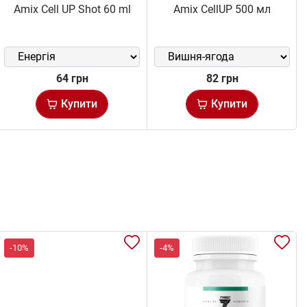
Amix Cell UP Shot 60 ml
Amix CellUP 500 мл
64 грн
82 грн
Купити
Купити
-10%
-4%