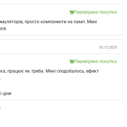
Перевірена покупка
имуляторів, просто компоненти на памп. Мені
ся.
02.12.2025
Перевірена покупка
ка, працює як треба. Мені сподобалось, ефект
.
:
 ціни
)