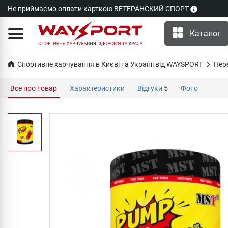
Не приймаємо оплати карткою ВЕТЕРАНСКИЙ СПОРТ
Каталог
Спортивне харчування в Києві та Україні від WAYSPORT
Пер
Все про товар
Характеристики
Відгуки
5
Фото