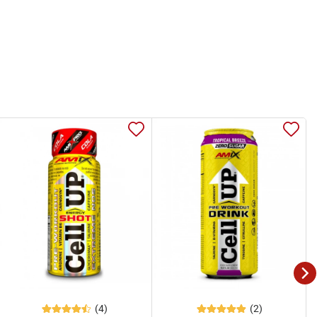
(4)
(2)