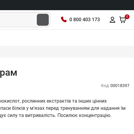
0
0 800 403 173
грам
Код:
00018397
окислот, рослинних екстрактів та інших цінних
апаси білків у м'язах перед тренуванням для надання їм
ищує силу та витривалість. Посилює концентрацію.