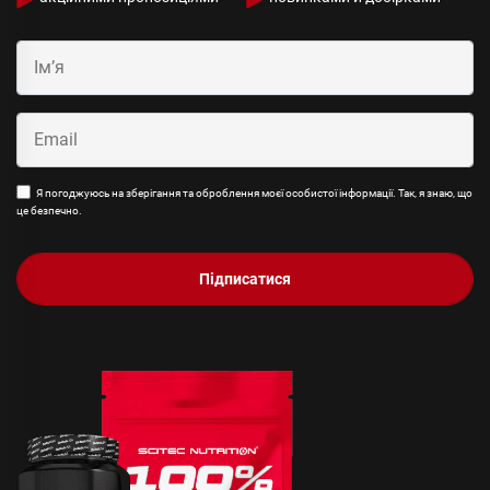
Я погоджуюсь на зберігання та оброблення моєї особистої інформації. Так, я знаю, що
це безпечно.
Підписатися