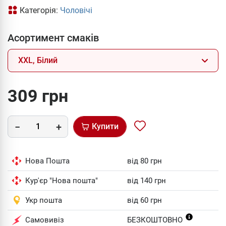
Категорія:
Чоловічі
Асортимент смаків
XXL, Білий
309 грн
Купити
Нова Пошта
від 80 грн
Кур'єр "Нова пошта"
від 140 грн
Укр пошта
від 60 грн
Самовивіз
БЕЗКОШТОВНО