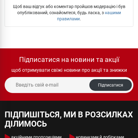
Щоб ваш відгук або коментар пройшов модерацію і був
опублікований, ознайомтеся, будь ласка, з
нашими
правилами
.
Підписатися на новини та акції
щоб отримувати свіжі новини про акції та знижки
Підписатися
ПІДПИШІТЬСЯ, МИ В РОЗСИЛКАХ
ДІЛИМОСЬ
акційними пропозиціями
новинками й добірками