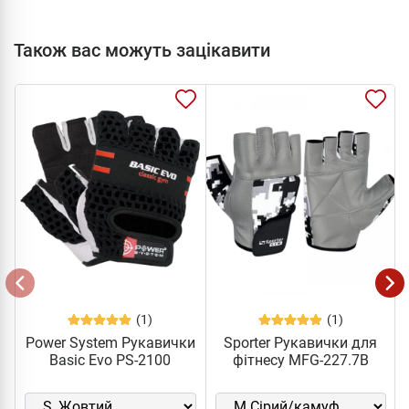
Також вас можуть зацікавити
(1)
(1)
Power System Рукавички
Sporter Рукавички для
Basic Evo PS-2100
фітнесу MFG-227.7B