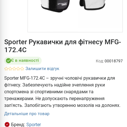
Sporter Рукавички для фітнесу MFG-
172.4C
Є в наявності
Код:
00018797
Залишити відгук
Sporter MFG-172.4C – зручні чоловічі рукавички для
фітнесу. Забезпечують надійне зчеплення руки
спортсмена зі спортивними снарядами та
тренажерами. Не допускають перенапруження
зап'ясть. Запобігають утворенню мозолів на долонях.
Детальніше про товар
Бренд:
Sporter