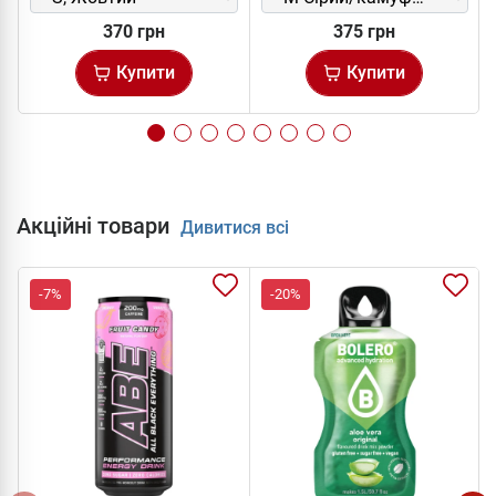
370 грн
375 грн
Купити
Купити
Акційні товари
Дивитися всі
-7%
-20%