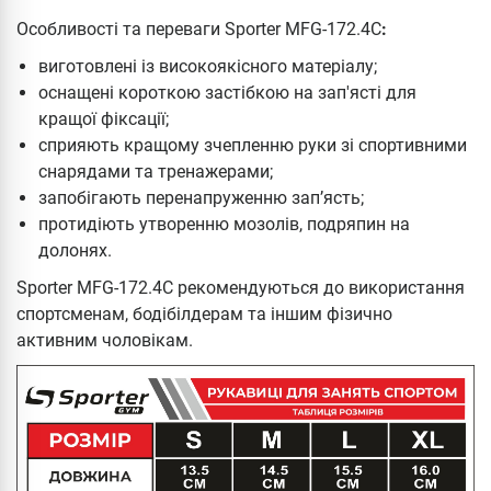
Особливості та переваги Sporter MFG-172.4C
:
виготовлені із високоякісного матеріалу;
оснащені короткою застібкою на зап'ясті для
кращої фіксації;
сприяють кращому зчепленню руки зі спортивними
снарядами та тренажерами;
запобігають перенапруженню зап’ясть;
протидіють утворенню мозолів, подряпин на
долонях.
Sporter MFG-172.4C рекомендуються до використання
спортсменам, бодібілдерам та іншим фізично
активним чоловікам.