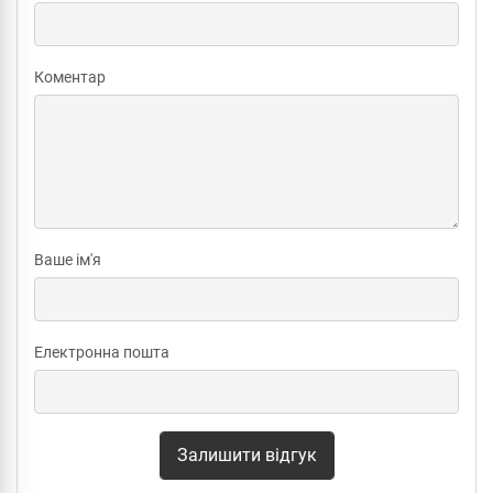
Коментар
Ваше ім'я
Електронна пошта
Залишити відгук