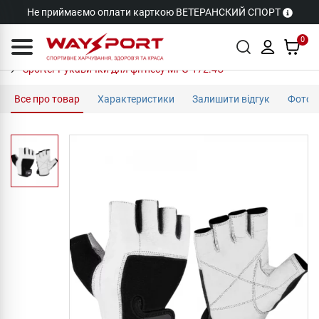
Не приймаємо оплати карткою ВЕТЕРАНСКИЙ СПОРТ
0
Sporter Рукавички для фітнесу MFG-172.4C
Все про товар
Характеристики
Залишити відгук
Фото