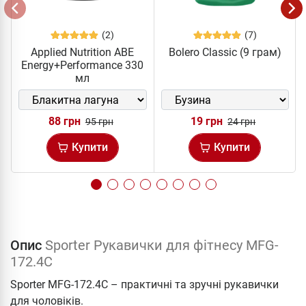
(2)
(7)
Applied Nutrition ABE
Bolero Classic (9 грам)
Energy+Performance 330
мл
88 грн
19 грн
95 грн
24 грн
Купити
Купити
Опис
Sporter Рукавички для фітнесу MFG-
172.4C
Sporter MFG-172.4C – практичні та зручні рукавички
для чоловіків.