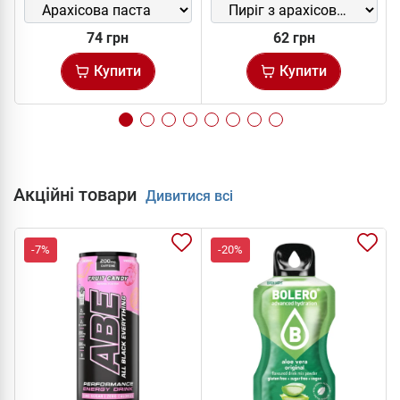
74 грн
62 грн
Купити
Купити
Акційні товари
Дивитися всі
-7%
-20%