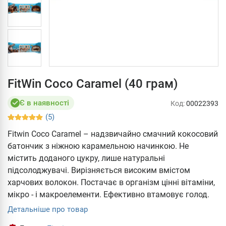
FitWin Coco Caramel (40 грам)
Є в наявності
Код:
00022393
(5)
Fitwin Coco Caramel – надзвичайно смачний кокосовий
батончик з ніжною карамельною начинкою. Не
містить доданого цукру, лише натуральні
підсолоджувачі. Вирізняється високим вмістом
харчових волокон. Постачає в організм цінні вітаміни,
мікро - і макроелементи. Ефективно втамовує голод.
Детальніше про товар