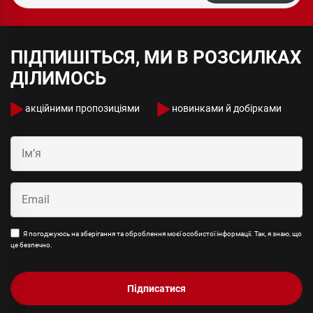
ПІДПИШІТЬСЯ, МИ В РОЗСИЛКАХ
ДІЛИМОСЬ
акційними пропозиціями
новинками й добірками
Я погоджуюсь на зберігання та оброблення моєї особистої інформації. Так, я знаю, що
це безпечно.
Підписатися