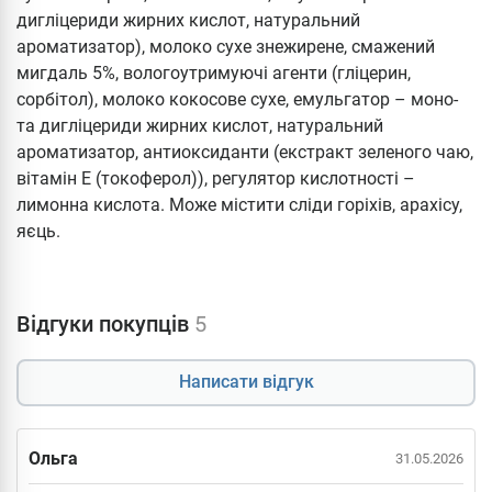
дигліцериди жирних кислот, натуральний
ароматизатор), молоко сухе знежирене, смажений
мигдаль 5%, вологоутримуючі агенти (гліцерин,
сорбітол), молоко кокосове сухе, емульгатор – моно-
та дигліцериди жирних кислот, натуральний
ароматизатор, антиоксиданти (екстракт зеленого чаю,
вітамін E (токоферол)), регулятор кислотності –
лимонна кислота. Може містити сліди горіхів, арахісу,
яєць.
Відгуки покупців
5
Написати відгук
Ольга
31.05.2026