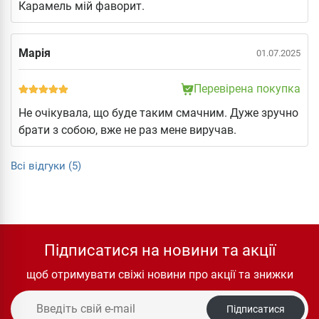
Карамель мій фаворит.
Марія
01.07.2025
Перевірена покупка
Не очікувала, що буде таким смачним. Дуже зручно
брати з собою, вже не раз мене виручав.
Всі відгуки (5)
Підписатися на новини та акції
щоб отримувати свіжі новини про акції та знижки
Підписатися