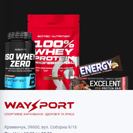
Кременчук, 39600, вул. Соборна 9/16