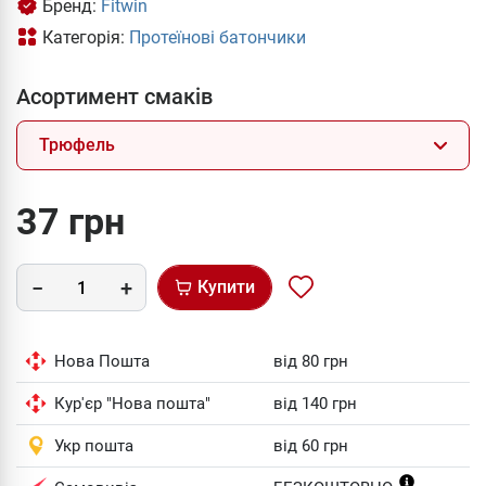
Бренд:
Fitwin
Категорія:
Протеїнові батончики
Асортимент смаків
Трюфель
37 грн
Купити
Нова Пошта
від 80 грн
Кур'єр "Нова пошта"
від 140 грн
Укр пошта
від 60 грн