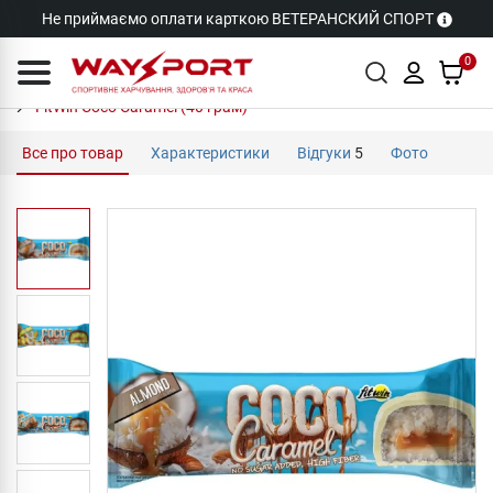
Не приймаємо оплати карткою ВЕТЕРАНСКИЙ СПОРТ
0
FitWin Coco Caramel (40 грам)
Все про товар
Характеристики
Відгуки
5
Фото