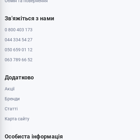
Обмін та повернення
Зв'яжіться з нами
0 800 403 173
044 334 54 27
050 659 01 12
063 789 66 52
Додатково
Акції
Бренди
Cтатті
Карта сайту
Особиста інформація