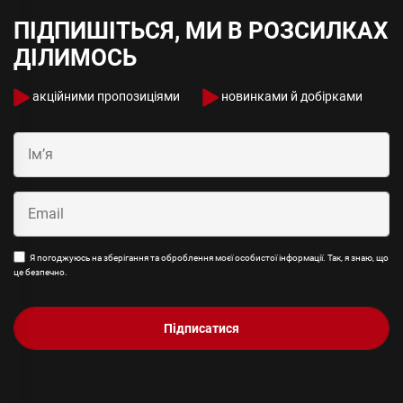
ПІДПИШІТЬСЯ, МИ В РОЗСИЛКАХ
ДІЛИМОСЬ
акційними пропозиціями
новинками й добірками
Я погоджуюсь на зберігання та оброблення моєї особистої інформації. Так, я знаю, що
це безпечно.
Підписатися