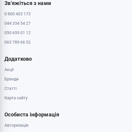
Зв'яжіться з нами
0 800 403 173
044 334 54 27
050 659 01 12
063 789 66 52
Додатково
Акції
Бренди
Cтатті
Карта сайту
Особиста інформація
Авторизація