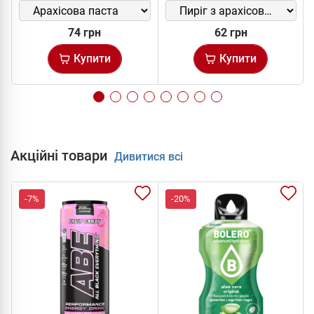
74 грн
62 грн
Купити
Купити
Акційні товари
Дивитися всі
-7%
-20%