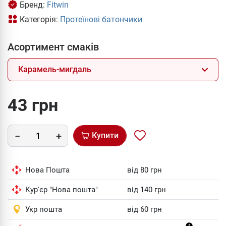
Бренд:
Fitwin
Категорія:
Протеїнові батончики
Асортимент смаків
Карамель-мигдаль
43 грн
Купити
Нова Пошта
від 80 грн
Кур'єр "Нова пошта"
від 140 грн
Укр пошта
від 60 грн