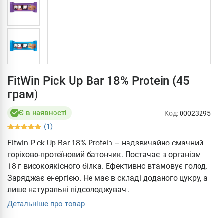
FitWin Pick Up Bar 18% Protein (45
грам)
Є в наявності
Код:
00023295
(1)
Fitwin Pick Up Bar 18% Protein – надзвичайно смачний
горіхово-протеїновий батончик. Постачає в організм
18 г високоякісного білка. Ефективно втамовує голод.
Заряджає енергією. Не має в складі доданого цукру, а
лише натуральні підсолоджувачі.
Детальніше про товар