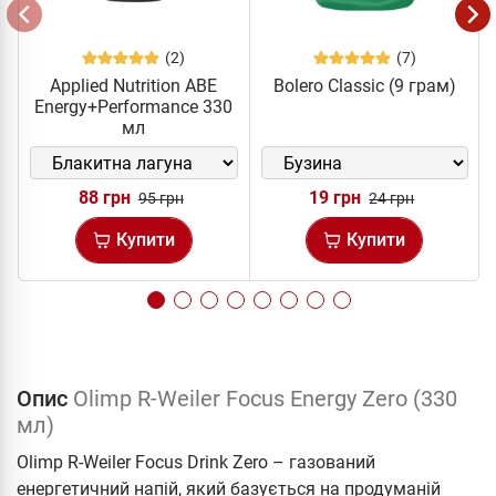
(2)
(7)
Applied Nutrition ABE
Bolero Classic (9 грам)
Energy+Performance 330
мл
88 грн
19 грн
95 грн
24 грн
Купити
Купити
Опис
Olimp R-Weiler Focus Energy Zero (330
мл)
Olimp R-Weiler Focus Drink Zero – газований
енергетичний напій, який базується на продуманій