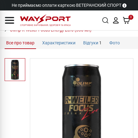
Не приймаємо оплати карткою ВЕТЕРАНСКИЙ СПОРТ
0
Olimp R-Weiler Focus Energy Zero (330 мл)
Все про товар
Характеристики
Відгуки
1
Фото