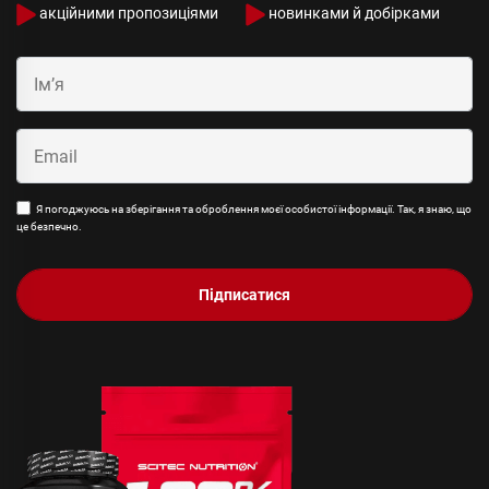
акційними пропозиціями
новинками й добірками
Я погоджуюсь на зберігання та оброблення моєї особистої інформації. Так, я знаю, що
це безпечно.
Підписатися