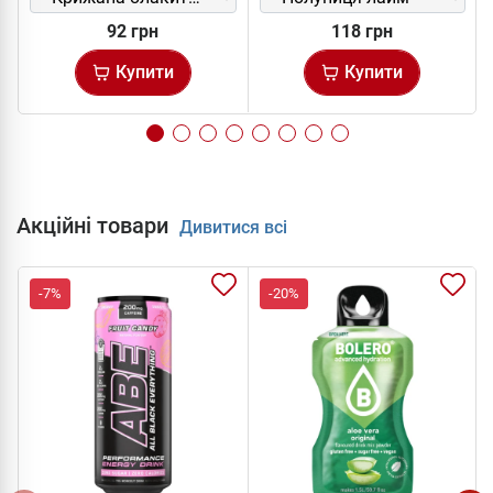
92 грн
118 грн
Купити
Купити
Акційні товари
Дивитися всі
-7%
-20%