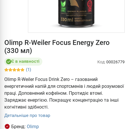
Olimp R-Weiler Focus Energy Zero
(330 мл)
Є в наявності
Код:
00026779
(1)
Olimp R-Weiler Focus Drink Zero – газований
енергетичний напій для спортсменів і людей розумової
праці. Доповнений кофеїном. Протидіє втомі.
Заряджає енергією. Покращує концентрацію та інші
когнітивні здібності.
Детальніше про товар
Бренд:
Olimp