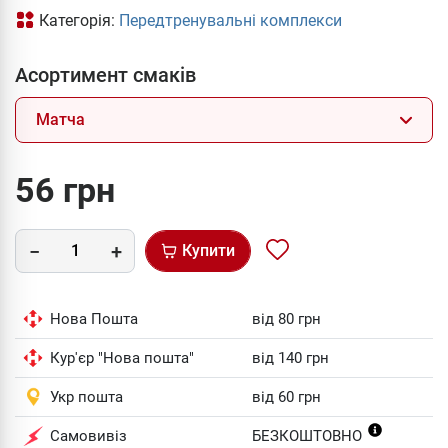
Категорія:
Передтренувальні комплекси
Асортимент смаків
Матча
56 грн
Купити
Нова Пошта
від 80 грн
Кур'єр "Нова пошта"
від 140 грн
Укр пошта
від 60 грн
Самовивіз
БЕЗКОШТОВНО