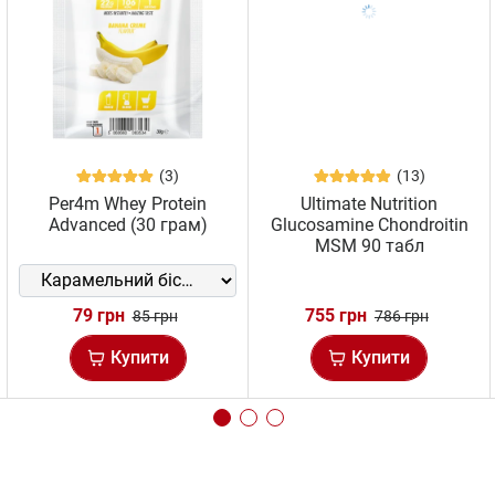
(3)
(13)
Per4m Whey Protein
Ultimate Nutrition
Advanced (30 грам)
Glucosamine Chondroitin
MSM 90 табл
79 грн
755 грн
85 грн
786 грн
Купити
Купити