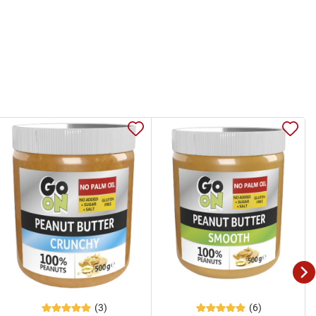
(3)
(6)