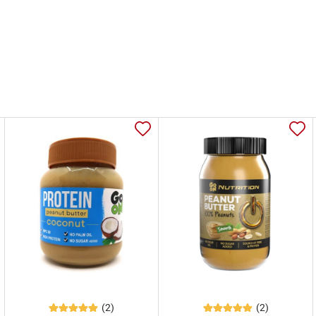
(2)
(2)