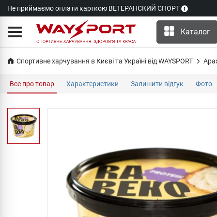
Не приймаємо оплати карткою ВЕТЕРАНСКИЙ СПОРТ
Каталог
Спортивне харчування в Києві та Україні від WAYSPORT
Ара
Все про товар
Характеристики
Залишити відгук
Фото