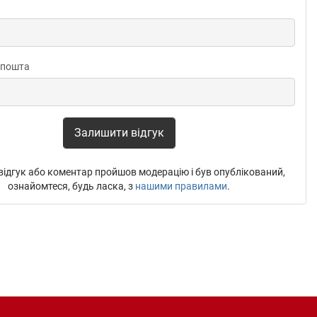
 пошта
Залишити відгук
ідгук або коментар пройшов модерацію і був опублікований,
ознайомтеся, будь ласка, з
нашими правилами
.