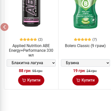
(2)
(7)
Applied Nutrition ABE
Bolero Classic (9 грам)
Energy+Performance 330
мл
88 грн
19 грн
95 грн
24 грн
Купити
Купити