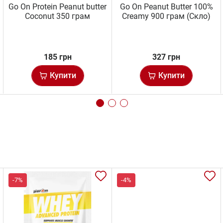
Go On Protein Peanut butter
Go On Peanut Butter 100%
Coconut 350 грам
Creamy 900 грам (Скло)
185 грн
327 грн
Купити
Купити
-7%
-4%