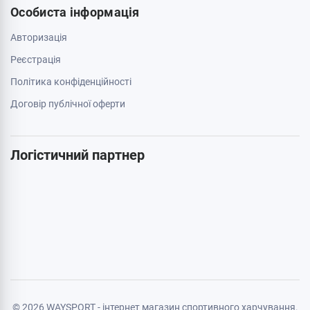
063 789 66 52
Додатково
Акції
Бренди
Cтатті
Карта сайту
Особиста інформація
Авторизація
Реєстрація
Політика конфіденційності
Договір публічної оферти