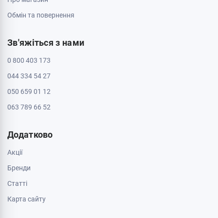
Черкаси, 18009, бул. Шевченка 385
ТРЦ Депот, 2 поверх
Пн - Нд: з 10:00 до 20:00
Черкаси, 18005, бул. Шевченка, 195
Пн - Нд: з 10:00 до 20:00
Інформація
Контакти
Доставка і оплата
Про магазин
Обмін та повернення
Зв'яжіться з нами
0 800 403 173
044 334 54 27
050 659 01 12