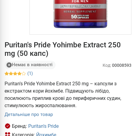
Puritan's Pride Yohimbe Extract 250
mg (50 капс)
Немає в наявності
Код:
00008593
(1)
Puritan's Pride Yohimbe Extract 250 mg – капсули з
екстрактом кори йохімбе. Підвищують лібідо,
посилюють приплив крові до периферичних судин,
стимулюють жироспалювання.
Детальніше про товар
Бренд:
Puritan's Pride
Категорія:
Йохимбе