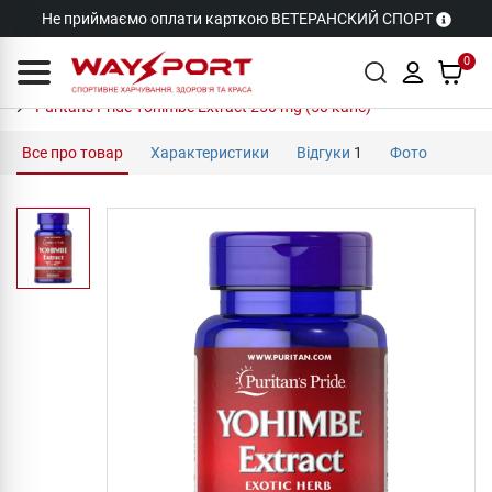
Не приймаємо оплати карткою ВЕТЕРАНСКИЙ СПОРТ
0
Puritan's Pride Yohimbe Extract 250 mg (50 капс)
Все про товар
Характеристики
Відгуки
1
Фото