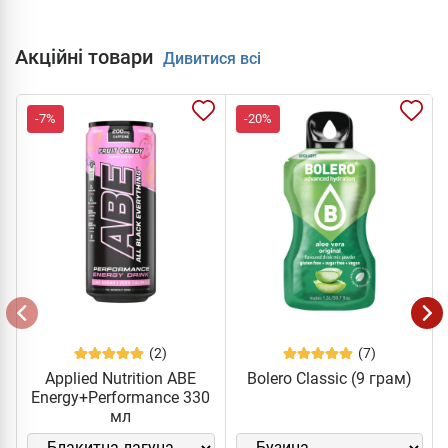
Акційні товари
Дивитися всі
-7%
-20%
(2)
(7)
Applied Nutrition ABE
Bolero Classic (9 грам)
Energy+Performance 330
мл