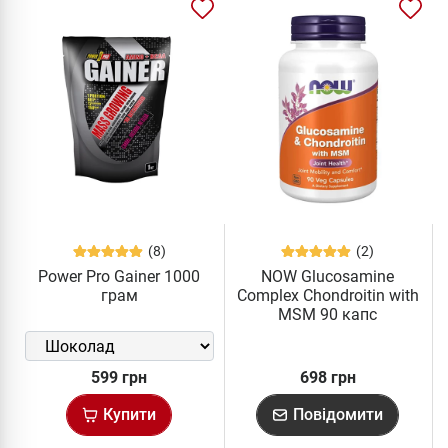
(8)
(2)
Power Pro Gainer 1000
NOW Glucosamine
грам
Complex Chondroitin with
MSM 90 капс
599 грн
698 грн
Купити
Повідомити