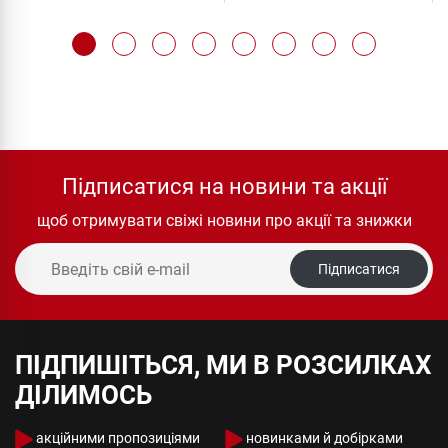
Підписатися на новини та акції
щоб отримувати свіжі новини про акції та знижки
Підписатися
ПІДПИШІТЬСЯ, МИ В РОЗСИЛКАХ
ДІЛИМОСЬ
акційними пропозиціями
новинками й добірками