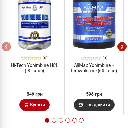
(0)
(0)
Hi-Tech Yohimbine HCL
AllMax Yohimbine +
(90 капс)
Rauwolscine (60 капс)
549 грн
598 грн
Купити
Повідомити