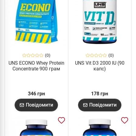
(0)
(0)
UNS ECONO Whey Protein
UNS Vit D3 2000 IU (90
Concentrate 900 грам
капс)
346 грн
178 грн
Повідомити
Повідомити