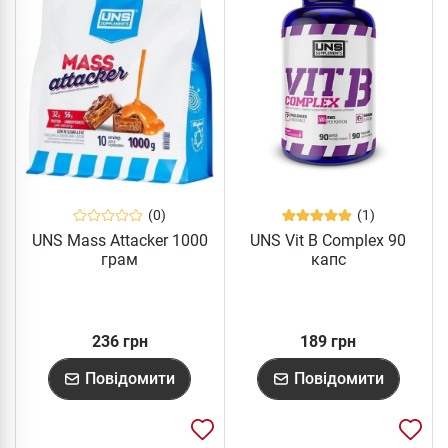
(0)
(1)
UNS Mass Attacker 1000
UNS Vit B Complex 90
грам
капс
236 грн
189 грн
Повідомити
Повідомити