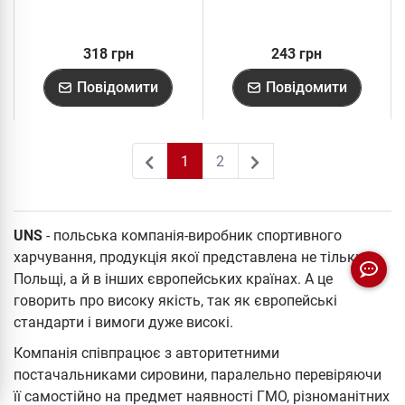
318 грн
243 грн
Повідомити
Повідомити
1
2
2
UNS
- польська компанія-виробник спортивного
харчування, продукція якої представлена ​​не тільки в
Польщі, а й в інших європейських країнах. А це
говорить про високу якість, так як європейські
стандарти і вимоги дуже високі.
Компанія співпрацює з авторитетними
постачальниками сировини, паралельно перевіряючи
її самостійно на предмет наявності ГМО, різноманітних