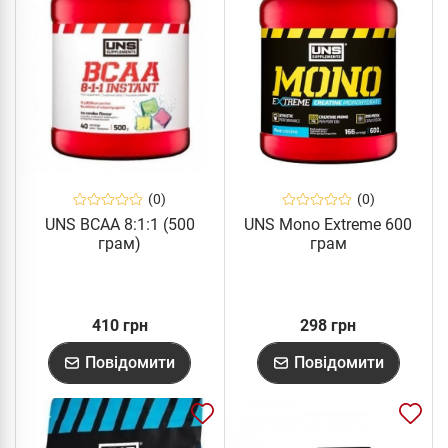
(0)
(0)
UNS BCAA 8:1:1 (500
UNS Mono Extreme 600
грам)
грам
410 грн
298 грн
Повідомити
Повідомити