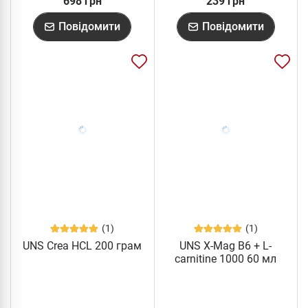
698 грн
239 грн
Повідомити
Повідомити
(1)
(1)
UNS Crea HCL 200 грам
UNS X-Mag B6 + L-
carnitine 1000 60 мл