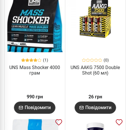
(1)
(0)
UNS Mass Shocker 4000
UNS AAKG 7500 Double
грам
Shot (60 мл)
990 грн
26 грн
Повідомити
Повідомити