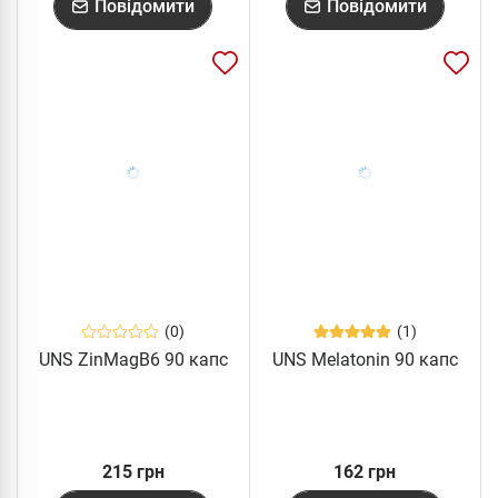
Повідомити
Повідомити
(0)
(1)
UNS ZinMagB6 90 капс
UNS Melatonin 90 капс
215 грн
162 грн