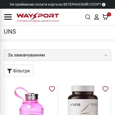
Не приймаємо оплати карткою ВЕТЕРАНСКИЙ СПОРТ
0
Бренди
UNS
UNS
Фільтри