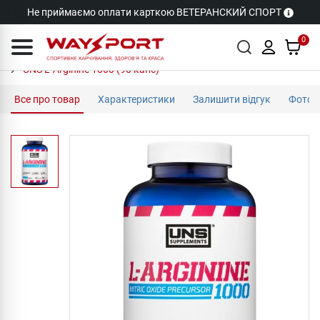
Не приймаємо оплати карткою ВЕТЕРАНСКИЙ СПОРТ
0
UNS L-Arginine 1000 (90 капс)
Все про товар
Характеристики
Залишити відгук
Фото