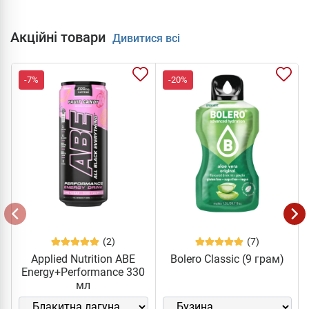
Акційні товари
Дивитися всі
-7%
-20%
(2)
(7)
Applied Nutrition ABE
Bolero Classic (9 грам)
Energy+Performance 330
мл