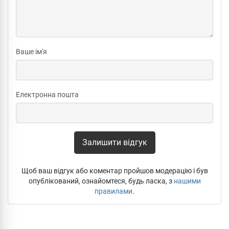
Ваше ім'я
Електронна пошта
Залишити відгук
Щоб ваш відгук або коментар пройшов модерацію і був
опублікований, ознайомтеся, будь ласка, з
нашими
правилами
.