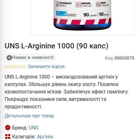
UNS L-Arginine 1000 (90 капс)
Немає в наявності
Код:
00003075
Залишити відгук
UNS L-Arginine 1000 – високодозований аргінін у
капсулах. Збільшує рівень окису азоту. Посилює
кровопостачання м'язів. Забезпечує ефект пампінгу.
Покращує показники сили, витривалості та
продуктивності.
Детальніше про товар
Бренд:
UNS
Категорія:
Аргінін