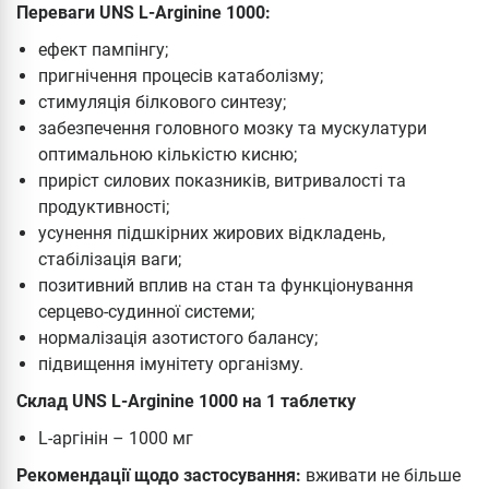
Переваги UNS L-Arginine 1000:
ефект пампінгу;
пригнічення процесів катаболізму;
стимуляція білкового синтезу;
забезпечення головного мозку та мускулатури
оптимальною кількістю кисню;
приріст силових показників, витривалості та
продуктивності;
усунення підшкірних жирових відкладень,
стабілізація ваги;
позитивний вплив на стан та функціонування
серцево-судинної системи;
нормалізація азотистого балансу;
підвищення імунітету організму.
Склад UNS L-Arginine 1000 на 1 таблетку
L-аргінін – 1000 мг
Рекомендації щодо застосування:
вживати не більше