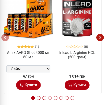
(1)
(0)
Amix AAKG Shot 4000 мг
Inlead L-Arginine HCL
60 мл
(500 грам)
47 грн
1 014 грн
Купити
Купити