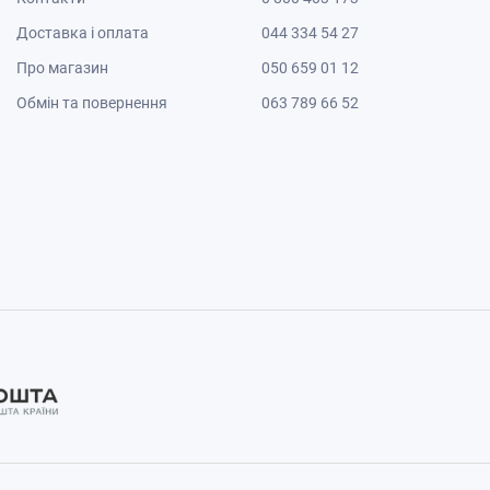
Доставка і оплата
044 334 54 27
Про магазин
050 659 01 12
Обмін та повернення
063 789 66 52