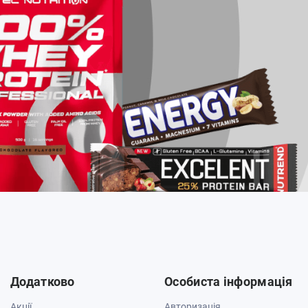
Додатково
Особиста інформація
Акції
Авторизація