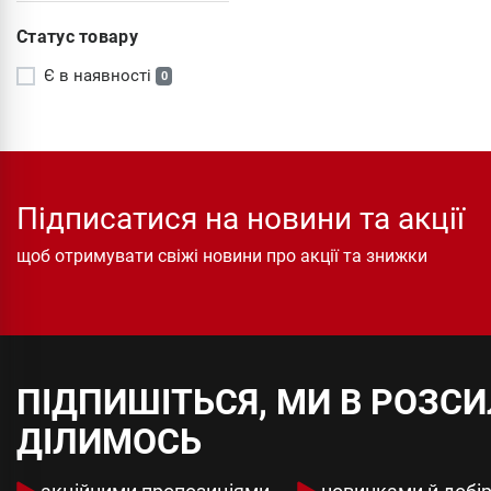
Статус товару
Є в наявності
0
Підписатися на новини та акції
щоб отримувати свіжі новини про акції та знижки
ПІДПИШІТЬСЯ, МИ В РОЗС
ДІЛИМОСЬ