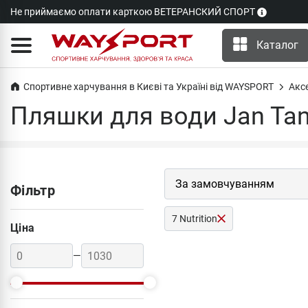
Не приймаємо оплати карткою ВЕТЕРАНСКИЙ СПОРТ
Каталог
Спортивне харчування в Києві та Україні від WAYSPORT
Акс
Пляшки для води Jan Ta
Фільтр
7 Nutrition
Ціна
—