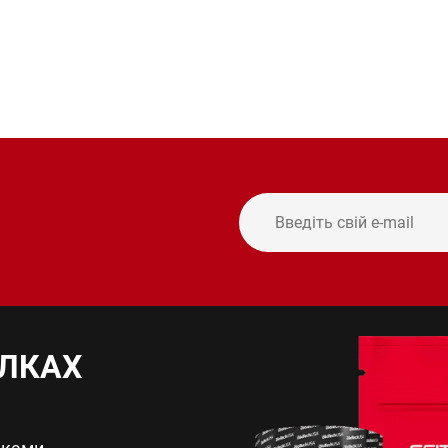
ИЛКАХ