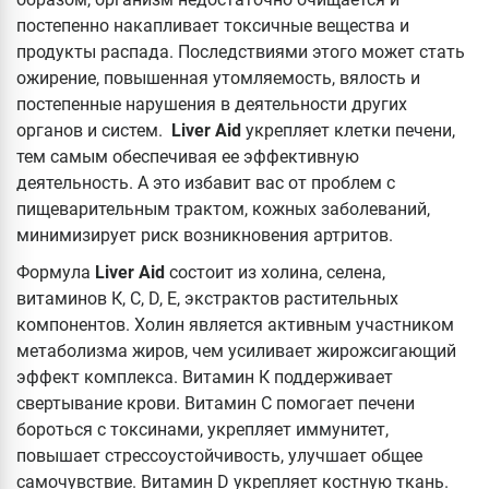
постепенно накапливает токсичные вещества и
продукты распада. Последствиями этого может стать
ожирение, повышенная утомляемость, вялость и
постепенные нарушения в деятельности других
органов и систем.
Liver Aid
укрепляет клетки печени,
тем самым обеспечивая ее эффективную
деятельность. А это избавит вас от проблем с
пищеварительным трактом, кожных заболеваний,
минимизирует риск возникновения артритов.
Формула
Liver Aid
состоит из холина, селена,
витаминов К, С, D, Е, экстрактов растительных
компонентов. Холин является активным участником
метаболизма жиров, чем усиливает жирожсигающий
эффект комплекса. Витамин К поддерживает
свертывание крови. Витамин С помогает печени
бороться с токсинами, укрепляет иммунитет,
повышает стрессоустойчивость, улучшает общее
самочувствие. Витамин D укрепляет костную ткань.