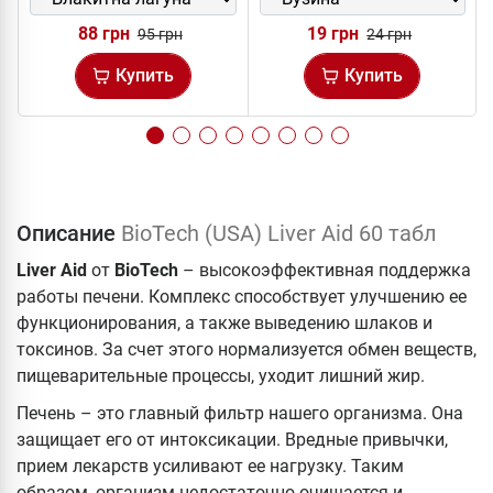
88 грн
19 грн
95 грн
24 грн
Купить
Купить
Описание
BioTech (USA) Liver Aid 60 табл
Liver Aid
от
BioTech
– высокоэффективная поддержка
работы печени. Комплекс способствует улучшению ее
функционирования, а также выведению шлаков и
токсинов. За счет этого нормализуется обмен веществ,
пищеварительные процессы, уходит лишний жир.
Печень – это главный фильтр нашего организма. Она
защищает его от интоксикации. Вредные привычки,
прием лекарств усиливают ее нагрузку. Таким
образом, организм недостаточно очищается и