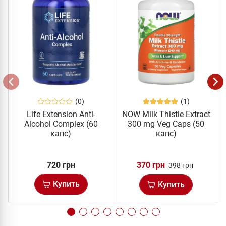
(0)
(1)
Life Extension Anti-
NOW Milk Thistle Extract
Alcohol Complex (60
300 mg Veg Caps (50
капс)
капс)
720 грн
370 грн
398 грн
Купить
Купить