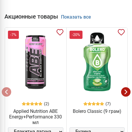
Акционные товары
Показать все
-7%
-20%
(2)
(7)
Applied Nutrition ABE
Bolero Classic (9 грам)
Energy+Performance 330
мл