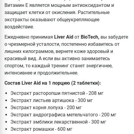
Витамин Е является мощным антиоксидантом и
защищает клетки от окисления. Растительные
экстракты оказывают общеукрепляющее
воздействие.
Ежедневно принимая
Liver Aid
от
BioTech,
вы забудете
о чрезмерной усталости, постепенно избавитесь от
лишних килограммов, вернете коже здоровый и
красивый вид. А если вы активно занимаетесь
спортом, то каждый тренинг станет энергичнее,
интенсивнее и продолжительнее.
Состав
Liver Aid на 1 порцию (2 таблетки):
Экстракт расторопши пятнистой - 208 мг
Экстракт листьев артишока - 300 мг
Экстракт корня лопуха - 200 мг
Экстракт андрографиса метельчатого - 200 мг
Экстракт эмблики лекарственной - 300 мг
Экстракт ромашки - 600 мг