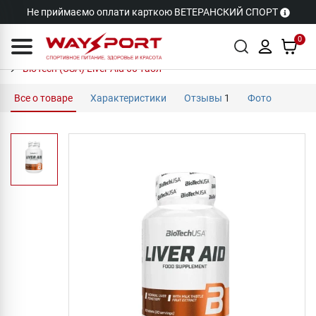
Не приймаємо оплати карткою ВЕТЕРАНСКИЙ СПОРТ
0
BioTech (USA) Liver Aid 60 табл
Все о товаре
Характеристики
Отзывы
1
Фото