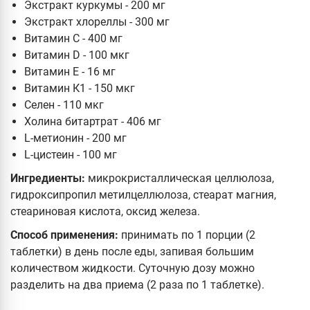
Экстракт куркумы - 200 мг
Экстракт хлореллы - 300 мг
Витамин С - 400 мг
Витамин D - 100 мкг
Витамин Е - 16 мг
Витамин К1 - 150 мкг
Селен - 110 мкг
Холина битартрат - 406 мг
L-метионин - 200 мг
L-цистеин - 100 мг
Ингредиенты:
микрокристаллическая целлюлоза,
гидроксипропил метилцеллюлоза, стеарат магния,
стеариновая кислота, оксид железа.
Способ применения:
принимать по 1 порции (2
таблетки) в день после еды, запивая большим
количеством жидкости. Суточную дозу можно
разделить на два приема (2 раза по 1 таблетке).