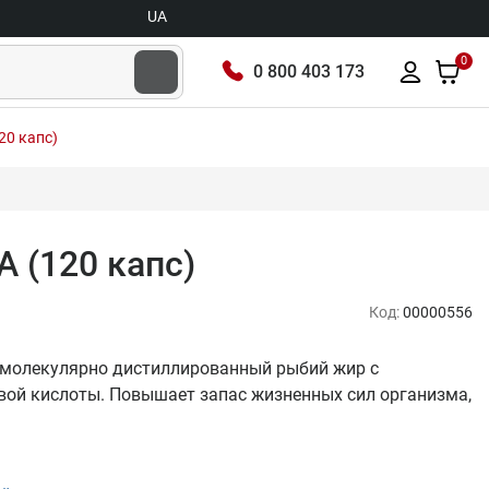
UA
0
0 800 403 173
20 капс)
 (120 капс)
Код:
00000556
 молекулярно дистиллированный рыбий жир с
ой кислоты. Повышает запас жизненных сил организма,