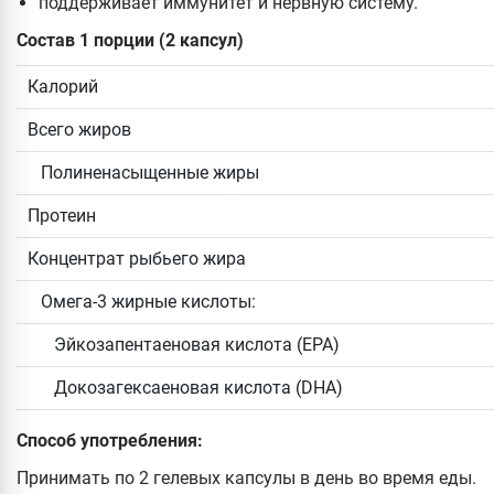
поддерживает иммунитет и нервную систему.
Состав 1 порции (2 капсул)
Калорий
Всего жиров
Полиненасыщенные жиры
Протеин
Концентрат рыбьего жира
Омега-3 жирные кислоты:
Эйкозапентаеновая кислота (EPA)
Докозагексаеновая кислота (DHA)
Способ употребления:
Принимать по 2 гелевых капсулы в день во время еды.