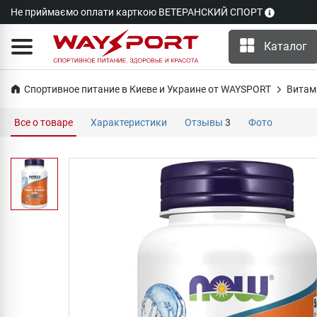
Не приймаємо оплати карткою ВЕТЕРАНСКИЙ СПОРТ
Каталог
Спортивное питание в Киеве и Украине от WAYSPORT
Витам
Все о товаре
Характеристики
Отзывы
3
Фото