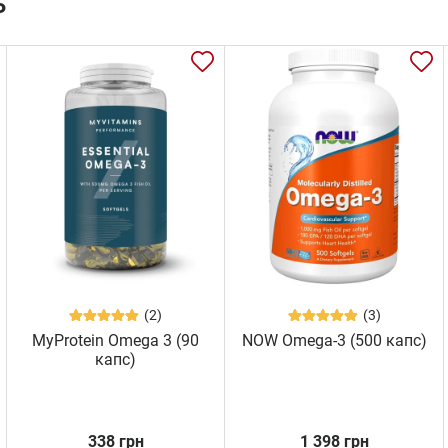
ь
(2)
(3)
MyProtein Omega 3 (90
NOW Omega-3 (500 капс)
капс)
338 грн
1 398 грн