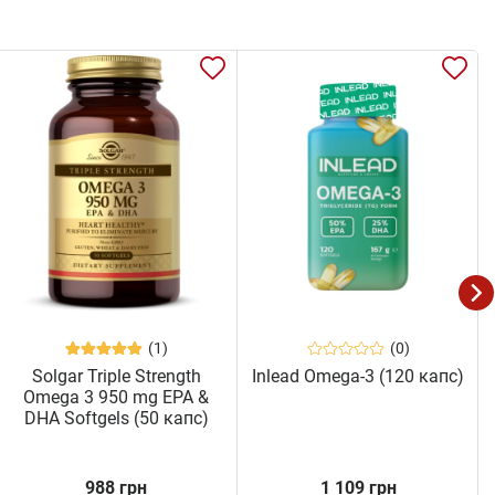
(1)
(0)
Solgar Triple Strength
Inlead Omega-3 (120 капс)
Omega 3 950 mg EPA &
DHA Softgels (50 капс)
988 грн
1 109 грн