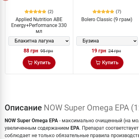
(2)
(7)
Applied Nutrition ABE
Bolero Classic (9 грам)
Energy+Performance 330
мл
88 грн
19 грн
95 грн
24 грн
Купить
Купить
Описание
NOW Super Omega EPA (1
NOW Super Omega EPA
- максимально очищенный (на мо
увеличенным содержанием
ЕРА
. Препарат соответствуе
соблюдает не только обязательные правила производст