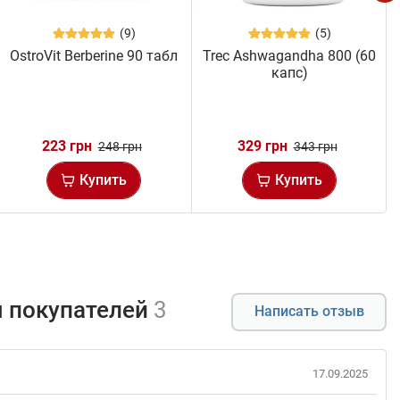
(9)
(5)
OstroVit Berberine 90 табл
Trec Ashwagandha 800 (60
капс)
223 грн
329 грн
248 грн
343 грн
Купить
Купить
 покупателей
3
Написать отзыв
17.09.2025