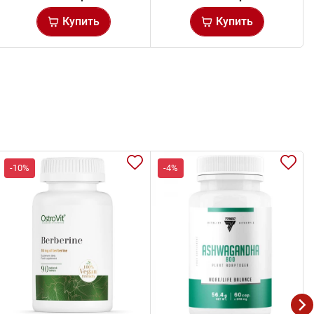
Купить
Купить
-10%
-4%