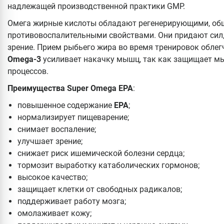
надлежащей производственной практики GMP.
Омега жирные кислоты обладают регенерирующими, о
противовоспалительными свойствами. Они придают сил,
зрение. Прием рыбьего жира во время тренировок облег
Omega-3
усиливает накачку мышц, так как защищает м
процессов.
Преимущества Super Omega EPA
:
повышенное содержание
EPA
;
нормализирует пищеварение;
снимает воспаление;
улучшает зрение;
снижает риск ишемической болезни сердца;
тормозит выработку катаболических гормонов;
высокое качество;
защищает клетки от свободных радикалов;
поддерживает работу мозга;
омолаживает кожу;