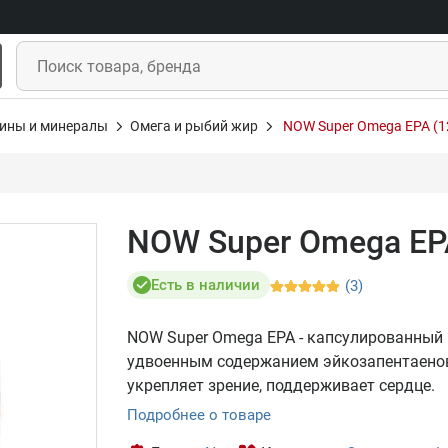
ины и минералы
Омега и рыбий жир
NOW Super Omega EPA (1
NOW Super Omega EPA
Есть в наличии
(3)
NOW Super Omega EPA - капсулированный
удвоенным содержанием эйкозапентаенов
укрепляет зрение, поддерживает сердце.
Подробнее о товаре