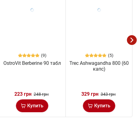
(9)
(5)
OstroVit Berberine 90 табл
Trec Ashwagandha 800 (60
капс)
223 грн
329 грн
248 грн
343 грн
Купить
Купить