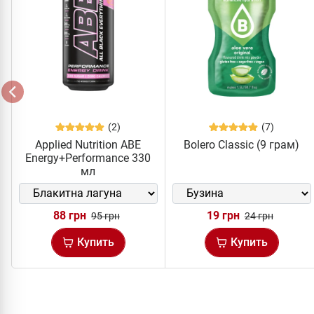
(2)
(7)
Applied Nutrition ABE
Bolero Classic (9 грам)
Energy+Performance 330
мл
88 грн
19 грн
95 грн
24 грн
Купить
Купить