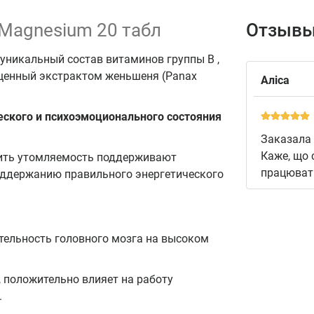
 Magnesium 20 табл
Отзывы
уникальный состав витаминов группы В ,
гащенный экстрактом женьшеня (Panax
Аліса
ского и психоэмоционального состояния
Заказала 
Каже, що 
ить утомляемость поддерживают
працювати
оддержанию правильного энергетического
тельность головного мозга на высоком
 положительно влияет на работу
.