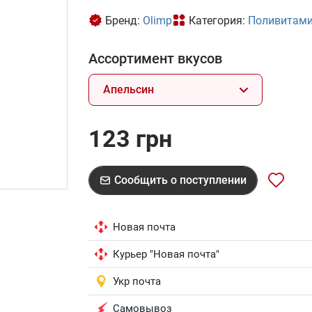
Бренд:
Olimp
Категория:
Поливитам
Ассортимент вкусов
Апельсин
123 грн
Сообщить о поступлении
Новая почта
Курьер "Новая почта"
Укр почта
Самовывоз