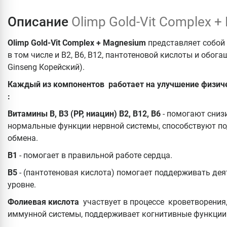
Описание
Olimp Gold-Vit Complex +
Olimp Gold-Vit Complex + Magnesium
представляет собой 
в том числе и B2, B6, B12, пантотеновой кислоты и обо
Ginseng Корейский).
Каждый из компонентов работает на улучшение физиче
:
Витамины B, B3 (PP, ниацин) B2, B12, B6
- помогают сниз
нормальные функции нервной системы, способствуют п
обмена.
B1
- помогает в правильной работе сердца.
B5
- (пантотеновая кислота) помогает поддерживать дея
уровне.
Фолиевая кислота
участвует в процессе кроветворения,
иммунной системы, поддерживает когнитивные функции