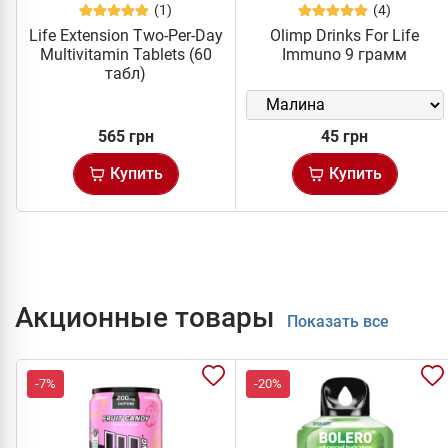
(1)
(4)
Life Extension Two-Per-Day
Olimp Drinks For Life
Multivitamin Tablets (60
Immuno 9 грамм
табл)
565 грн
45 грн
Купить
Купить
Акционные товары
Показать все
-7%
-20%