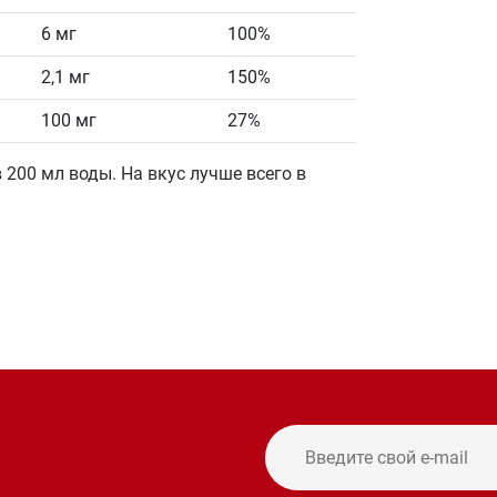
6 мг
100%
2,1 мг
150%
100 мг
27%
 200 мл воды. На вкус лучше всего в
и