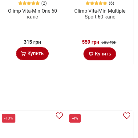
(2)
(6)
Olimp Vita-Min One 60
Olimp Vita-Min Multiple
капс
Sport 60 капс
315 грн
559 грн
588 грн
Купить
Купить
-10%
-4%