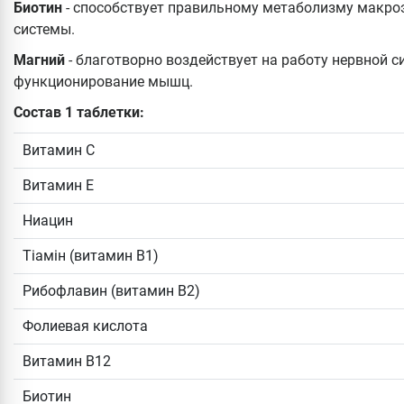
Биотин
- способствует правильному метаболизму макро
системы.
Магний
- благотворно воздействует на работу нервной 
функционирование мышц.
Состав 1 таблетки:
Витамин С
Витамин Е
Ниацин
Тіамін (витамин В1)
Рибофлавин (витамин В2)
Фолиевая кислота
Витамин B12
Биотин