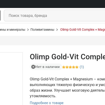
ины и минералы
Поливитамины
Olimp Gold-Vit Complex + Mag
Olimp Gold-Vit Compl
Нет в наличии
(1)
Olimp Gold-Vit Complex + Magnesium – ко
выполняющих тяжелую физическую и умст
образ жизни. Улучшает мозговую деятель
утомляемость.
Подробнее о товаре