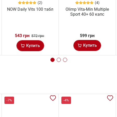
(2)
(4)
NOW Daily Vits 100 табл
Olimp Vita-Min Multiple
Sport 40+ 60 капс
543 грн
599 грн
572 грн
Купить
Купить
-7%
-4%