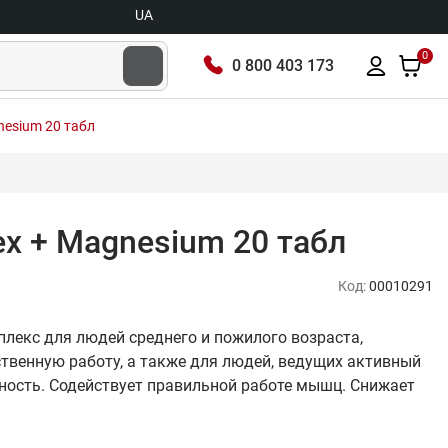
UA
0
0 800 403 173
nesium 20 табл
ex + Magnesium 20 табл
Код:
00010291
мплекс для людей среднего и пожилого возраста,
венную работу, а также для людей, ведущих активный
ность. Содействует правильной работе мышц. Снижает