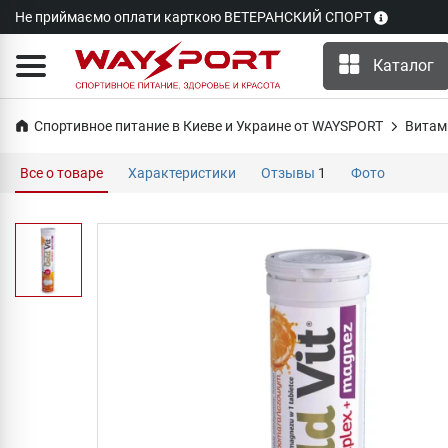
Не приймаємо оплати карткою ВЕТЕРАНСКИЙ СПОРТ
Каталог
Спортивное питание в Киеве и Украине от WAYSPORT
Витам
Все о товаре
Характеристики
Отзывы
1
Фото