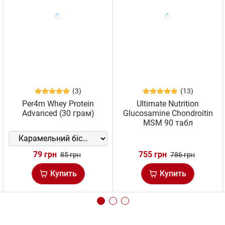
(3)
(13)
Per4m Whey Protein
Ultimate Nutrition
Advanced (30 грам)
Glucosamine Chondroitin
MSM 90 табл
79 грн
755 грн
85 грн
786 грн
Купить
Купить