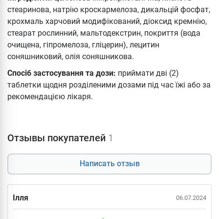
стеаринова, натрію кроскармелоза, дикальцій фосфат,
крохмаль харчовий модифікований, діоксид кремнію,
стеарат рослинний, мальтодекстрин, покриття (вода
очищена, гіпромелоза, гліцерин), лецитин
соняшниковий, олія соняшникова.
Спосіб застосування та дози:
приймати дві (2)
таблетки щодня розділеними дозами під час їжі або за
рекомендацією лікаря.
Отзывы покупателей
1
Написать отзыв
Ілля
06.07.2024