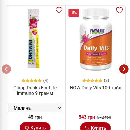
-5%
(4)
(2)
Olimp Drinks For Life
NOW Daily Vits 100 табл
Immuno 9 грамм
45 грн
543 грн
572 грн
Купить
Купить