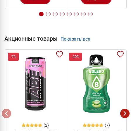
Акционные товары
Показать все
-7%
-20%
(2)
(7)