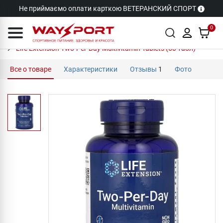
Не приймаємо оплати карткою ВЕТЕРАНСКИЙ СПОРТ
0
Life Extension Two-Per-Day Multivitamin Tablets (60 табл)
Все о товаре
Характеристики
Отзывы
1
Фото