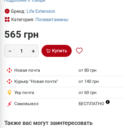
Подробнее о товаре
Бренд:
Life Extension
Категория:
Поливитамины
565 грн
Купить
Новая почта
от 80 грн
Курьер "Новая почта"
от 140 грн
Укр почта
от 60 грн
Самовывоз
БЕСПЛАТНО
Также вас могут заинтересовать