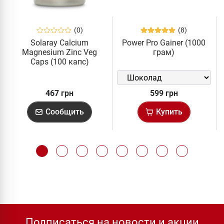
(0)
(8)
Solaray Calcium
Power Pro Gainer (1000
Magnesium Zinc Veg
грам)
Caps (100 капс)
467 грн
599 грн
Сообщить
Купить
Подписаться на новости и акции