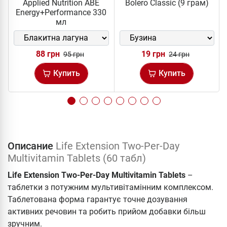
Applied Nutrition ABE
Bolero Classic (9 грам)
Energy+Performance 330
мл
88 грн
19 грн
95 грн
24 грн
Купить
Купить
Описание
Life Extension Two-Per-Day
Multivitamin Tablets (60 табл)
Life Extension Two-Per-Day Multivitamin Tablets
–
таблетки з потужним мультивітамінним комплексом.
Таблетована форма гарантує точне дозування
активних речовин та робить прийом добавки більш
зручним.