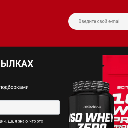
и
СЫЛКАХ
 подборками
и. Да, я знаю, что это