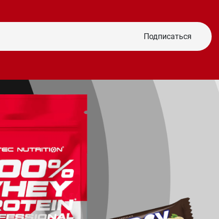
Подписаться