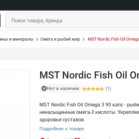
ины и минералы
Омега и рыбий жир
MST Nordic Fish Oil Omeg
MST Nordic Fish Oil 
Нет в наличии
(1)
MST Nordic Fish Oil Omega 3 90 капс - р
ненасыщенные омега-3 кислоты. Укрепляе
здоровье суставов.
Подробнее о товаре