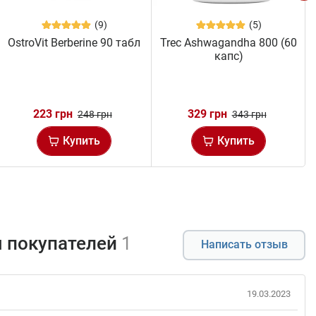
(9)
(5)
OstroVit Berberine 90 табл
Trec Ashwagandha 800 (60
капс)
223 грн
329 грн
248 грн
343 грн
Купить
Купить
 покупателей
1
Написать отзыв
19.03.2023