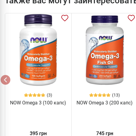
Также вас могут заинтересоват
(3)
(13)
NOW Omega 3 (100 капс)
NOW Omega 3 (200 капс)
395 грн
745 грн