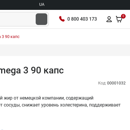
UA
0
0 800 403 173
a 3 90 капс
Omega 3 90 капс
Код:
00001032
ыбий жир от немецкой компании, содержащий
т сосуды, снижает уровень холестерина, поддерживает