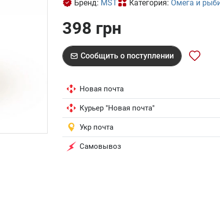
Бренд:
MST
Категория:
Омега и рыб
398 грн
Сообщить о поступлении
Новая почта
Курьер "Новая почта"
Укр почта
Самовывоз