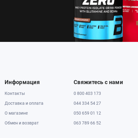
Информация
Свяжитесь с нами
Контакты
0 800 403 173
Доставка и оплата
044 334 54 27
О магазине
050 659 01 12
Обмен и возврат
063 789 66 52