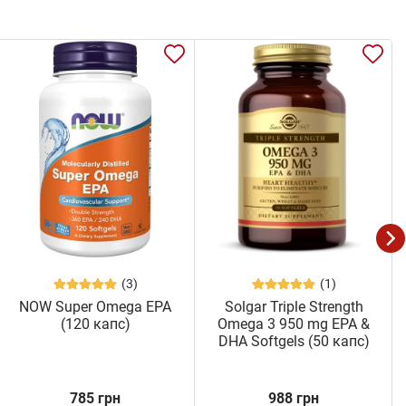
(3)
(1)
NOW Super Omega EPA
Solgar Triple Strength
(120 капс)
Omega 3 950 mg EPA &
DHA Softgels (50 капс)
785 грн
988 грн