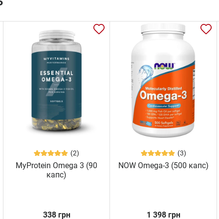
ь
(2)
(3)
MyProtein Omega 3 (90
NOW Omega-3 (500 капс)
капс)
338 грн
1 398 грн