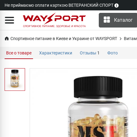
Не приймаємо оплати карткою ВЕТЕРАНСКИЙ СПОРТ
Каталог
Спортивное питание в Киеве и Украине от WAYSPORT
Витам
Все о товаре
Характеристики
Отзывы
1
Фото