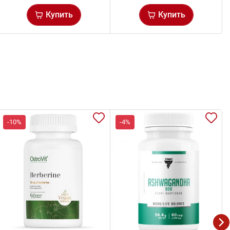
Купить
Купить
-10%
-4%