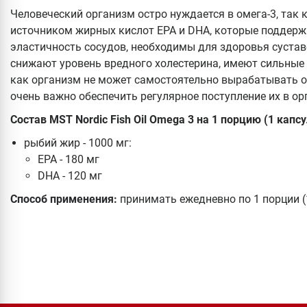
Человеческий организм остро нуждается в омега-3, так
источником жирных кислот EPA и DHA, которые поддер
эластичность сосудов, необходимы для здоровья суставо
снижают уровень вредного холестерина, имеют сильные
как организм не может самостоятельно вырабатывать оме
очень важно обеспечить регулярное поступление их в ор
Состав
MST Nordic Fish Oil Omega 3 на 1 порцию (1 капсу
рыбий жир - 1000 мг:
EPA - 180 мг
DHA - 120 мг
Способ применения:
принимать ежедневно по 1 порции (1