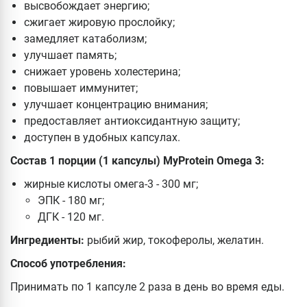
высвобождает энергию;
сжигает жировую прослойку;
замедляет катаболизм;
улучшает память;
снижает уровень холестерина;
повышает иммунитет;
улучшает концентрацию внимания;
предоставляет антиоксидантную защиту;
доступен в удобных капсулах.
Состав 1 порции (1 капсулы) MyProtein Omega 3:
жирные кислоты омега-3 - 300 мг;
ЭПК - 180 мг;
ДГК - 120 мг.
Ингредиенты:
рыбий жир, токоферолы, желатин.
Способ употребления:
Принимать по 1 капсуле 2 раза в день во время еды.