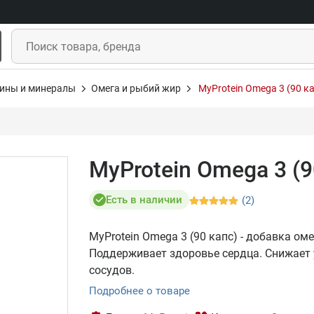
ины и минералы
Омега и рыбий жир
MyProtein Omega 3 (90 к
MyProtein Omega 3 (9
Есть в наличии
(2)
MyProtein Omega 3 (90 капс) - добавка о
Поддерживает здоровье сердца. Снижает 
сосудов.
Подробнее о товаре