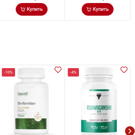
Купить
Купить
-10%
-4%