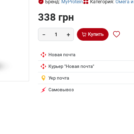
Бренд:
MyProtein
Категория:
Омега и
338 грн
Купить
Новая почта
Курьер "Новая почта"
Укр почта
Самовывоз