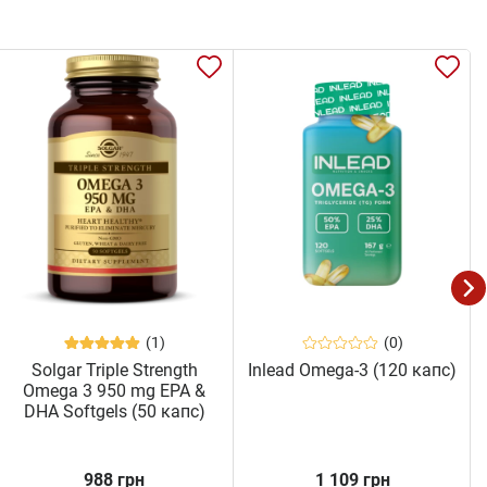
(1)
(0)
Solgar Triple Strength
Inlead Omega-3 (120 капс)
Omega 3 950 mg EPA &
DHA Softgels (50 капс)
988 грн
1 109 грн