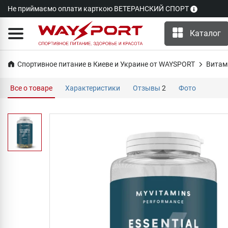
Не приймаємо оплати карткою ВЕТЕРАНСКИЙ СПОРТ
Каталог
Спортивное питание в Киеве и Украине от WAYSPORT
Витам
Все о товаре
Характеристики
Отзывы
2
Фото