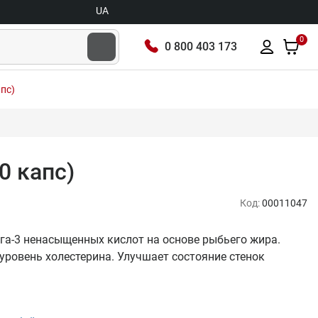
UA
0
0 800 403 173
апс)
0 капс)
Код:
00011047
мега-3 ненасыщенных кислот на основе рыбьего жира.
уровень холестерина. Улучшает состояние стенок