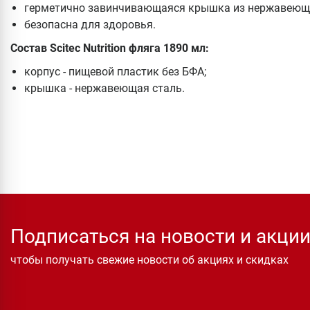
герметично завинчивающаяся крышка из нержавеюще
безопасна для здоровья.
Состав Scitec Nutrition фляга 1890 мл:
корпус - пищевой пластик без БФА;
крышка - нержавеющая сталь.
Подписаться на новости и акци
чтобы получать свежие новости об акциях и скидках