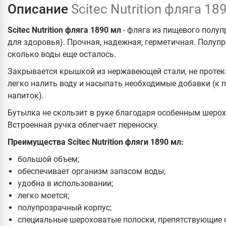
Описание
Scitec Nutrition фляга 18
Scitec Nutrition фляга 1890 мл
- фляга из пищевого полуп
для здоровья). Прочная, надежная, герметичная. Полуп
сколько воды еще осталось.
Закрывается крышкой из нержавеющей стали, не протек
легко налить воду и насыпать необходимые добавки (к
напиток).
Бутылка не скользит в руке благодаря особенным шеро
Встроенная ручка облегчает переноску.
Преимущества Scitec Nutrition фляги 1890 мл:
большой объем;
обеспечивает организм запасом воды;
удобна в использовании;
легко моется;
полупрозрачный корпус;
специальные шероховатые полоски, препятствующие 