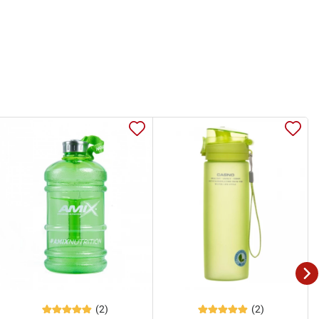
(2)
(2)