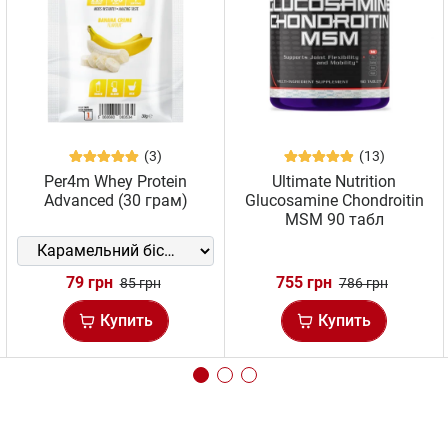
(3)
(13)
Per4m Whey Protein
Ultimate Nutrition
Advanced (30 грам)
Glucosamine Chondroitin
MSM 90 табл
79 грн
755 грн
85 грн
786 грн
Купить
Купить