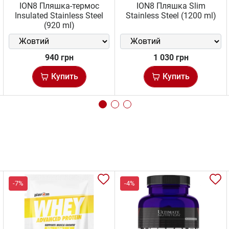
ION8 Пляшка-термос
ION8 Пляшка Slim
Insulated Stainless Steel
Stainless Steel (1200 ml)
(920 ml)
940 грн
1 030 грн
Купить
Купить
-7%
-4%