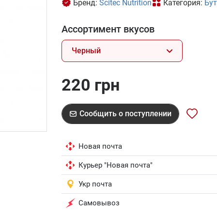
Бренд:
Scitec Nutrition
Категория:
Бу
Ассортимент вкусов
Черный
220 грн
Сообщить о поступлении
Новая почта
Курьер "Новая почта"
Укр почта
Самовывоз