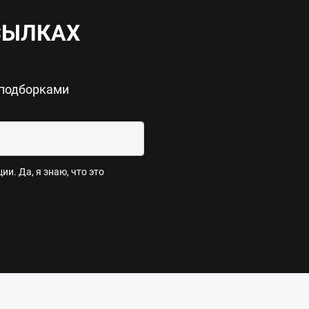
СЫЛКАХ
 подборками
и. Да, я знаю, что это