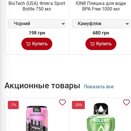
BioTech (USA) Фляга Sport
ION8 Пляшка для води
Bottle 750 мл
BPA Free 1000 мл
198 грн
680 грн
Купить
Купить
Акционные товары
Показать все
-7%
-20%