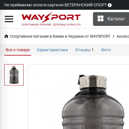
Не приймаємо оплати карткою ВЕТЕРАНСКИЙ СПОРТ
Каталог
Спортивное питание в Киеве и Украине от WAYSPORT
Аксеc
Все о товаре
Характеристики
Отзывы
1
Фото