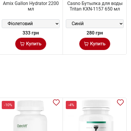
Amix Gallon Hydrator 2200
Casno Бутылка для воды
мл
Tritan KXN-1157 650 мл
333 грн
280 грн
Купить
Купить
-10%
-4%