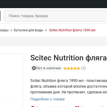
суары
Бутылки для воды
Scitec Nutrition фляга 1890 мл
Scitec Nutrition фляг
Нет в наличии
(1)
Scitec Nutrition фляга 1890 мл - пластик
фляга, объема которой вполне достаточн
протяжении дня. Не протекает, сделана и
Подробнее о товаре