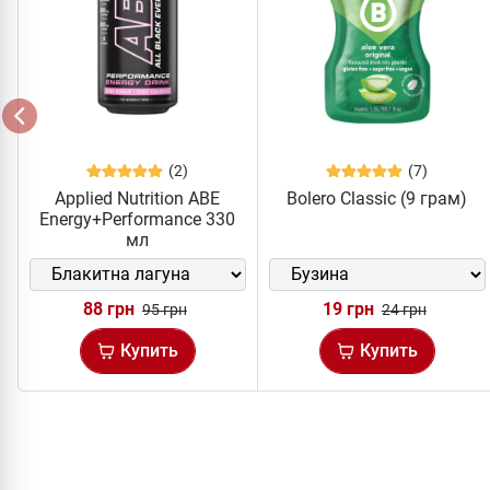
(2)
(7)
Applied Nutrition ABE
Bolero Classic (9 грам)
Energy+Performance 330
мл
88 грн
19 грн
95 грн
24 грн
Купить
Купить