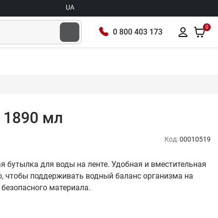
UA
0
0 800 403 173
а 1890 мл
Код:
00010519
овая бутылка для воды на ленте. Удобная и вместительная
о, чтобы поддерживать водный баланс организма на
з безопасного материала.