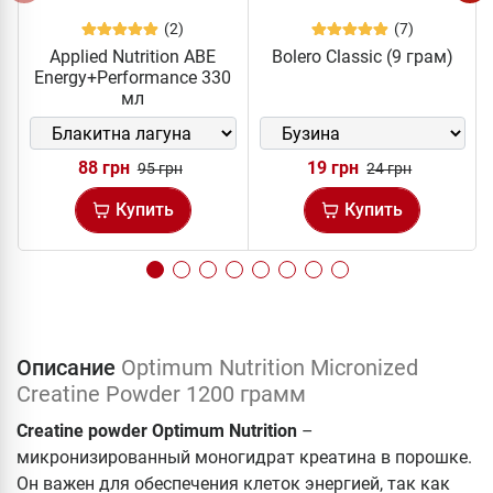
(2)
(7)
Applied Nutrition ABE
Bolero Classic (9 грам)
Energy+Performance 330
мл
88 грн
19 грн
95 грн
24 грн
Купить
Купить
Описание
Optimum Nutrition Micronized
Creatine Powder 1200 грамм
Creatine powder Optimum Nutrition
–
микронизированный моногидрат креатина в порошке.
Он важен для обеспечения клеток энергией, так как