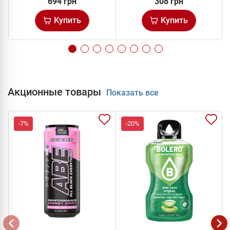
694 грн
308 грн
Купить
Купить
Акционные товары
Показать все
-7%
-20%