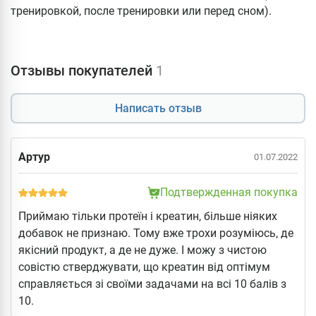
тренировкой, после тренировки или перед сном).
Отзывы покупателей
1
Написать отзыв
Артур
01.07.2022
Подтвержденная покупка
Приймаю тільки протеїн і креатин, більше ніяких
добавок не признаю. Тому вже трохи розуміюсь, де
якісний продукт, а де не дуже. І можу з чистою
совістю стверджувати, що креатин від оптімум
справляється зі своїми задачами на всі 10 балів з
10.