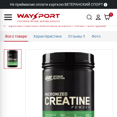
Не приймаємо оплати карткою ВЕТЕРАНСКИЙ СПОРТ
0
Optimum Nutrition Micronized Creatine Powder 1200 грамм
Все о товаре
Характеристики
Отзывы
1
Фото