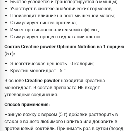
Быстро усвояется и транспортируется в мышцы;
Участвует в синтезе анаболических гормонов;
Производит влияние на рост мышечной массы;
Стимулирует синтез протеина;
Имеет противовоспалительный эффект;
Стимулирует процесс гидратации клеток.
Состав Creatine powder Optimum Nutrition на 1 порцию
(5 г):
Энергетическая ценность - 0 калорий;
Креатин моногидрат - 5 г.
В основе
Creatine powder
находится креатина
моногидрат. В состав препарата НЕ входят
углеводные соединения.
Способ применения:
Чайную ложку с верхом (5 г) добавки растворить в
стакане вашего любимого напитка или добавить в
протеиновый коктейль. Принимать раз в сутки (перед