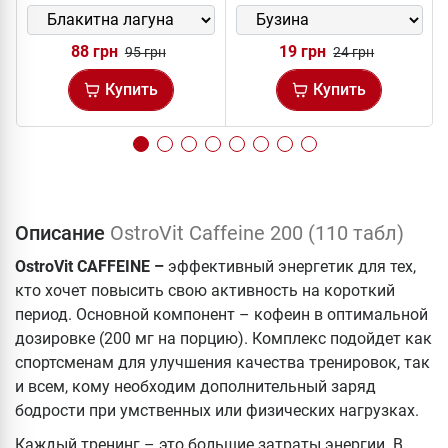
88 грн
19 грн
95 грн
24 грн
Купить
Купить
Описание
OstroVit Caffeine 200 (110 табл)
OstroVit CAFFEINE –
эффективный энергетик для тех,
кто хочет повысить свою активность на короткий
период. Основной компонент – кофеин в оптимальной
дозировке (200 мг на порцию). Комплекс подойдет как
спортсменам для улучшения качества тренировок, так
и всем, кому необходим дополнительный заряд
бодрости при умственных или физических нагрузках.
Каждый тренинг – это большие затраты энергии. В