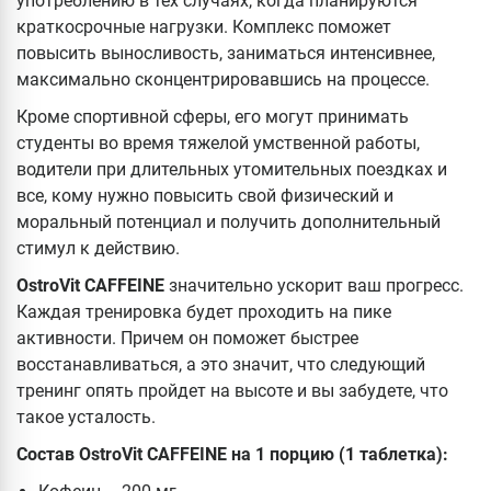
употреблению в тех случаях, когда планируются
краткосрочные нагрузки. Комплекс поможет
повысить выносливость, заниматься интенсивнее,
максимально сконцентрировавшись на процессе.
Кроме спортивной сферы, его могут принимать
студенты во время тяжелой умственной работы,
водители при длительных утомительных поездках и
все, кому нужно повысить свой физический и
моральный потенциал и получить дополнительный
стимул к действию.
OstroVit CAFFEINE
значительно ускорит ваш прогресс.
Каждая тренировка будет проходить на пике
активности. Причем он поможет быстрее
восстанавливаться, а это значит, что следующий
тренинг опять пройдет на высоте и вы забудете, что
такое усталость.
Состав
OstroVit CAFFEINE на 1 порцию (1 таблетка):