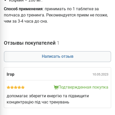
Кофеин – 200 мг.
Способ применения
: принимать по 1 таблетке за
полчаса до тренинга. Рекомендуется прием не позже,
чем за 3-4 часа до сна.
Отзывы покупателей
1
Написать отзыв
Ігор
10.05.2023
Подтвержденная покупка
допомагає зберегти енергію та підвищити
концентрацію під час тренувань