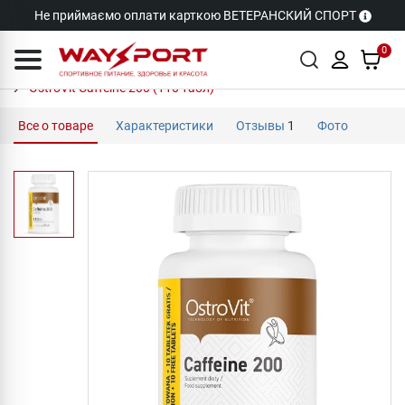
Не приймаємо оплати карткою ВЕТЕРАНСКИЙ СПОРТ
0
OstroVit Caffeine 200 (110 табл)
Все о товаре
Характеристики
Отзывы
1
Фото