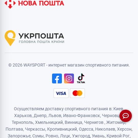
© 2026 WAYSPORT - интернет магазин спортивного питания.
Осуществляем доставку спортивного питания в: Киев,
Харьков,
Днепр
, Львов, Ивано-Франковск,
Черновцы
,
Тернополь
,
Хмельницкий
, Винница,
Чернигов
,
Житомир
,
Полтава, Черкассы, Кропивницкий,
Одесса
, Николаев, Херсон,
Запорожье,
Сумы
,
Ровно
,
Луцк
,
Ужгород
,
Умань
,
Кривой Рог
,