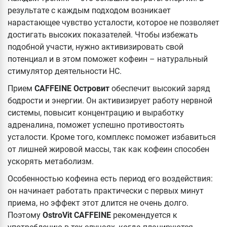
результате с каждым подходом возникает
нарастающее чувство усталости, которое не позволяет
достигать высоких показателей. Чтобы избежать
подобной участи, нужно активизировать свой
потенциал и в этом поможет кофеин – натуральный
стимулятор деятельности НС.
Прием
CAFFEINE Островит
обеспечит высокий заряд
бодрости и энергии. Он активизирует работу нервной
системы, повысит концентрацию и выработку
адреналина, поможет успешно противостоять
усталости. Кроме того, комплекс поможет избавиться
от лишней жировой массы, так как кофеин способен
ускорять метаболизм.
Особенностью кофеина есть период его воздействия:
он начинает работать практически с первых минут
приема, но эффект этот длится не очень долго.
Поэтому
OstroVit CAFFEINE
рекомендуется к