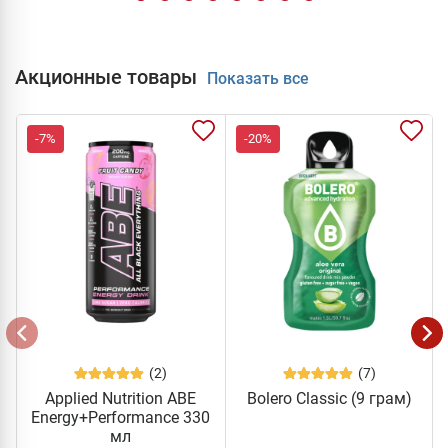
Акционные товары
Показать все
-7%
-20%
(2)
(7)
Applied Nutrition ABE
Bolero Classic (9 грам)
Energy+Performance 330
мл