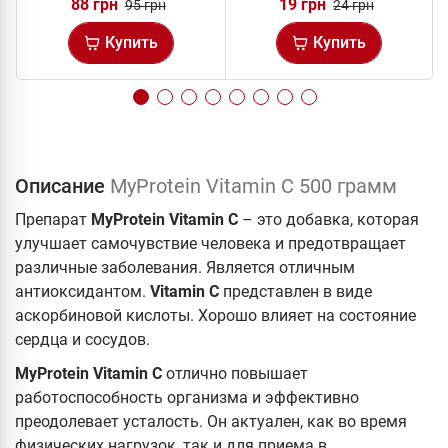
88 грн
19 грн
95 грн
24 грн
Купить
Купить
Описание
MyProtein Vitamin C 500 грамм
Препарат
MyProtein Vitamin C
– это добавка, которая
улучшает самочувствие человека и предотвращает
различные заболевания. Является отличным
антиоксидантом.
Vitamin C
представлен в виде
аскорбиновой кислоты. Хорошо влияет на состояние
сердца и сосудов.
MyProtein Vitamin C
отлично повышает
работоспособность организма и эффективно
преодолевает усталость. Он актуален, как во время
физических нагрузок, так и для приема в