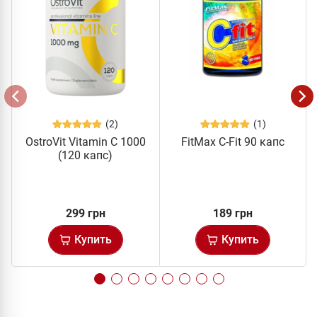
(2)
(1)
OstroVit Vitamin C 1000
FitMax C-Fit 90 капс
(120 капс)
299 грн
189 грн
Купить
Купить