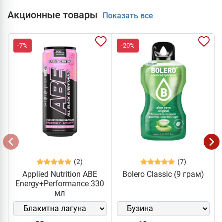
Акционные товары
Показать все
-7%
-20%
(2)
(7)
Applied Nutrition ABE
Bolero Classic (9 грам)
Energy+Performance 330
мл