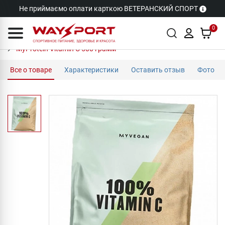
Не приймаємо оплати карткою ВЕТЕРАНСКИЙ СПОРТ
0
MyProtein Vitamin C 500 грамм
Все о товаре
Характеристики
Оставить отзыв
Фото