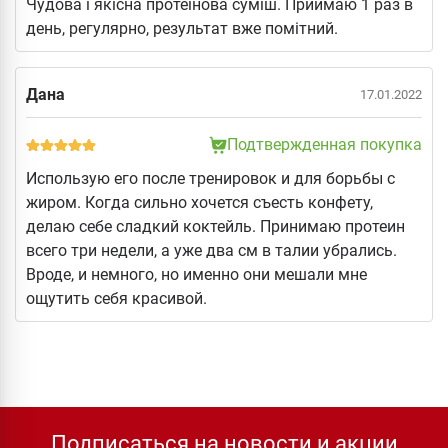
Чудова і якісна протеїнова суміш. Приймаю 1 раз в
день, регулярно, результат вже помітний.
Дана
17.01.2022
Подтвержденная покупка
Использую его после тренировок и для борьбы с
жиром. Когда сильно хочется съесть конфету,
делаю себе сладкий коктейль. Принимаю протеин
всего три недели, а уже два см в талии убрались.
Вроде, и немного, но именно они мешали мне
ощутить себя красивой.
Подписаться на новости и акции