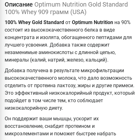
Описание
Optimum Nutrition Gold Standard
100% Whey 909 грамм (USA)
100% Whey Gold Standard
от
Optimum Nutrition
на 90%
состоит из высококачественного белка в виде
концентрата и изолята, обогащенного пептидами для
лучшего усвоения. Добавка также содержит
незаменимые аминокислоты с длинной цепью,
минералы (калий, натрий, железо, кальций).
Добавка получена в результате микрофильтрации
высококачественного молока, что дало возможность
отделить от протеина лактозу, жиры и другие примеси.
Это эффективный низкокалорийный продукт, который
подойдет в том числе тем, кто соблюдает
низкокалорийную диету.
Он поддержит ваши мышцы, ускорит их
восстановление, снабдит протеином и
микроэлементами и поможет быстрее набрать