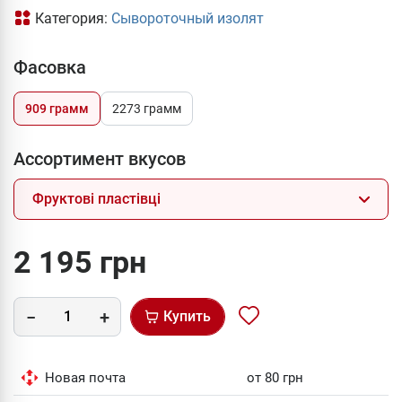
Категория:
Сывороточный изолят
Фасовка
909 грамм
2273 грамм
Ассортимент вкусов
Фруктові пластівці
2 195 грн
Купить
Новая почта
от 80 грн