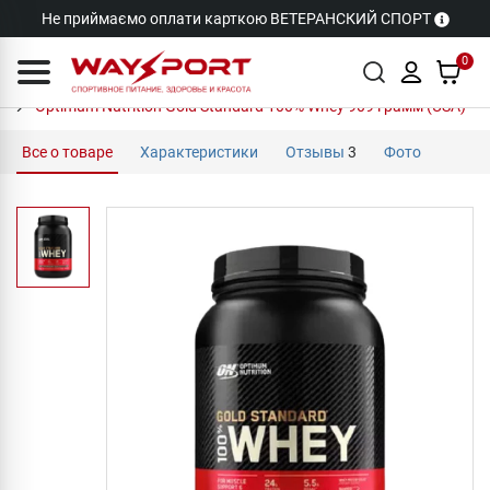
Не приймаємо оплати карткою ВЕТЕРАНСКИЙ СПОРТ
0
Optimum Nutrition Gold Standard 100% Whey 909 грамм (USA)
Все о товаре
Характеристики
Отзывы
3
Фото