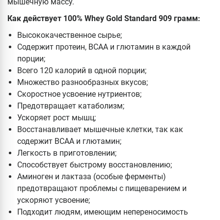
мышечную массу.
Как действует 100% Whey Gold Standard 909 грамм:
Высококачественное сырье;
Содержит протеин, ВСАА и глютамин в каждой
порции;
Всего 120 калорий в одной порции;
Множество разнообразных вкусов;
Скоростное усвоение нутриентов;
Предотвращает катаболизм;
Ускоряет рост мышц;
Восстанавливает мышечные клетки, так как
содержит ВСАА и глютамин;
Легкость в приготовлении;
Способствует быстрому восстановлению;
Аминоген и лактаза (особые ферменты)
предотвращают проблемы с пищеварением и
ускоряют усвоение;
Подходит людям, имеющим непереносимость