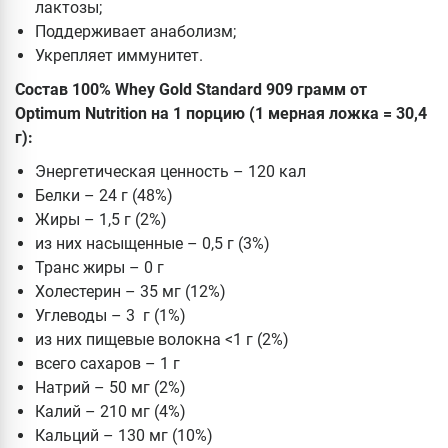
лактозы;
Поддерживает анаболизм;
Укрепляет иммунитет.
Состав 100% Whey Gold Standard 909 грамм от
Optimum Nutrition на 1 порцию (1 мерная ложка = 30,4
г):
Энергетическая ценность – 120 кал
Белки – 24 г (48%)
Жиры – 1,5 г (2%)
из них насыщенные – 0,5 г (3%)
Транс жиры – 0 г
Холестерин – 35 мг (12%)
Углеводы – 3 г (1%)
из них пищевые волокна <1 г (2%)
всего сахаров – 1 г
Натрий – 50 мг (2%)
Калий – 210 мг (4%)
Кальций – 130 мг (10%)