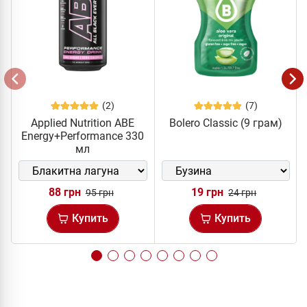
(2)
(7)
Applied Nutrition ABE
Bolero Classic (9 грам)
Energy+Performance 330
мл
88 грн
19 грн
95 грн
24 грн
Купить
Купить