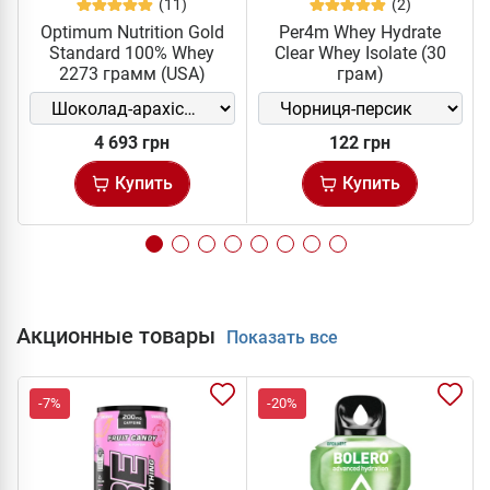
(11)
(2)
Optimum Nutrition Gold
Per4m Whey Hydrate
Standard 100% Whey
Clear Whey Isolate (30
2273 грамм (USA)
грам)
4 693 грн
122 грн
Купить
Купить
Акционные товары
Показать все
-7%
-20%