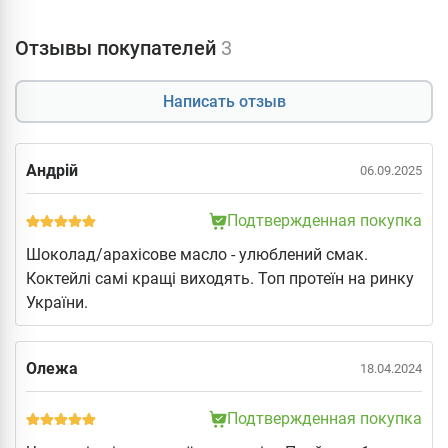
Отзывы покупателей
3
Написать отзыв
Андрій
06.09.2025
Подтвержденная покупка
Шоколад/арахісове масло - улюблений смак.
Коктейлі самі кращі виходять. Топ протеїн на ринку
України.
Олежа
18.04.2024
Подтвержденная покупка