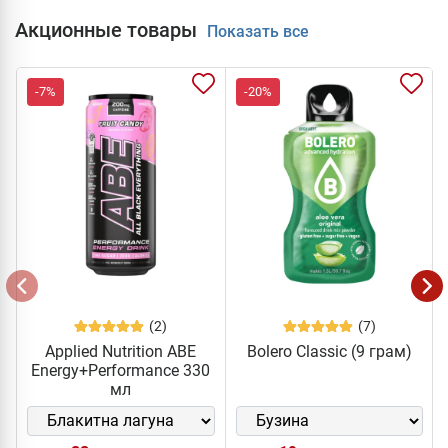
Акционные товары
Показать все
-7%
-20%
(2)
(7)
Applied Nutrition ABE
Bolero Classic (9 грам)
Energy+Performance 330
мл