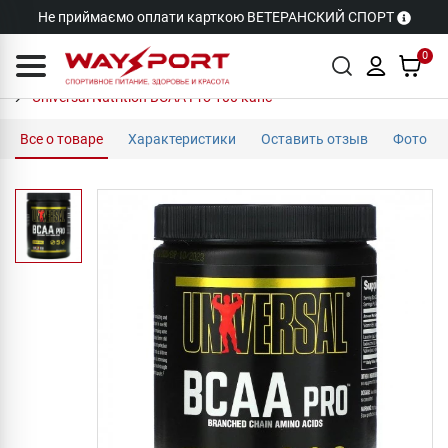
Не приймаємо оплати карткою ВЕТЕРАНСКИЙ СПОРТ
0
Universal Nutrition BCAA Pro 100 капс
Все о товаре
Характеристики
Оставить отзыв
Фото