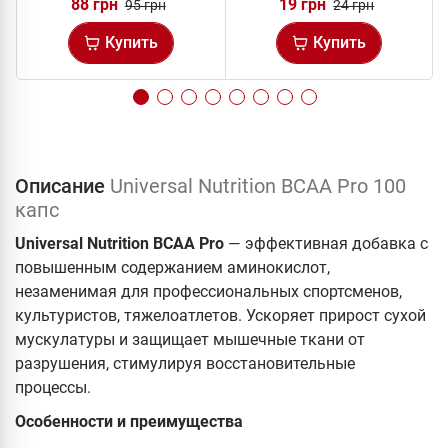
88 грн
19 грн
95 грн
24 грн
Купить
Купить
Описание
Universal Nutrition BCAA Pro 100
капс
Universal Nutrition BCAA Pro
— эффективная добавка с
повышенным содержанием аминокислот,
незаменимая для профессиональных спортсменов,
культуристов, тяжелоатлетов. Ускоряет прирост сухой
мускулатуры и защищает мышечные ткани от
разрушения, стимулируя восстановительные
процессы.
Особенности и преимущества