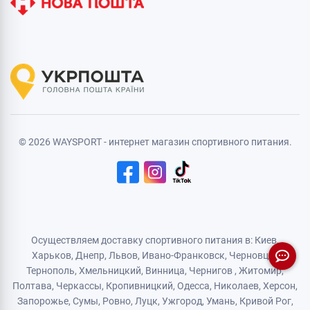
© 2026 WAYSPORT - интернет магазин спортивного питания.
Осуществляем доставку спортивного питания в: Киев,
Харьков,
Днепр
, Львов, Ивано-Франковск,
Черновцы
,
Тернополь
,
Хмельницкий
, Винница,
Чернигов
,
Житомир
,
Полтава, Черкассы, Кропивницкий,
Одесса
, Николаев, Херсон,
Запорожье,
Сумы
,
Ровно
,
Луцк
,
Ужгород
,
Умань
,
Кривой Рог
,