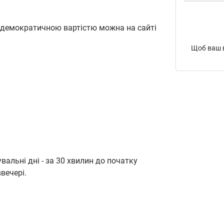
 демократичною вартістю можна на сайті
Щоб ваш в
увальні дні - за 30 хвилин до початку
ввечері.