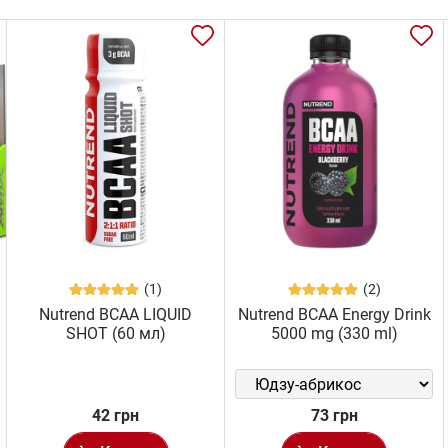
(1)
(2)
Nutrend BCAA LIQUID
Nutrend BCAA Energy Drink
SHOT (60 мл)
5000 mg (330 ml)
42 грн
73 грн