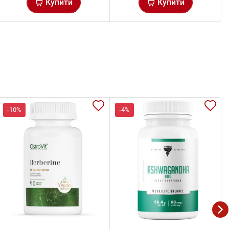
Купити
Купити
-10%
-4%