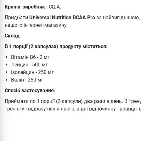
Країна-виробник
- США.
Придбати
Universal Nutrition BCAA Pro
за найвигіднішою,
нашого інтернет-магазину.
Склад
В 1 порції (2 капсулах) продукту міститься:
Вітамін В6 - 2 мг
Лейцин - 500 мг
Ізолейцин - 250 мг
Валін - 250 мг
Спосіб застосування:
Приймати по 1 порції (2 капсули) два рази в день. В трен
тренінгу і відразу після нього; в дні відпочинку - вранці і 