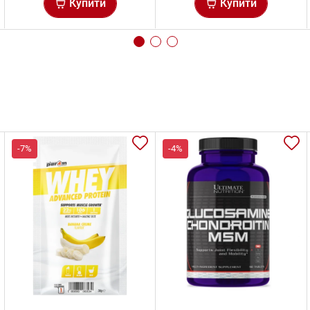
Купити
Купити
-7%
-4%