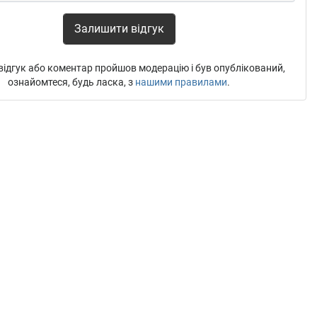
Залишити відгук
ідгук або коментар пройшов модерацію і був опублікований,
ознайомтеся, будь ласка, з
нашими правилами
.