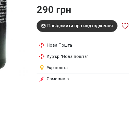
290 грн
Повідомити про надходження
Нова Пошта
Кур'єр "Нова пошта"
Укр пошта
Самовивіз