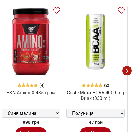
(4)
(2)
BSN Amino X 435 грам
Caste Maxx BCAA 4000 mg
Drink (330 ml)
998 грн
47 грн