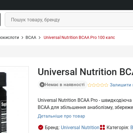
нокислоти
BCAA
Universal Nutrition BCAA Pro 100 капс
Universal Nutrition B
Немає в наявності
Залишити 
Universal Nutrition BCAA Pro - швидкоді
ВСАА для збільшення анаболізму, збереженн
Детальніше про товар
Бренд:
Universal Nutrition
Категорія: