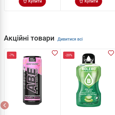
Купити
Купити
Акційні товари
Дивитися всі
-7%
-20%