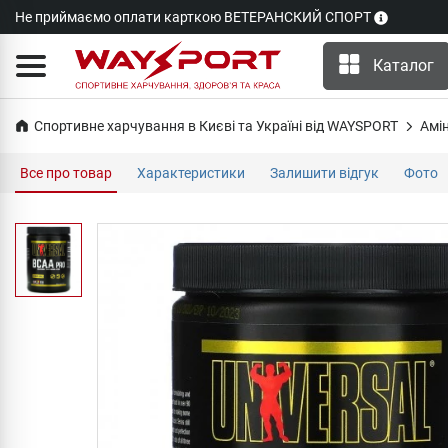
Не приймаємо оплати карткою ВЕТЕРАНСКИЙ СПОРТ
Каталог
Спортивне харчування в Києві та Україні від WAYSPORT
Амі
Все про товар
Характеристики
Залишити відгук
Фото