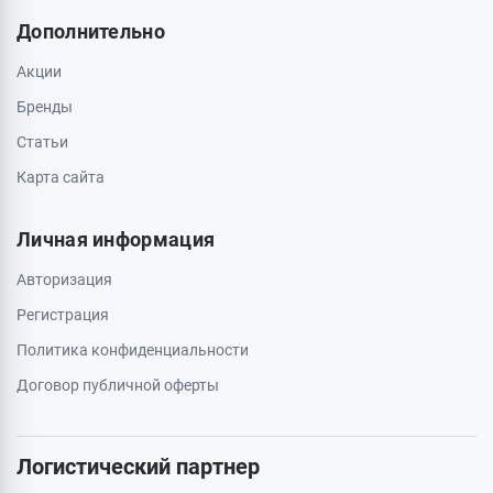
О магазине
Обмен и возврат
Свяжитесь с нами
0 800 403 173
044 334 54 27
050 659 01 12
063 789 66 52
Дополнительно
Акции
Бренды
Статьи
Карта сайта