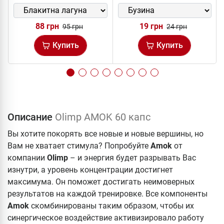
88 грн
19 грн
95 грн
24 грн
Купить
Купить
Описание
Olimp AMOK 60 капс
Вы хотите покорять все новые и новые вершины, но
Вам не хватает стимула? Попробуйте
Amok
от
компании
Olimp
– и энергия будет разрывать Вас
изнутри, а уровень концентрации достигнет
максимума. Он поможет достигать неимоверных
результатов на каждой тренировке. Все компоненты
Amok
скомбинированы таким образом, чтобы их
синергическое воздействие активизировало работу