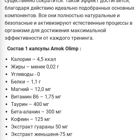
существенно сократится. Такой эффект достигается,
благодаря действию идеально подобранных основных
компонентов. Все они полностью натуральные и
безопасные и активизируют естественные процессы в
организме для достижения максимальной
эффективности от каждого тренинга.
Состав 1 капсулы Amok Olimp :
Калории – 4,5 ккал
Жиры – менее 0,02 г
Углеводы - 0
Белки – 1,1 г
Магний – 12,0 мг
Витамин B6 – 1,75 мг
Таурин – 400 мг
Бета-аланин – 300 мг
Кофеин – 125 мг
Экстракт гуараны 50 мг
Экстракт женьшеня-75 мг