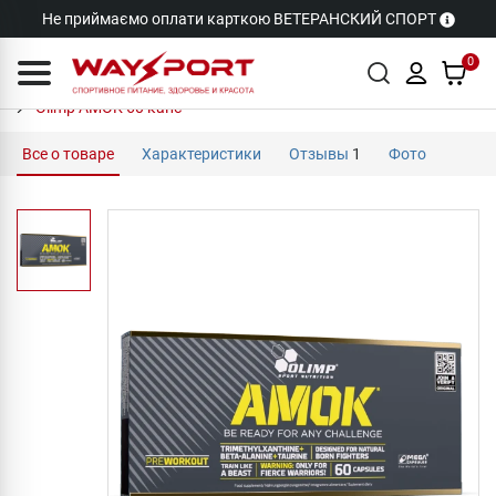
Не приймаємо оплати карткою ВЕТЕРАНСКИЙ СПОРТ
0
Olimp AMOK 60 капс
Все о товаре
Характеристики
Отзывы
1
Фото