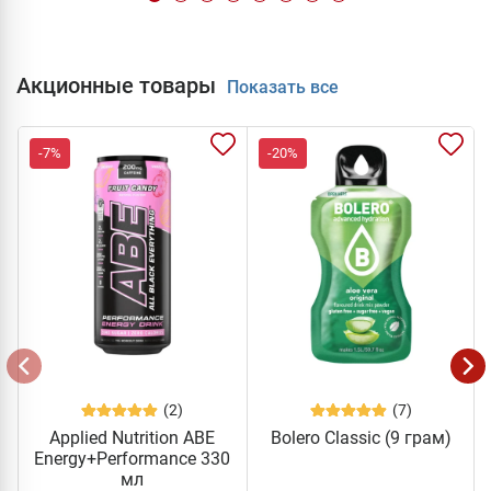
Акционные товары
Показать все
-7%
-20%
(2)
(7)
Applied Nutrition ABE
Bolero Classic (9 грам)
Energy+Performance 330
мл