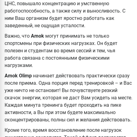
ЦНС, повышало концентрацию и умственную
работоспособность, а также силу и выносливость. С
ним Ваш организм будет яростно работать как
заведенный, не ощущая усталости.
Важно, что
Amok
могут принимать не только
спортсмены при физических нагрузках. Он будет
полезен и студентам во время сессий и тем, чья
работа связана с постоянными физическими
нагрузками.
Amok Olimp
начинает действовать практически сразу
после приема. Одна порция перед тренировкой – и Вас
уже ничто не остановит! Вы почувствуете резкий
скачок энергии, которая не даст Вам усидеть на месте.
Каждая минута тренинга будет проходить на пике
активности, а Вы при этом будете максимально
сконцентрированы, полны сил и желания действовать.
Кроме того, время восстановление после нагрузок