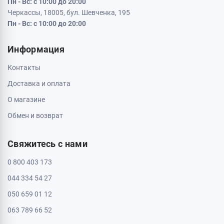
Кременчуг, 39600, ул. Соборная 9/16
Пн - Вс: с 10:00 до 20:00
Кривой Рог, 50000, проспект Металлургов 33
Пн - Вс: с 10:00 до 20:00
Кропивницкий, 25006, ул. Большая Перспективная 48
ТРЦ Депот, 1 этаж
Пн - Вс: с 10:00 до 20:00
Полтава, 36000, ул. Небесной Сотни 2
Пн - Вс: с 10:00 до 20:00
Черкассы, 18009, бул. Шевченка 385
ТРЦ Депот, 2 этаж
Пн - Вс: с 10:00 до 20:00
Черкассы, 18005, бул. Шевченка, 195
Пн - Вс: с 10:00 до 20:00
Информация
Контакты
Доставка и оплата