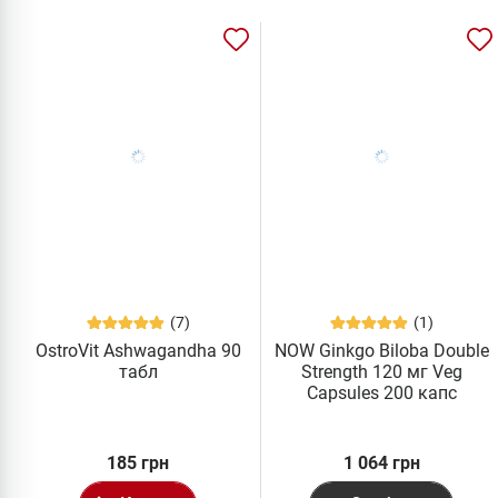
(7)
(1)
OstroVit Ashwagandha 90
NOW Ginkgo Biloba Double
табл
Strength 120 мг Veg
Capsules 200 капс
185 грн
1 064 грн