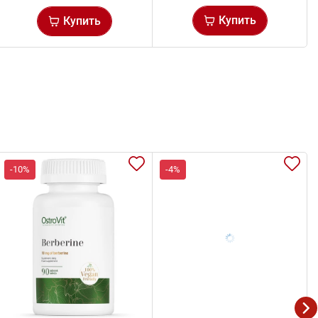
Купить
Купить
-10%
-4%