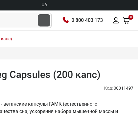
UA
0
0 800 403 173
 капс)
 Capsules (200 капс)
Код:
00011497
 - веганские капсулы ГАМК (естественного
ачества сна, ускорения набора мышечной массы и