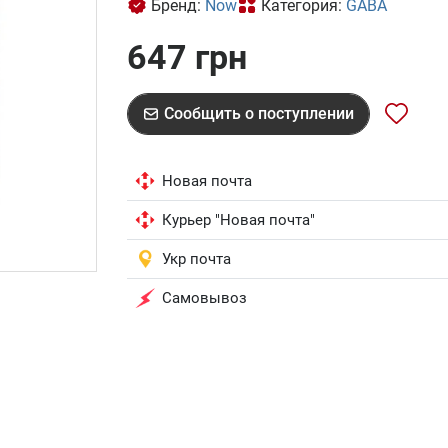
Бренд:
Now
Категория:
GABA
647 грн
Сообщить о поступлении
Новая почта
Курьер "Новая почта"
Укр почта
Самовывоз