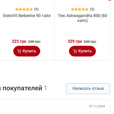
(9)
(5)
OstroVit Berberine 90 табл
Trec Ashwagandha 800 (60
капс)
223 грн
329 грн
248 грн
343 грн
Купить
Купить
 покупателей
1
Написать отзыв
07.12.2024