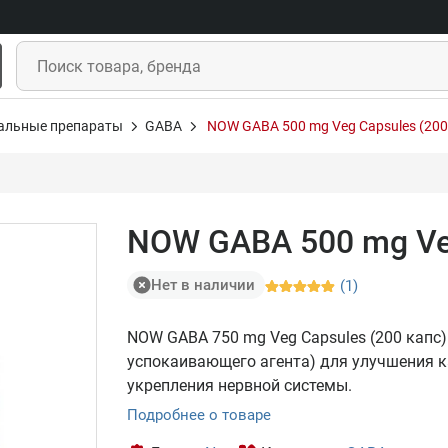
альные препараты
GABA
NOW GABA 500 mg Veg Capsules (200
NOW GABA 500 mg Veg
Нет в наличии
(1)
NOW GABA 750 mg Veg Capsules (200 капс)
успокаивающего агента) для улучшения к
укрепления нервной системы.
Подробнее о товаре