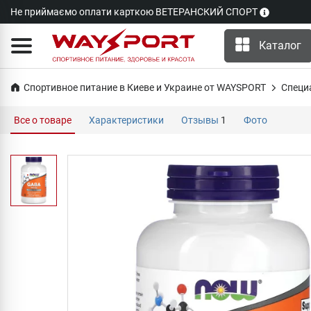
Не приймаємо оплати карткою ВЕТЕРАНСКИЙ СПОРТ
Каталог
Спортивное питание в Киеве и Украине от WAYSPORT
Специ
Все о товаре
Характеристики
Отзывы
1
Фото