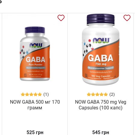
ь
(1)
(2)
NOW GABA 500 мг 170
NOW GABA 750 mg Veg
грамм
Capsules (100 капс)
525 грн
545 грн