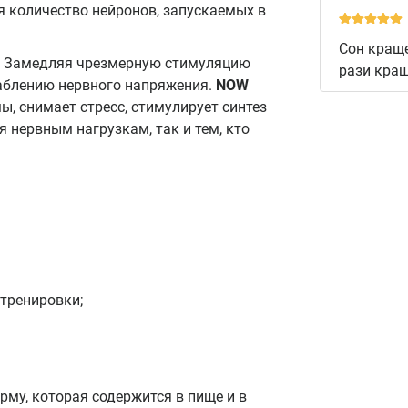
я количество нейронов, запускаемых в
Сон краще
. Замедляя чрезмерную стимуляцию
рази кращ
аблению нервного напряжения.
NOW
, снимает стресс, стимулирует синтез
 нервным нагрузкам, так и тем, кто
тренировки;
му, которая содержится в пище и в