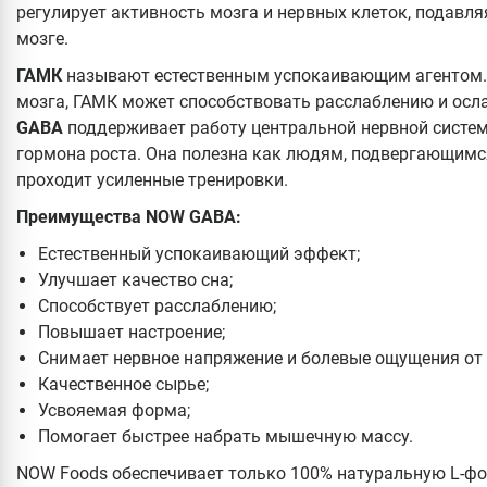
регулирует активность мозга и нервных клеток, подавля
мозге.
ГАМК
называют естественным успокаивающим агентом
мозга, ГАМК может способствовать расслаблению и осл
GABA
поддерживает работу центральной нервной системы
гормона роста. Она полезна как людям, подвергающимся
проходит усиленные тренировки.
Преимущества NOW GABA:
Естественный успокаивающий эффект;
Улучшает качество сна;
Способствует расслаблению;
Повышает настроение;
Снимает нервное напряжение и болевые ощущения от 
Качественное сырье;
Усвояемая форма;
Помогает быстрее набрать мышечную массу.
NOW Foods обеспечивает только 100% натуральную L-фор