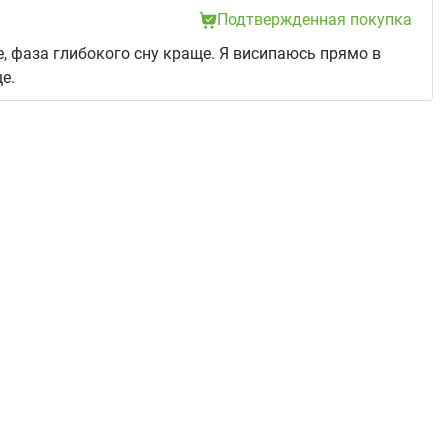
Подтвержденная покупка
, фаза глибокого сну краще. Я висипаюсь прямо в
е.