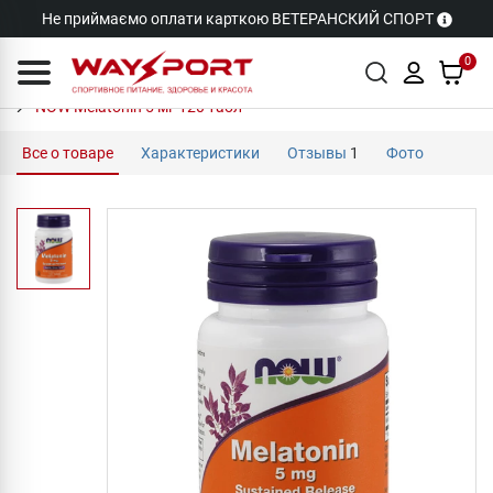
Не приймаємо оплати карткою ВЕТЕРАНСКИЙ СПОРТ
0
NOW Melatonin 5 мг 120 табл
Все о товаре
Характеристики
Отзывы
1
Фото