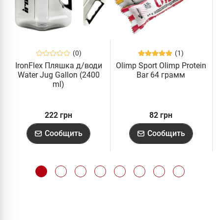
(0)
(1)
IronFlex Пляшка д/води
Olimp Sport Olimp Protein
Water Jug Gallon (2400
Bar 64 грамм
ml)
222 грн
82 грн
Сообщить
Сообщить