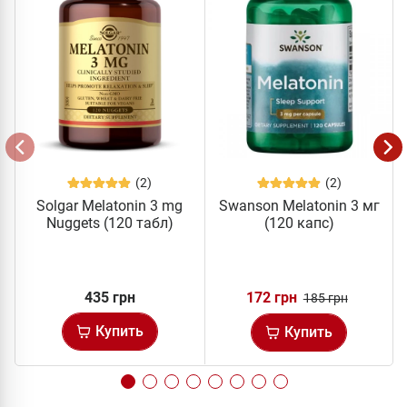
(2)
(2)
Solgar Melatonin 3 mg
Swanson Melatonin 3 мг
Nuggets (120 табл)
(120 капс)
435 грн
172 грн
185 грн
Купить
Купить