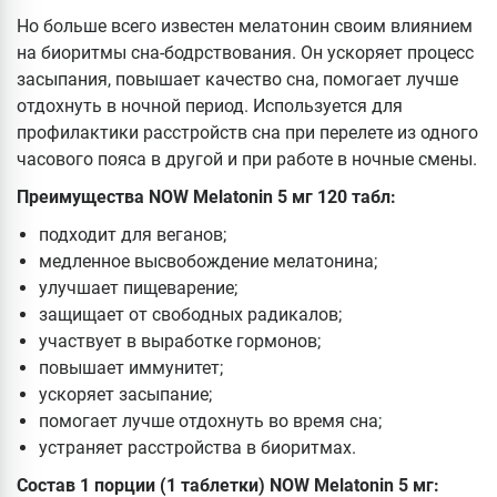
Но больше всего известен мелатонин своим влиянием
на биоритмы сна-бодрствования. Он ускоряет процесс
засыпания, повышает качество сна, помогает лучше
отдохнуть в ночной период. Используется для
профилактики расстройств сна при перелете из одного
часового пояса в другой и при работе в ночные смены.
Преимущества NOW Melatonin 5 мг 120 табл:
подходит для веганов;
медленное высвобождение мелатонина;
улучшает пищеварение;
защищает от свободных радикалов;
участвует в выработке гормонов;
повышает иммунитет;
ускоряет засыпание;
помогает лучше отдохнуть во время сна;
устраняет расстройства в биоритмах.
Состав 1 порции (1 таблетки) NOW Melatonin 5 мг: