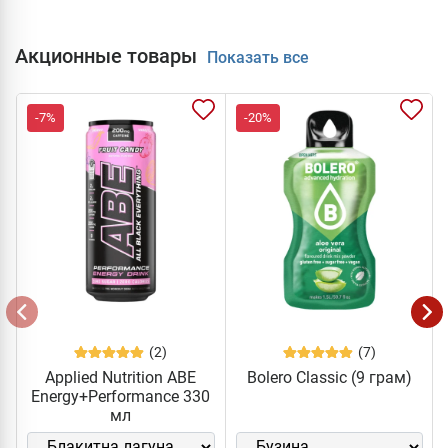
Акционные товары
Показать все
-7%
-20%
(2)
(7)
Applied Nutrition ABE
Bolero Classic (9 грам)
Energy+Performance 330
мл