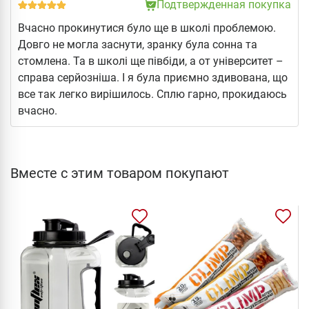
Подтвержденная покупка
Вчасно прокинутися було ще в школі проблемою.
Довго не могла заснути, зранку була сонна та
стомлена. Та в школі ще півбіди, а от університет –
справа серйозніша. І я була приємно здивована, що
все так легко вирішилось. Сплю гарно, прокидаюсь
вчасно.
Вместе с этим товаром покупают