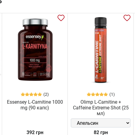
ь
(2)
(1)
Essensey L-Carnitine 1000
Olimp L-Carnitine +
mg (90 капс)
Caffeine Extreme Shot (25
мл)
392 грн
82 грн