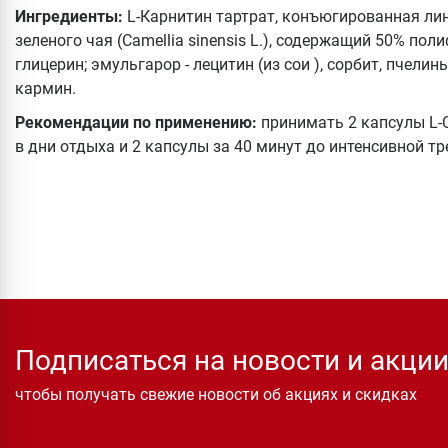
Ингредиенты:
L-Карнитин тартрат, конъюгированная лин
зеленого чая (Camellia sinensis L.), содержащий 50% пол
глицерин; эмульгарор - лецитин (из сои ), сорбит, пчелин
кармин.
Рекомендации по применению:
принимать 2 капсулы L-Ca
в дни отдыха и 2 капсулы за 40 минут до интенсивной тр
Подписаться на новости и акци
чтобы получать свежие новости об акциях и скидках