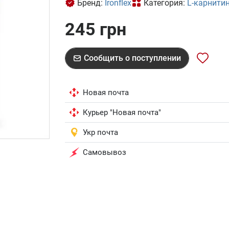
Бренд:
Ironflex
Категория:
L-карнити
245 грн
Сообщить о поступлении
Новая почта
Курьер "Новая почта"
Укр почта
Самовывоз