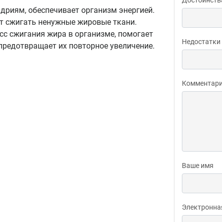
ндриям, обеспечивает организм энергией.
т сжигать ненужные жировые ткани.
сс сжигания жира в организме, помогает
Недостатки
предотвращает их повторное увеличение.
Комментар
Ваше имя
Электронна