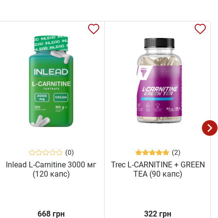
(0)
(2)
Inlead L-Carnitine 3000 мг
Trec L-CARNITINE + GREEN
(120 капс)
TEA (90 капс)
668 грн
322 грн