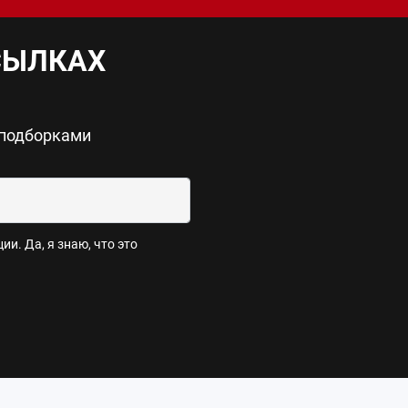
СЫЛКАХ
 подборками
и. Да, я знаю, что это