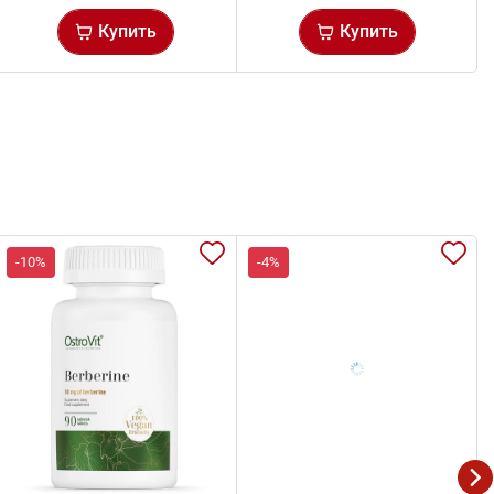
Купить
Купить
-10%
-4%