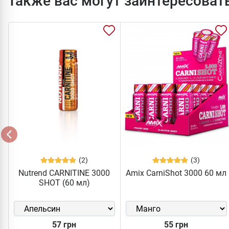
Также вас могут заинтересоват
(2)
(3)
Nutrend CARNITINE 3000
Amix CarniShot 3000 60 мл
SHOT (60 мл)
57 грн
55 грн