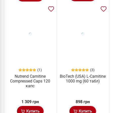
(1)
(3)
Nutrend Carnitine
BioTech (USA) L-Carnitine
Compressed Caps 120
1000 mg (60 табл)
капс
1 309 грн
898 грн
Купить
Купить