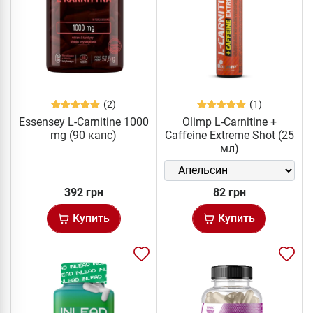
(2)
(1)
Essensey L-Carnitine 1000
Olimp L-Carnitine +
mg (90 капс)
Caffeine Extreme Shot (25
мл)
392 грн
82 грн
Купить
Купить