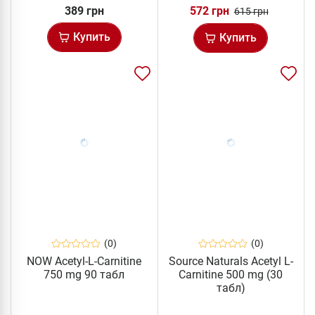
389 грн
572 грн
615 грн
Купить
Купить
(0)
(0)
NOW Acetyl-L-Carnitine
Source Naturals Acetyl L-
750 mg 90 табл
Carnitine 500 mg (30
табл)