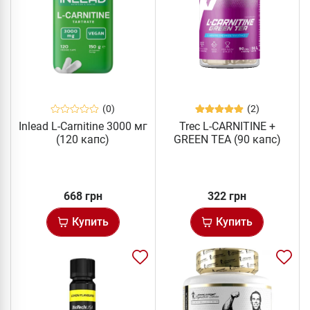
(0)
(2)
Inlead L-Carnitine 3000 мг
Trec L-CARNITINE +
(120 капс)
GREEN TEA (90 капс)
668 грн
322 грн
Купить
Купить