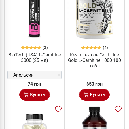
(3)
(4)
BioTech (USA) L-Carnitine
Kevin Levrone Gold Line
3000 (25 мл)
Gold L-Carnitine 1000 100
табл
74 грн
650 грн
Купить
Купить