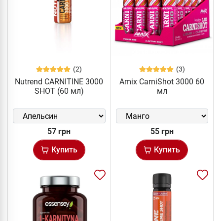
(2)
(3)
Nutrend CARNITINE 3000
Amix CarniShot 3000 60
SHOT (60 мл)
мл
57 грн
55 грн
Купить
Купить