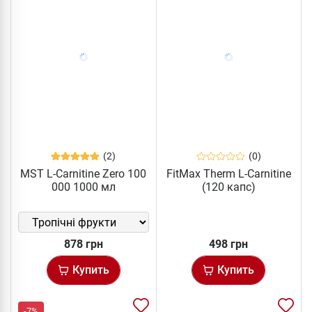
(2)
(0)
MST L-Carnitine Zero 100
FitMax Therm L-Carnitine
000 1000 мл
(120 капс)
878 грн
498 грн
Купить
Купить
-7%