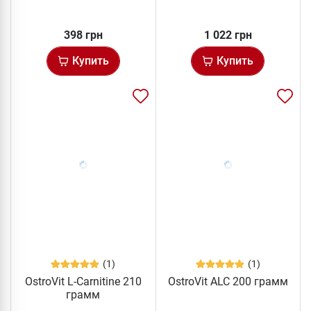
398 грн
1 022 грн
Купить
Купить
(1)
(1)
OstroVit L-Carnitine 210
OstroVit ALC 200 грамм
грамм