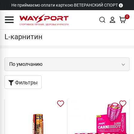
Не приймаємо оплати карткою ВЕТЕРАНСКИЙ СПОРТ
0
L-карнитин
L-карнитин
Фильтры