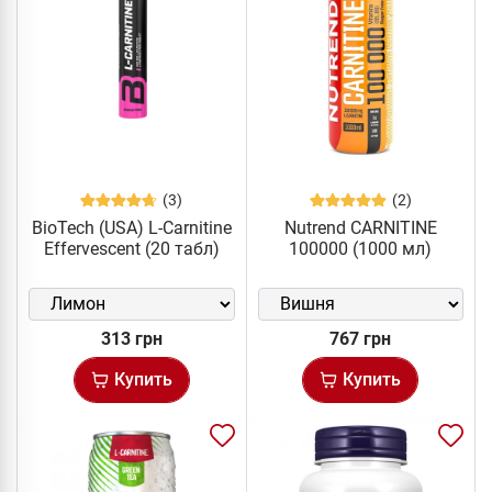
(3)
(2)
BioTech (USA) L-Carnitine
Nutrend CARNITINE
Effervescent (20 табл)
100000 (1000 мл)
313 грн
767 грн
Купить
Купить