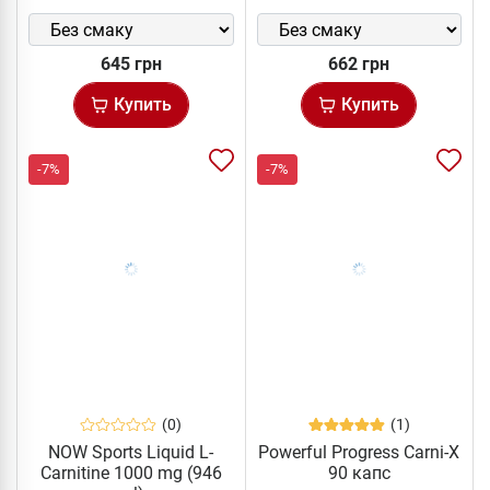
645 грн
662 грн
Купить
Купить
-7%
-7%
(0)
(1)
NOW Sports Liquid L-
Powerful Progress Carni-X
Carnitine 1000 mg (946
90 капс