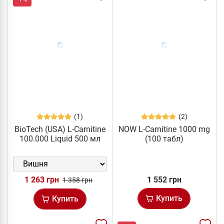
(1)
(2)
BioTech (USA) L-Carnitine
NOW L-Carnitine 1000 mg
100.000 Liquid 500 мл
(100 табл)
1 263 грн
1 552 грн
1 358 грн
Купить
Купить