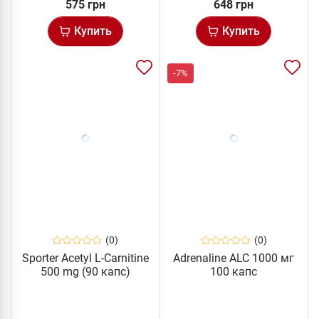
575 грн
648 грн
Купить
Купить
-7%
(0)
(0)
Sporter Acetyl L-Carnitine
Adrenaline ALC 1000 мг
500 mg (90 капс)
100 капс