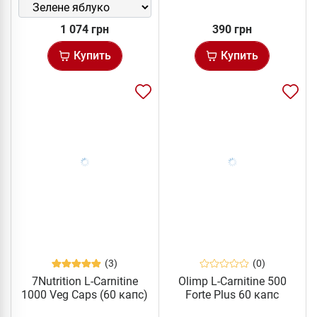
1 074 грн
390 грн
Купить
Купить
(3)
(0)
7Nutrition L-Carnitine
Olimp L-Carnitine 500
1000 Veg Caps (60 капс)
Forte Plus 60 капс