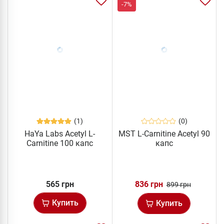
-7%
(1)
(0)
HaYa Labs Acetyl L-
MST L-Carnitine Acetyl 90
Carnitine 100 капс
капс
565 грн
836 грн
899 грн
Купить
Купить