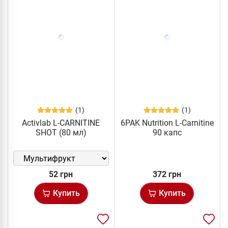
(1)
(1)
Activlab L-CARNITINE
6PAK Nutrition L-Carnitine
SHOT (80 мл)
90 капс
52 грн
372 грн
Купить
Купить