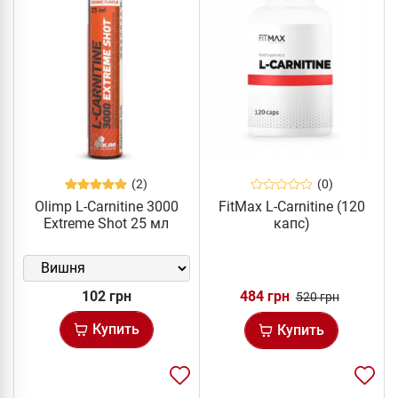
(2)
(0)
Olimp L-Carnitine 3000
FitMax L-Carnitine (120
Extreme Shot 25 мл
капс)
102 грн
484 грн
520 грн
Купить
Купить