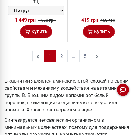
ml)
1 449 грн
419 грн
1 558 грн
450 грн
Купить
Купить
1
2
...
5
2
L-карнитин является аминокислотой, схожей по своим
свойствам и механизму воздействия на витамины
группы В. Внешним видом напоминает белый
порошок, не имеющий специфического вкуса или
аромата. Хорошо растворяется в воде.
Синтезируется человеческим организмом в
минимальных количествах, поэтому для поддержания
оптимального уровня Л-карнитина требуется