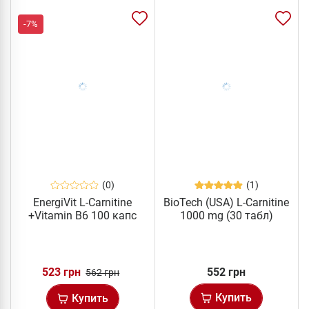
-7%
(0)
(1)
EnergiVit L-Carnitine
BioTech (USA) L-Carnitine
+Vitamin B6 100 капс
1000 mg (30 табл)
523 грн
552 грн
562 грн
Купить
Купить