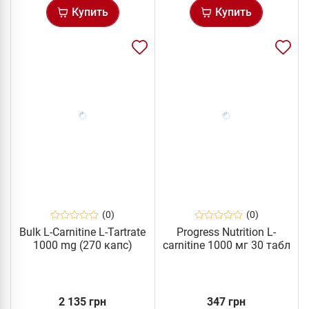
Купить
Купить
(0)
(0)
Bulk L-Carnitine L-Tartrate
Progress Nutrition L-
1000 mg (270 капс)
carnitine 1000 мг 30 табл
2 135 грн
347 грн