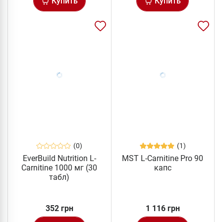
Купить
Купить
(0)
(1)
EverBuild Nutrition L-
MST L-Carnitine Pro 90
Carnitine 1000 мг (30
капс
табл)
352 грн
1 116 грн