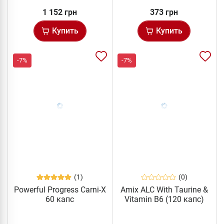
1 152 грн
373 грн
Купить
Купить
-7%
-7%
(1)
(0)
Powerful Progress Carni-X
Amix ALC With Taurine &
60 капс
Vitamin B6 (120 капс)