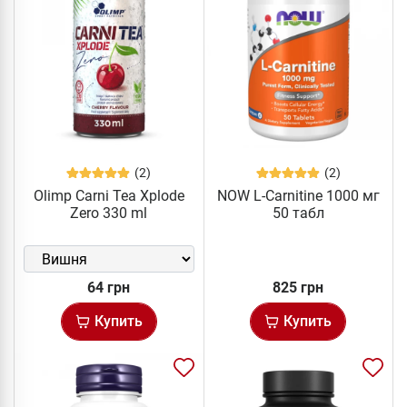
(2)
(2)
Olimp Carni Tea Xplode
NOW L-Carnitine 1000 мг
Zero 330 ml
50 табл
64 грн
825 грн
Купить
Купить