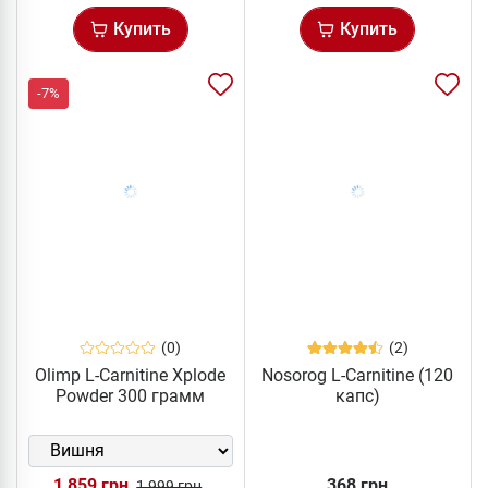
Купить
Купить
-7%
(0)
(2)
Olimp L-Carnitine Xplode
Nosorog L-Carnitine (120
Powder 300 грамм
капс)
1 859 грн
368 грн
1 999 грн