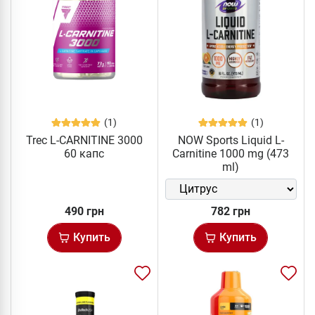
(1)
(1)
Trec L-CARNITINE 3000
NOW Sports Liquid L-
60 капс
Carnitine 1000 mg (473
ml)
490 грн
782 грн
Купить
Купить