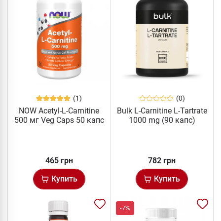
(1)
(0)
NOW Acetyl-L-Carnitine
Bulk L-Carnitine L-Tartrate
500 мг Veg Caps 50 капс
1000 mg (90 капс)
465 грн
782 грн
Купить
Купить
-7%