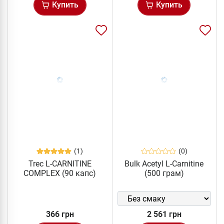
Купить
Купить
(1)
(0)
Trec L-CARNITINE
Bulk Acetyl L-Carnitine
COMPLEX (90 капс)
(500 грам)
366 грн
2 561 грн