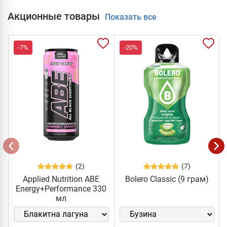
Акционные товары
Показать все
-7%
-20%
(2)
(7)
Applied Nutrition ABE
Bolero Classic (9 грам)
Energy+Performance 330
мл