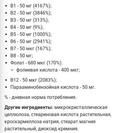
B1 - 50 мг (4167%);
В2 - 50 мг (3846%);
В3 - 50 мг (313%);
В4 - 50 мг (9%);
В5 - 50 мг (1000%);
B6 - 50 мг (2941%);
В7 - 50 мкг (167%);
В8 - 50 мг;
Фолат - 680 мкг (170%):
фолиевая кислота - 400 мкг;
B12 - 50 мкг (2083%);
Парааминобензойная кислота - 50 мг.
% - дневная норма потребления.
Другие ингредиенты:
микрокристаллическая
целлюлоза, стеариновая кислота растительная,
кроскармеллоза натрия, стеарат магния
растительный, диоксид кремния.