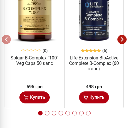
(0)
(6)
Solgar B-Complex "100"
Life Extension BioActive
Veg Caps 50 капс
Complete B-Complex (60
капс)
595 грн
498 грн
Купить
Купить