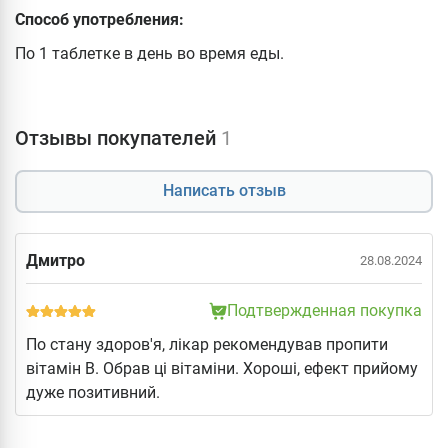
Способ употребления:
По 1 таблетке в день во время еды.
Отзывы покупателей
1
Написать отзыв
Дмитро
28.08.2024
Подтвержденная покупка
По стану здоров'я, лікар рекомендував пропити
вітамін В. Обрав ці вітаміни. Хороші, ефект прийому
дуже позитивний.