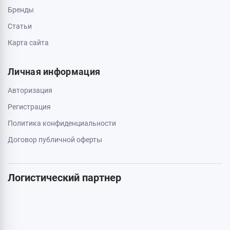
Свяжитесь с нами
0 800 403 173
044 334 54 27
050 659 01 12
063 789 66 52
Дополнительно
Акции
Бренды
Статьи
Карта сайта
Личная информация
Авторизация