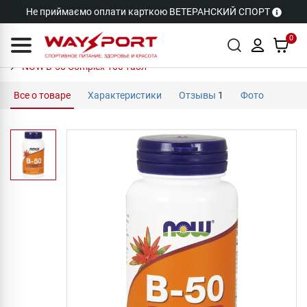
Не приймаємо оплати карткою ВЕТЕРАНСКИЙ СПОРТ
0
NOW B-50 Complex 100 табл
Все о товаре
Характеристики
Отзывы
1
Фото