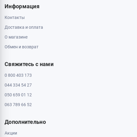
Пн - Вс: с 10:00 до 20:00
Кропивницкий, 25006, ул. Большая Перспективная 48
ТРЦ Депот, 1 этаж
Пн - Вс: с 10:00 до 20:00
Полтава, 36000, ул. Небесной Сотни 2
Пн - Вс: с 10:00 до 20:00
Черкассы, 18009, бул. Шевченка 385
ТРЦ Депот, 2 этаж
Пн - Вс: с 10:00 до 20:00
Черкассы, 18005, бул. Шевченка, 195
Пн - Вс: с 10:00 до 20:00
Информация
Контакты
Доставка и оплата
О магазине
Обмен и возврат