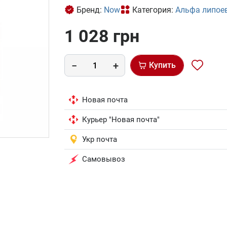
Бренд:
Now
Категория:
Альфа липое
1 028 грн
Купить
Новая почта
Курьер "Новая почта"
Укр почта
Самовывоз