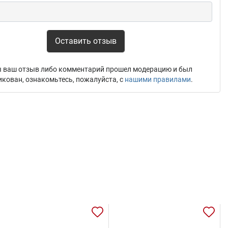
Оставить отзыв
 ваш отзыв либо комментарий прошел модерацию и был
икован, ознакомьтесь, пожалуйста, с
нашими правилами
.