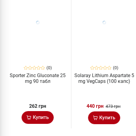
(0)
(0)
Sporter Zinc Gluconate 25
Solaray Lithium Aspartate 5
mg 90 табл
mg VegCaps (100 капс)
262 грн
440 грн
473 грн
Купить
Купить