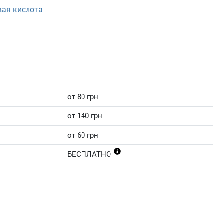
вая кислота
от 80 грн
от 140 грн
от 60 грн
БЕСПЛАТНО