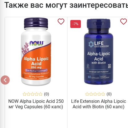
Также вас могут заинтересоват
-7%
(0)
(0)
NOW Alpha Lipoic Acid 250
Life Extension Alpha Lipoic
мг Veg Capsules (60 капс)
Acid with Biotin (60 капс)