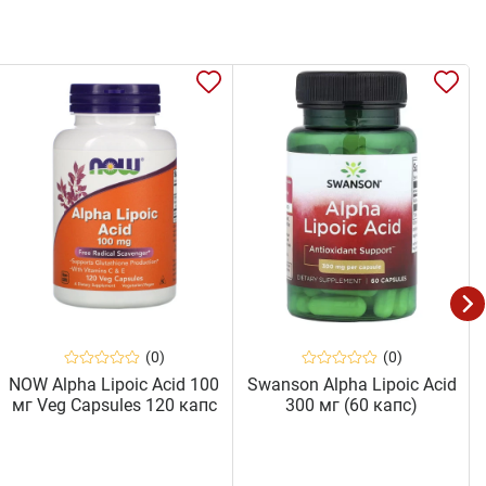
(0)
(0)
NOW Alpha Lipoic Acid 100
Swanson Alpha Lipoic Acid
мг Veg Capsules 120 капс
300 мг (60 капс)