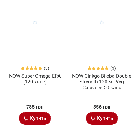
(3)
(3)
NOW Super Omega EPA
NOW Ginkgo Biloba Double
(120 капс)
Strength 120 мг Veg
Capsules 50 капс
785 грн
356 грн
Купить
Купить