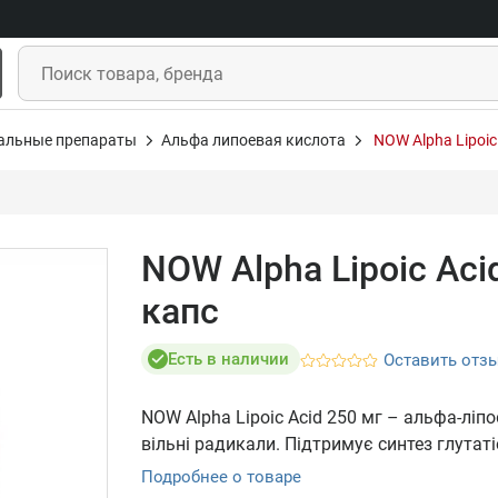
альные препараты
Альфа липоевая кислота
NOW Alpha Lipoic
NOW Alpha Lipoic Aci
капс
Есть в наличии
Оставить отз
NOW Alpha Lipoic Acid 250 мг – альфа-ліп
вільні радикали. Підтримує синтез глутат
Подробнее о товаре