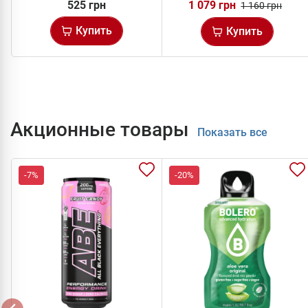
525 грн
1 079 грн
1 160 грн
Купить
Купить
Акционные товары
Показать все
-7%
-20%