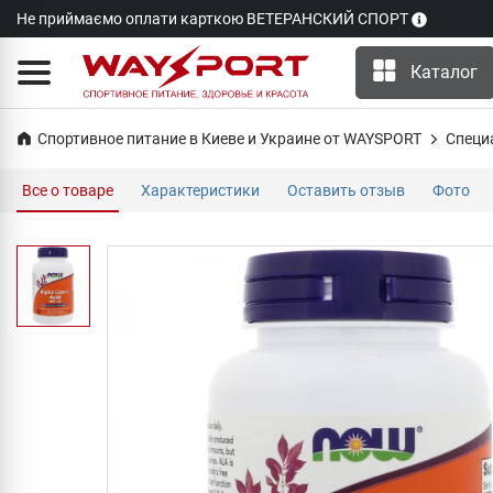
Не приймаємо оплати карткою ВЕТЕРАНСКИЙ СПОРТ
Каталог
Спортивное питание в Киеве и Украине от WAYSPORT
Специ
Все о товаре
Характеристики
Оставить отзыв
Фото