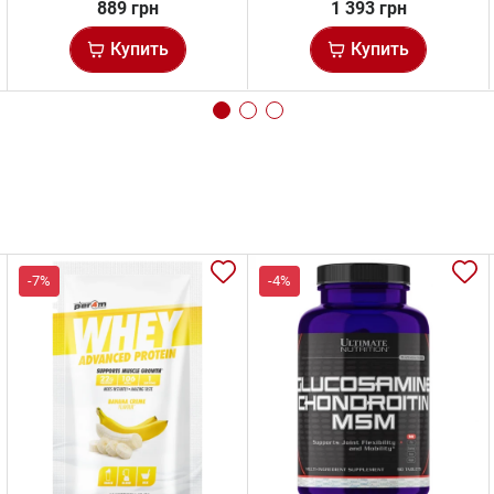
889 грн
1 393 грн
Купить
Купить
-7%
-4%