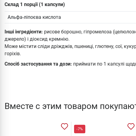
Склад 1 порції (1 капсули)
Альфа-ліпоєва кислота
Інші інгредієнти:
рисове борошно, гіпромелоза (целюлозн
джерело) і діоксид кремнію.
Може містити сліди дріжджів, пшениці, глютену, сої, куку
горіхів.
Спосіб застосування та дози:
приймати по 1 капсулі щод
Вместе с этим товаром покупаю
-7%