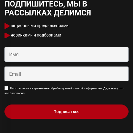
ПОДПИШИТЕСЬ, МЫ В
РАССЫЛКАХ ДЕЛИМСЯ
акционными предложениями
новинками и подборками
Я соглашаюсь на хранение и обработку моей личной информации. Да, я знаю, что
это безопасно.
Подписаться