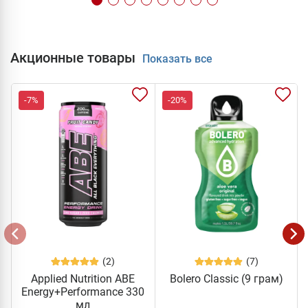
Акционные товары
Показать все
-7%
-20%
(2)
(7)
Applied Nutrition ABE
Bolero Classic (9 грам)
Energy+Performance 330
мл