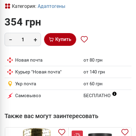
Категория:
Адаптогены
354 грн
Купить
Новая почта
от 80 грн
Курьер "Новая почта"
от 140 грн
Укр почта
от 60 грн
Самовывоз
БЕСПЛАТНО
Также вас могут заинтересовать
-7%