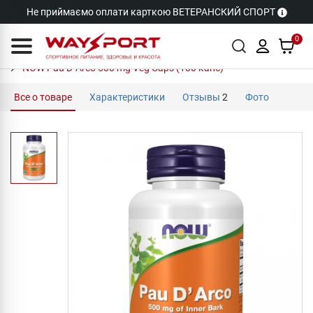
Не приймаємо оплати карткою ВЕТЕРАНСКИЙ СПОРТ
0
NOW Pau D`Arco 500 mg Veg Caps (100 капc)
Все о товаре
Характеристики
Отзывы
2
Фото