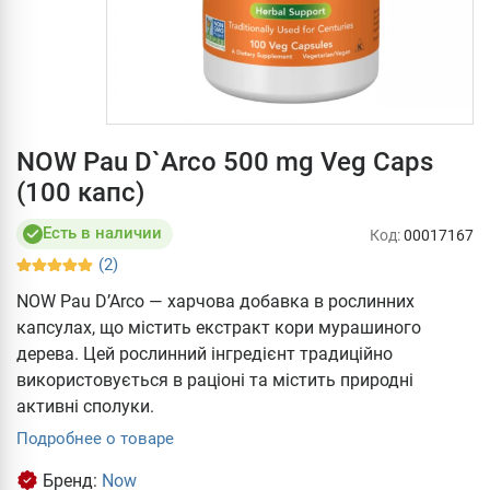
NOW Pau D`Arco 500 mg Veg Caps
(100 капc)
Есть в наличии
Код:
00017167
(2)
NOW Pau D’Arco — харчова добавка в рослинних
капсулах, що містить екстракт кори мурашиного
дерева. Цей рослинний інгредієнт традиційно
використовується в раціоні та містить природні
активні сполуки.
Подробнее о товаре
Бренд:
Now