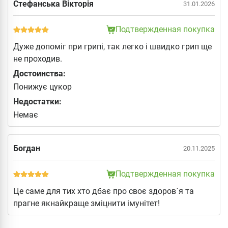
Стефанська Вікторія
31.01.2026
Подтвержденная покупка
Дуже допоміг при грипі, так легко і швидко грип ще
не проходив.
Достоинства:
Понижує цукор
Недостатки:
Немає
Богдан
20.11.2025
Подтвержденная покупка
Це саме для тих хто дбає про своє здоров`я та
прагне якнайкраще зміцнити імунітет!