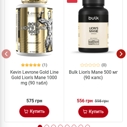
(1)
(0)
Kevin Levrone Gold Line
Bulk Lion's Mane 500 мг
Gold Lion's Mane 1000
(90 капс)
mg (90 табл)
575 грн
556 грн
598 грн
Купить
Купить