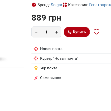
Бренд:
Solgar
Категория:
Гепатопрот
889 грн
Купить
Новая почта
Курьер "Новая почта"
Укр почта
Самовывоз