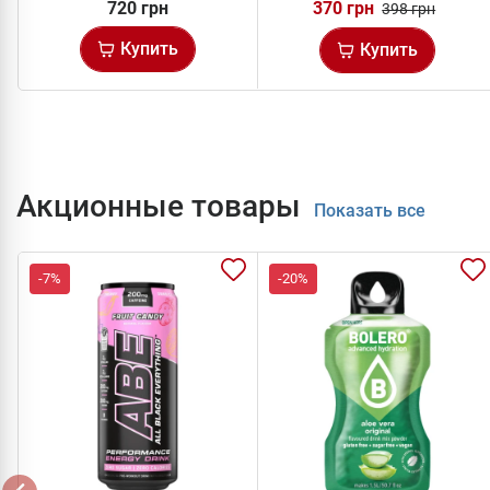
720 грн
370 грн
398 грн
Купить
Купить
Акционные товары
Показать все
-7%
-20%