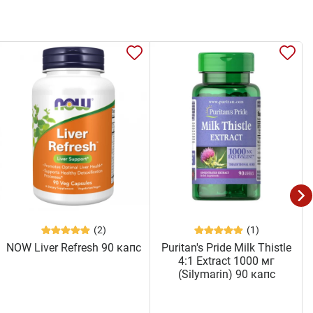
(2)
(1)
NOW Liver Refresh 90 капс
Puritan's Pride Milk Thistle
4:1 Extract 1000 мг
(Silymarin) 90 капс