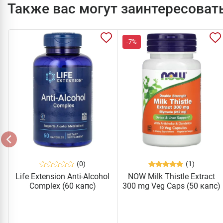
Также вас могут заинтересоват
-7%
(0)
(1)
Life Extension Anti-Alcohol
NOW Milk Thistle Extract
Complex (60 капс)
300 mg Veg Caps (50 капс)