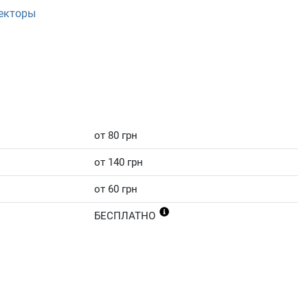
екторы
от 80 грн
от 140 грн
от 60 грн
БЕСПЛАТНО