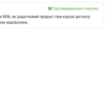
Подтвержденная покупка
ar Milk, як додатковий продукт при курсах детоксу.
ом задоволена.