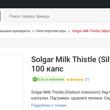
альные препараты
Гепатопротекторы
Solgar Milk Thistle (Si
Solgar Milk Thistle (
100 капс
Есть в наличии
(1)
Solgar Milk Thistle (Silybum marianum) V
капсулах. Підтримує здоров’я печінки. Сп
Подробнее о товаре