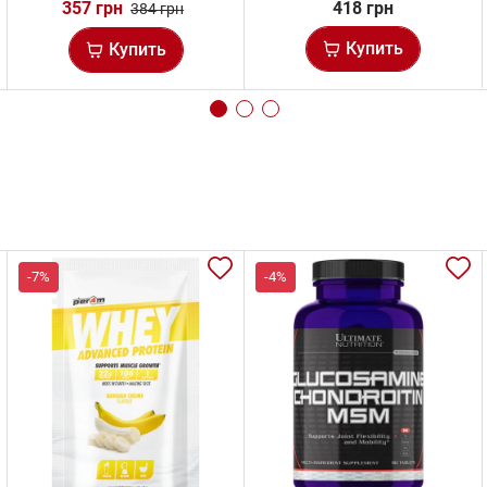
357 грн
418 грн
384 грн
Купить
Купить
-7%
-4%