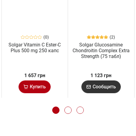
(0)
(2)
Solgar Vitamin C Ester-C
Solgar Glucosamine
Plus 500 mg 250 капс
Chondroitin Complex Extra
Strength (75 табл)
1 657 грн
1 123 грн
Купить
Сообщить