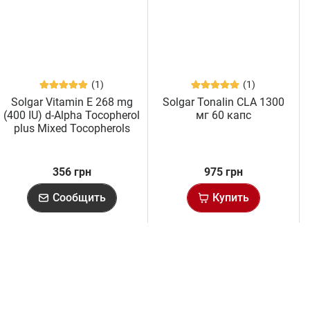
(1)
(1)
Solgar Vitamin E 268 mg
Solgar Tonalin CLA 1300
(400 IU) d-Alpha Tocopherol
мг 60 капс
plus Mixed Tocopherols
Softgels (50 капс)
356 грн
975 грн
Сообщить
Купить